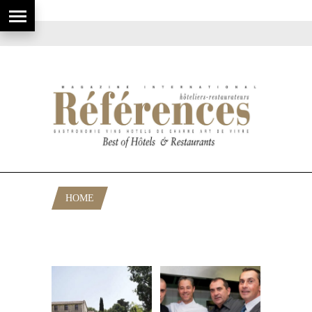
HOME
POSTS TAGGED "CHATEAU DE LA
BEGUDE"