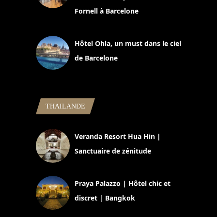
Fornell à Barcelone
11 mars 2025
Hôtel Ohla, un must dans le ciel
de Barcelone
5 novembre 2024
THAILANDE
Veranda Resort Hua Hin |
Sanctuaire de zénitude
30 août 2024
Praya Palazzo | Hôtel chic et
discret | Bangkok
13 avril 2024