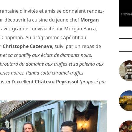
antaine d’invités et amis se donnaient rendez-
 découvrir la cuisine du jeune chef
Morgan
lis avec grande convivialité par Morgan Barra,
me Chapman. Au programme : Apéritif au
ar
Christophe Cazenave
, suivi par un repas de
et sa chantilly aux éclats de diamants noirs,
 broutard du domaine aux truffes et sa polenta aux
rles noires, Panna cotta caramel-truffes
.
ster l’excellent
Château Peyrassol
(proposé par