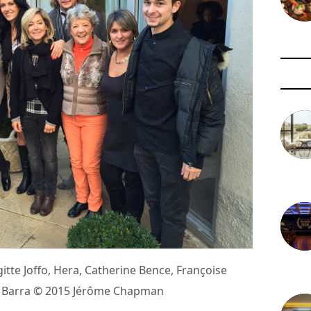
3 août 
igitte Joffo, Hera, Catherine Bence, Françoise
29 juil
n Barra © 2015 Jérôme Chapman