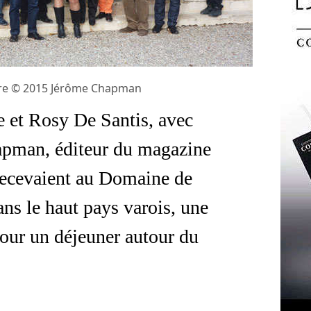
tre © 2015 Jérôme Chapman
 et Rosy De Santis, avec
apman, éditeur du magazine
recevaient au Domaine de
ns le haut pays varois, une
pour un déjeuner autour du