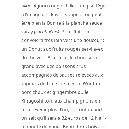
avec oignon rouge chilien, un plat léger
à l’image des Raviolis vapeur, ou peut
être bien la Bonite à la plancha sauce
satay
(cacahuètes)
. Pour finir on
s’envolera très loin vers une douceur :
un Donut aux fruits rouges servi avec
du thé vert. A la carte, le choix sera
grand avec des poissons crus
accompagnés de sauces relevées aux
vapeurs de fruits de mer. Le Wonton
porc choux et gingembre ou le
Kinugoshi tofu aux champignons en
fera revenir plus d’un, surtout quand
on sait qu’il sera à 32 euros de 12 h à 14
h pour le déjeuner Bento hors boissons