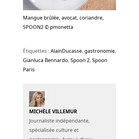
Mangue brûlée, avocat, coriandre,
SPOON2 © pmonetta
Étiquettes :
AlainDucasse
,
gastronomie
,
Gianluca Bennardo
,
Spoon 2
,
Spoon
Paris
MICHÈLE VILLEMUR
Journaliste indépendante,
spécialisée culture et