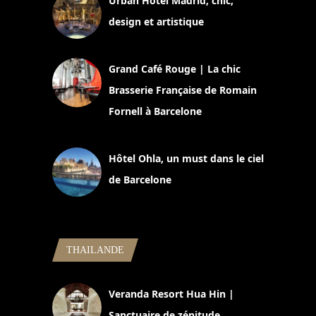
Urban Hotel Madrid, chic,
design et artistique
2 juillet 2026
Grand Café Rouge | La chic
Brasserie Française de Romain
Fornell à Barcelone
11 mars 2025
Hôtel Ohla, un must dans le ciel
de Barcelone
5 novembre 2024
THAILANDE
Veranda Resort Hua Hin |
Sanctuaire de zénitude