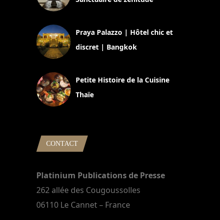
30 août 2024
Praya Palazzo | Hôtel chic et
discret | Bangkok
13 avril 2024
Petite Histoire de la Cuisine
Thaïe
22 mars 2024
CONTACT
Platinium Publications de Presse
262 allée des Cougoussolles
06110 Le Cannet – France