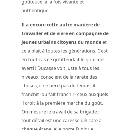
goûteuse, à la fois vivante et
authentique.
Il a encore cette autre manière de
travailler et de vivre en compagnie de
jeunes urbains citoyens du monde
et
cela plaît à toutes les générations. C’est
en tout cas ce qu’attendait le gourmet
averti ! Ducasse voit juste à tous les
niveaux, conscient de la rareté des
choses, il ne perd pas de temps, il
franchit -ou fait franchir- ceux auxquels
il croit à la première marche du goût.
On mesure le travail de sa brigade :
tout détail est une caresse délicate à
chaque étape, elle porte l’unique