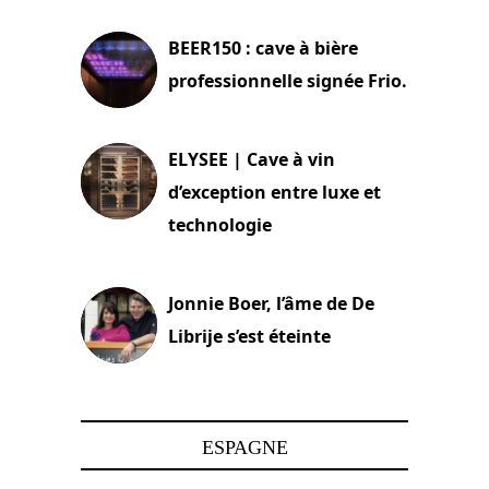
BEER150 : cave à bière
professionnelle signée Frio.
15 juin 2025
ELYSEE | Cave à vin
d’exception entre luxe et
technologie
15 juin 2025
Jonnie Boer, l’âme de De
Librije s’est éteinte
24 avril 2025
ESPAGNE