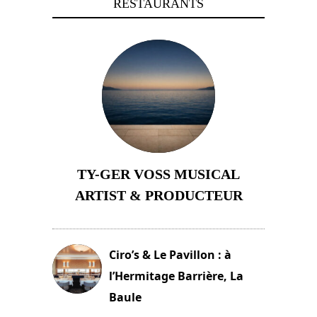
RESTAURANTS
TY-GER VOSS MUSICAL
ARTIST & PRODUCTEUR
11 avril 2026
Ciro’s & Le Pavillon : à
l’Hermitage Barrière, La
Baule
18 juin 2025