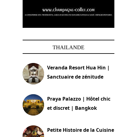
THAILANDE
Veranda Resort Hua Hin |
Sanctuaire de zénitude
30 août 2024
Praya Palazzo | Hôtel chic
et discret | Bangkok
13 avril 2024
Petite Histoire de la Cuisine