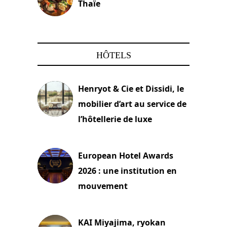
Thaïe
22 mars 2024
HÔTELS
Henryot & Cie et Dissidi, le
mobilier d’art au service de
l’hôtellerie de luxe
3 août 2026
European Hotel Awards
2026 : une institution en
mouvement
29 juillet 2026
KAI Miyajima, ryokan