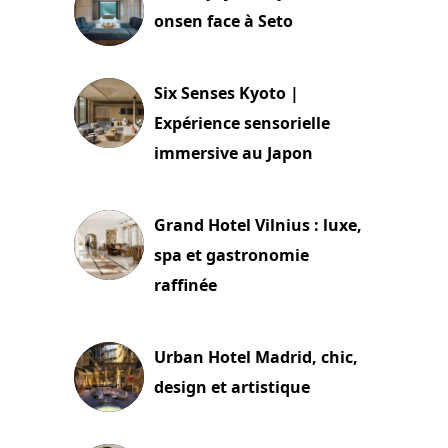
onsen face à Seto
24 juillet 2026
Six Senses Kyoto |
Expérience sensorielle
immersive au Japon
3 juillet 2026
Grand Hotel Vilnius : luxe,
spa et gastronomie
raffinée
2 juillet 2026
Urban Hotel Madrid, chic,
design et artistique
2 juillet 2026