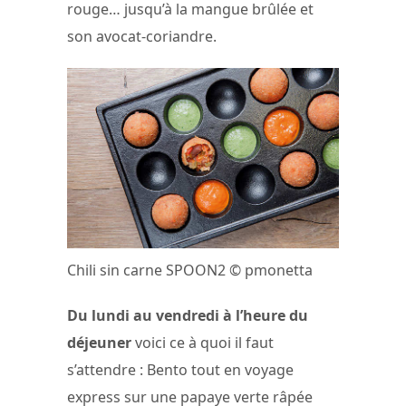
rouge… jusqu’à la mangue brûlée et
son avocat-coriandre.
Chili sin carne SPOON2 © pmonetta
Du lundi au vendredi à l’heure du
déjeuner
voici ce à quoi il faut
s’attendre : Bento tout en voyage
express sur une papaye verte râpée