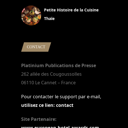
Petite Histoire de la Cuisine
Thaïe
22 mars 2024
CONTACT
Platinium Publications de Presse
262 allée des Cougoussolles
06110 Le Cannet – France
Pour contacter le support par e-mail,
utilisez ce lien: contact
Site Partenaire:
www.european-hotel-awards.com