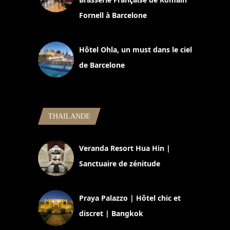
Fornell à Barcelone
11 mars 2025
Hôtel Ohla, un must dans le ciel
de Barcelone
5 novembre 2024
THAILANDE
Veranda Resort Hua Hin |
Sanctuaire de zénitude
30 août 2024
Praya Palazzo | Hôtel chic et
discret | Bangkok
13 avril 2024