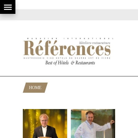
HOME
POSTS TAGGED "RESTAURANT AQUA"