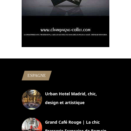
ESPAGNE
Urban Hotel Madrid, chic,
design et artistique
2 juillet 2026
Grand Café Rouge | La chic
Brasserie Française de Romain