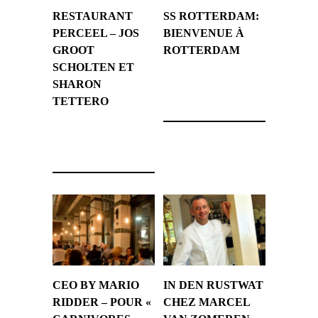
RESTAURANT
SS ROTTERDAM:
PERCEEL – JOS
BIENVENUE À
GROOT
ROTTERDAM
SCHOLTEN ET
SHARON
22 novembre 2014
TETTERO
4 février 2015
CEO BY MARIO
IN DEN RUSTWAT
RIDDER – POUR «
CHEZ MARCEL