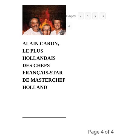
Pages:
«
1
2
3
4
ALAIN CARON,
LE PLUS
HOLLANDAIS
DES CHEFS
FRANÇAIS-STAR
DE MASTERCHEF
HOLLAND
29 juin 2014
Page 4 of 4