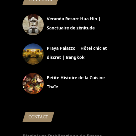
Veranda Resort Hua Hin |
Sanctuaire de zénitude
30 août 2024
Praya Palazzo | Hôtel chic et
discret | Bangkok
13 avril 2024
Petite Histoire de la Cuisine
Thaïe
22 mars 2024
CONTACT