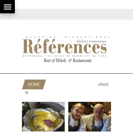
(PAGE
HOME
RUBRIQUE: PAYS-BAS
4)