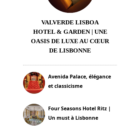
VALVERDE LISBOA
HOTEL & GARDEN | UNE
OASIS DE LUXE AU CŒUR
DE LISBONNE
3 août 2024
Avenida Palace, élégance
et classicisme
18 novembre 2023
Four Seasons Hotel Ritz |
Un must à Lisbonne
4 octobre 2023