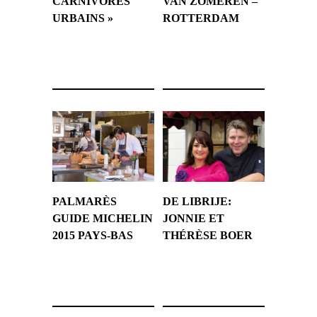
CARNIVORES
VAN ZOMEREN –
URBAINS »
ROTTERDAM
22 novembre 2014
21 novembre 2014
PALMARÈS
DE LIBRIJE:
GUIDE MICHELIN
JONNIE ET
2015 PAYS-BAS
THÉRÈSE BOER
19 novembre 2014
17 septembre 2014