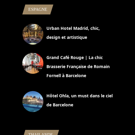
ESPAGNE
Urban Hotel Madrid, chic,
design et artistique
2 juillet 2026
Grand Café Rouge | La chic
Brasserie Française de Romain
Fornell à Barcelone
11 mars 2025
Hôtel Ohla, un must dans le ciel
de Barcelone
5 novembre 2024
THAILANDE