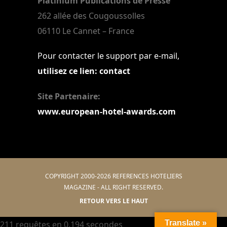
Platinium Publications de Presse
262 allée des Cougoussolles
06110 Le Cannet – France
Pour contacter le support par e-mail,
utilisez ce lien: contact
Site Partenaire:
www.european-hotel-awards.com
COPYRIGHT 2000-2026 REFERENCES HOTELIERS
MAGAZINE - ALL RIGHT RESERVED.
RETOUR VERS LE HAUT
Translate »
211 requêtes en 0,194 secondes