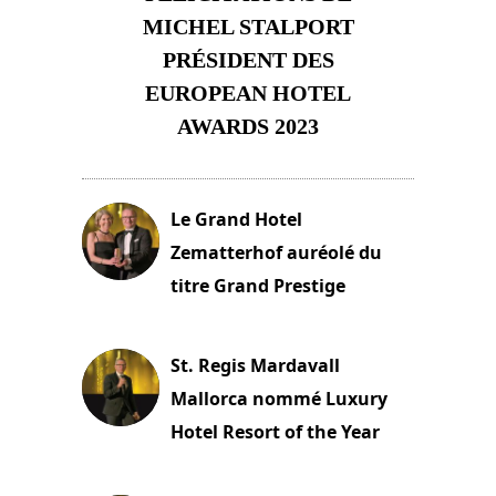
MICHEL STALPORT
PRÉSIDENT DES
EUROPEAN HOTEL
AWARDS 2023
23 novembre 2023
Le Grand Hotel
Zematterhof auréolé du
titre Grand Prestige
22 novembre 2023
St. Regis Mardavall
Mallorca nommé Luxury
Hotel Resort of the Year
22 novembre 2023