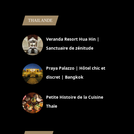
THAILANDE
Veranda Resort Hua Hin |
Sanctuaire de zénitude
30 août 2024
Praya Palazzo | Hôtel chic et
discret | Bangkok
13 avril 2024
Petite Histoire de la Cuisine
Thaïe
22 mars 2024