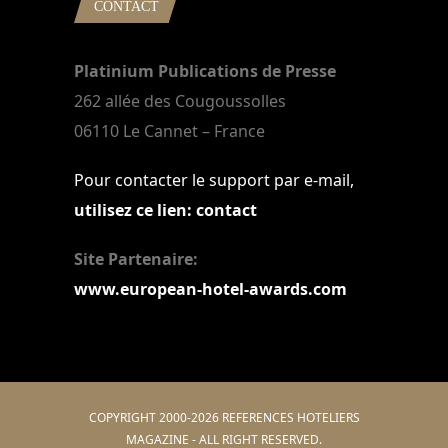
CONTACT
Platinium Publications de Presse
262 allée des Cougoussolles
06110 Le Cannet – France
Pour contacter le support par e-mail,
utilisez ce lien: contact
Site Partenaire:
www.european-hotel-awards.com
COPYRIGHT 2000-2026 REFERENCES HOTELIERS
MAGAZINE - ALL RIGHT RESERVED.