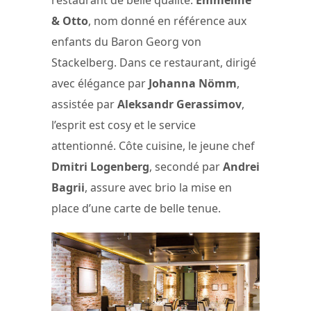
restaurant de belle qualité:
Emmeline
& Otto
, nom donné en référence aux
enfants du Baron Georg von
Stackelberg. Dans ce restaurant, dirigé
avec élégance par
Johanna Nömm
,
assistée par
Aleksandr Gerassimov
,
l’esprit est cosy et le service
attentionné. Côte cuisine, le jeune chef
Dmitri Logenberg
, secondé par
Andrei
Bagrii
, assure avec brio la mise en
place d’une carte de belle tenue.