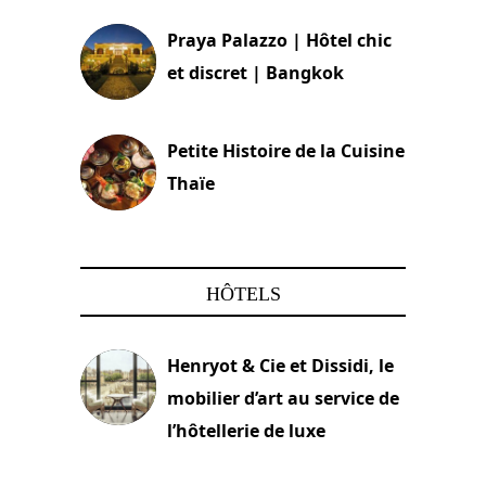
Praya Palazzo | Hôtel chic
et discret | Bangkok
13 avril 2024
Petite Histoire de la Cuisine
Thaïe
22 mars 2024
HÔTELS
Henryot & Cie et Dissidi, le
mobilier d’art au service de
l’hôtellerie de luxe
3 août 2026