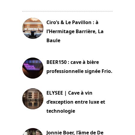
11 avril 2026
Ciro’s & Le Pavillon : à
l’Hermitage Barrière, La
Baule
18 juin 2025
BEER150 : cave à bière
professionnelle signée Frio.
15 juin 2025
ELYSEE | Cave à vin
d’exception entre luxe et
technologie
15 juin 2025
Jonnie Boer, l’âme de De