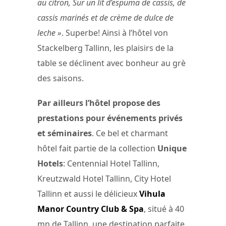
au citron, Sur un lit d’espuma de cassis, de
cassis marinés et de crème de dulce de
leche »
. Superbe! Ainsi à l’hôtel von
Stackelberg Tallinn, les plaisirs de la
table se déclinent avec bonheur au grè
des saisons.
Par ailleurs l’hôtel propose des
prestations pour événements privés
et séminaires
. Ce bel et charmant
hôtel fait partie de la collection
Unique
Hotels
: Centennial Hotel Tallinn,
Kreutzwald Hotel Tallinn, City Hotel
Tallinn et aussi le délicieux
Vihula
Manor Country Club & Spa
, situé à 40
mn de Tallinn, une destination parfaite