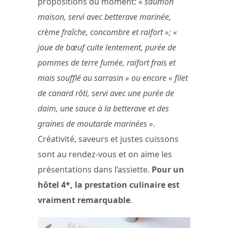
propositions du moment: «
saumon
maison, servi avec betterave marinée,
crème fraîche, concombre et raifort »; «
joue de bœuf cuite lentement, purée de
pommes de terre fumée, raifort frais et
maïs soufflé au sarrasin » ou encore « filet
de canard rôti, servi avec une purée de
daim, une sauce à la betterave et des
graines de moutarde marinées »
.
Créativité, saveurs et justes cuissons
sont au rendez-vous et on aime les
présentations dans l’assiette.
Pour un
hôtel 4*, la prestation culinaire est
vraiment remarquable
.