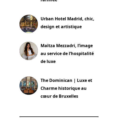
2 juillet 2026
Urban Hotel Madrid, chic,
design et artistique
2 juillet 2026
Maïtza Mezzadri, l’image
au service de l’hospitalité
de luxe
30 juin 2026
The Dominican | Luxe et
Charme historique au
cœur de Bruxelles
29 juin 2026