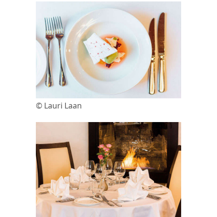
© Lauri Laan