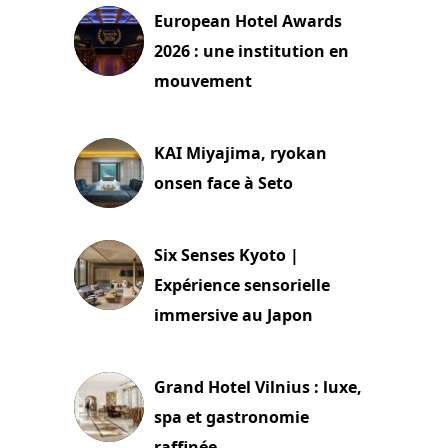
European Hotel Awards
2026 : une institution en
mouvement
29 juillet 2026
KAI Miyajima, ryokan
onsen face à Seto
24 juillet 2026
Six Senses Kyoto |
Expérience sensorielle
immersive au Japon
3 juillet 2026
Grand Hotel Vilnius : luxe,
spa et gastronomie
raffinée