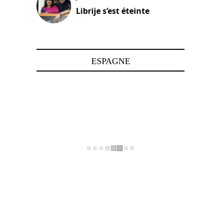
Librije s’est éteinte
24 avril 2025
ESPAGNE