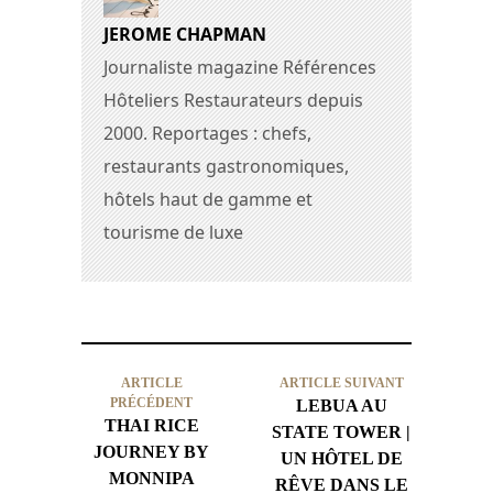
JEROME CHAPMAN
Journaliste magazine Références
Hôteliers Restaurateurs depuis
2000. Reportages : chefs,
restaurants gastronomiques,
hôtels haut de gamme et
tourisme de luxe
ARTICLE
ARTICLE SUIVANT
PRÉCÉDENT
LEBUA AU
THAI RICE
STATE TOWER |
JOURNEY BY
UN HÔTEL DE
MONNIPA
RÊVE DANS LE