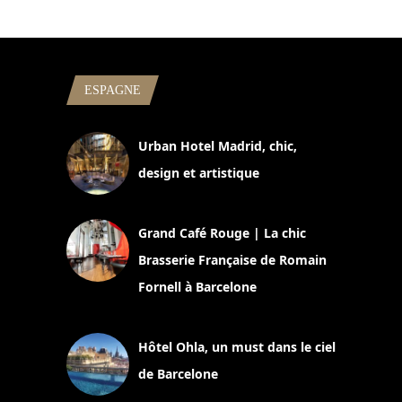
ESPAGNE
Urban Hotel Madrid, chic,
design et artistique
2 juillet 2026
Grand Café Rouge | La chic
Brasserie Française de Romain
Fornell à Barcelone
11 mars 2025
Hôtel Ohla, un must dans le ciel
de Barcelone
5 novembre 2024