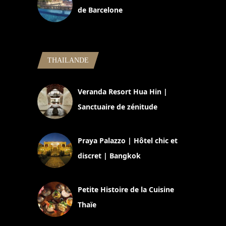
de Barcelone
5 novembre 2024
THAILANDE
Veranda Resort Hua Hin |
Sanctuaire de zénitude
30 août 2024
Praya Palazzo | Hôtel chic et
discret | Bangkok
13 avril 2024
Petite Histoire de la Cuisine
Thaïe
22 mars 2024