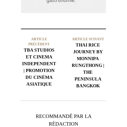
gastronomie.
ARTICLE
ARTICLE SUIVANT
PRÉCÉDENT
THAI RICE
TBA STUDIOS
JOURNEY BY
ET CINEMA
MONNIPA
INDEPENDENT
RUNGTHONG |
| PROMOTION
THE
DU CINÉMA
PENINSULA
ASIATIQUE
BANGKOK
RECOMMANDÉ PAR LA
RÉDACTION