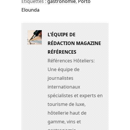
Étiquettes :
gastronomie
,
Porto
Elounda
L'ÉQUIPE DE
RÉDACTION MAGAZINE
RÉFÉRENCES
Références Hôteliers:
Une équipe de
journalistes
internationaux
spécialistes et experts en
tourisme de luxe,
hôtellerie haut de
gamme, vins et