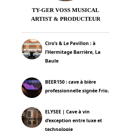
TY-GER VOSS MUSICAL
ARTIST & PRODUCTEUR
11 avril 2026
Ciro’s & Le Pavillon : à
l’Hermitage Barrière, La
Baule
18 juin 2025
BEER150 : cave à bière
professionnelle signée Frio.
15 juin 2025
ELYSEE | Cave à vin
d’exception entre luxe et
technologie