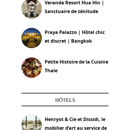
Veranda Resort Hua Hin |
Sanctuaire de zénitude
30 août 2024
Praya Palazzo | Hôtel chic
et discret | Bangkok
13 avril 2024
Petite Histoire de la Cuisine
Thaïe
22 mars 2024
HÔTELS
Henryot & Cie et Dissidi, le
mobilier d’art au service de