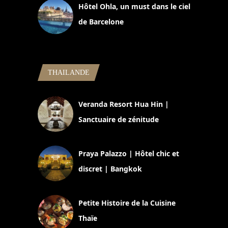
Hôtel Ohla, un must dans le ciel
de Barcelone
5 novembre 2024
THAILANDE
Veranda Resort Hua Hin |
Sanctuaire de zénitude
30 août 2024
Praya Palazzo | Hôtel chic et
discret | Bangkok
13 avril 2024
Petite Histoire de la Cuisine
Thaïe