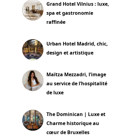
Grand Hotel Vilnius : luxe,
spa et gastronomie
raffinée
2 juillet 2026
Urban Hotel Madrid, chic,
design et artistique
2 juillet 2026
Maïtza Mezzadri, l’image
au service de l’hospitalité
de luxe
30 juin 2026
The Dominican | Luxe et
Charme historique au
cœur de Bruxelles