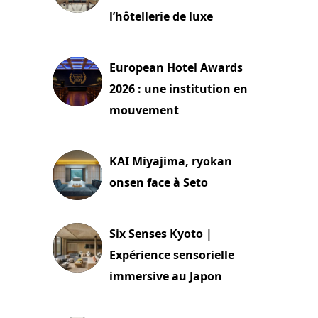
l’hôtellerie de luxe
3 août 2026
European Hotel Awards
2026 : une institution en
mouvement
29 juillet 2026
KAI Miyajima, ryokan
onsen face à Seto
24 juillet 2026
Six Senses Kyoto |
Expérience sensorielle
immersive au Japon
3 juillet 2026