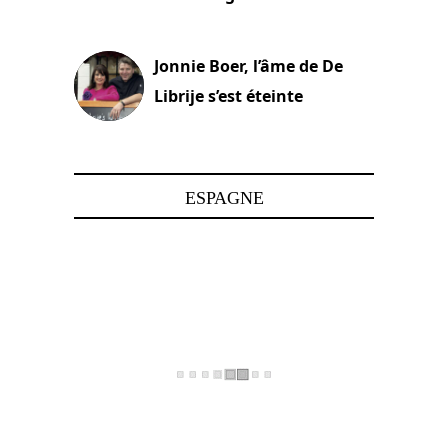
15 juin 2025
Jonnie Boer, l’âme de De
Librije s’est éteinte
24 avril 2025
ESPAGNE