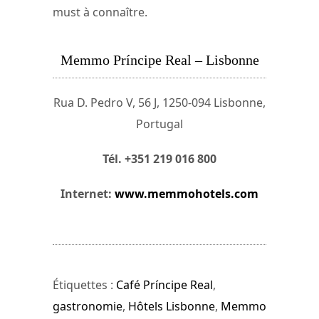
must à connaître.
Memmo Príncipe Real – Lisbonne
Rua D. Pedro V, 56 J, 1250-094 Lisbonne,
Portugal
Tél. +351 219 016 800
Internet:
www.memmohotels.com
Étiquettes :
Café Príncipe Real
,
gastronomie
,
Hôtels Lisbonne
,
Memmo