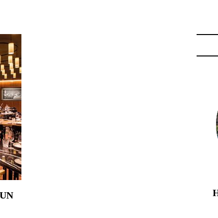
RÍNCIPE REAL"
 UN