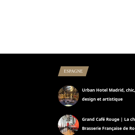
ESPAGNE
Urban Hotel Madrid, chic
design et artistique
2 juillet 2026
Grand Café Rouge | La ch
Brasserie Française de R