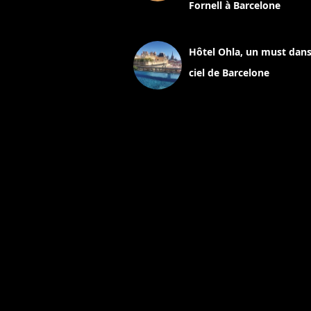
Fornell à Barcelone
11 mars 2025
Hôtel Ohla, un must dans
ciel de Barcelone
5 novembre 2024