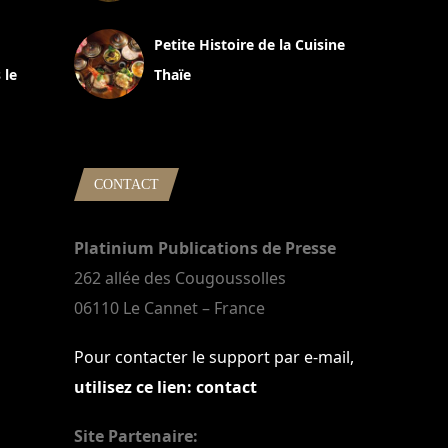
13 avril 2024
Petite Histoire de la Cuisine
 le
Thaïe
22 mars 2024
CONTACT
Platinium Publications de Presse
262 allée des Cougoussolles
06110 Le Cannet – France
Pour contacter le support par e-mail,
utilisez ce lien: contact
Site Partenaire: