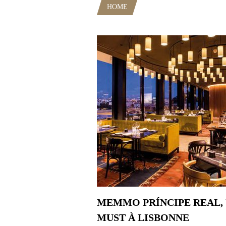
HOME
POSTS TAGGED "CAFÉ P
MEMMO PRÍNCIPE REAL,
MUST À LISBONNE