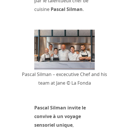
par le talentueux chef de
cuisine
Pascal Silman
.
Pascal Silman – excecutive Chef and his
team at Jane © La Fonda
Pascal Silman invite le
convive à un voyage
sensoriel unique
,