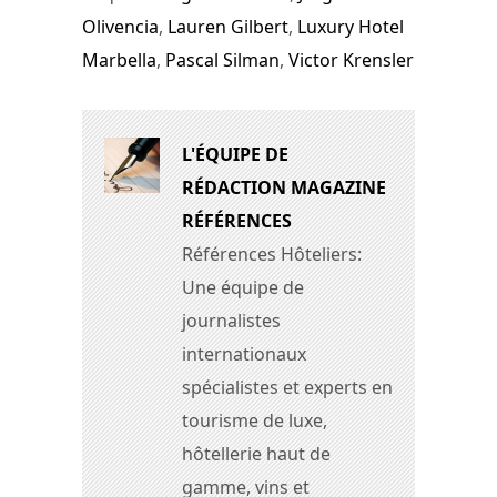
Olivencia
,
Lauren Gilbert
,
Luxury Hotel
Marbella
,
Pascal Silman
,
Victor Krensler
L'ÉQUIPE DE
RÉDACTION MAGAZINE
RÉFÉRENCES
Références Hôteliers:
Une équipe de
journalistes
internationaux
spécialistes et experts en
tourisme de luxe,
hôtellerie haut de
gamme, vins et