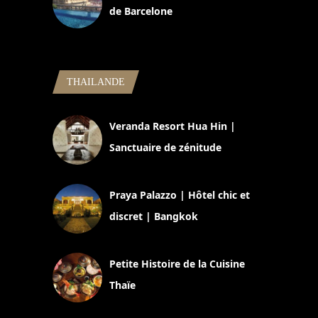
de Barcelone
5 novembre 2024
THAILANDE
Veranda Resort Hua Hin |
Sanctuaire de zénitude
30 août 2024
Praya Palazzo | Hôtel chic et
discret | Bangkok
13 avril 2024
Petite Histoire de la Cuisine
Thaïe
22 mars 2024