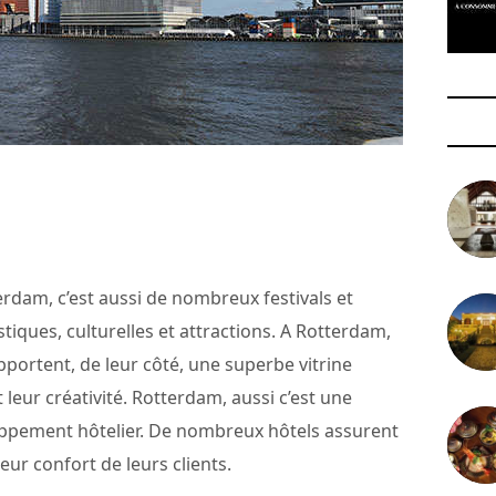
terdam, c’est aussi de nombreux festivals et
iques, culturelles et attractions. A Rotterdam,
pportent, de leur côté, une superbe vitrine
et leur créativité. Rotterdam, aussi c’est une
ppement hôtelier. De nombreux hôtels assurent
eur confort de leurs clients.