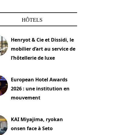
HÔTELS
Henryot & Cie et Dissidi, le
mobilier d’art au service de
l’hôtellerie de luxe
2026
European Hotel Awards
2026 : une institution en
mouvement
let 2026
KAI Miyajima, ryokan
onsen face à Seto