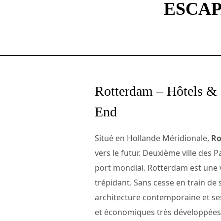
ESCA
Rotterdam – Hôtels & 
End
Situé en Hollande Méridionale,
Ro
vers le futur. Deuxième ville des 
port mondial. Rotterdam est une v
trépidant. Sans cesse en train de 
architecture contemporaine et ses 
et économiques très développées.