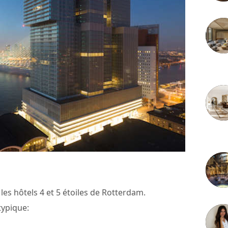
3 juille
2 juille
 les hôtels 4 et 5 étoiles de Rotterdam.
ypique: