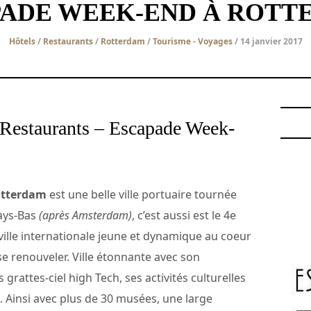
PADE WEEK-END À ROTT
Hôtels
/
Restaurants
/
Rotterdam
/
Tourisme - Voyages
/ 14 janvier 2017
Restaurants – Escapade Week-
tterdam
est une belle ville portuaire tournée
Pays-Bas
(après Amsterdam)
, c’est aussi est le 4e
ille internationale jeune et dynamique au coeur
se renouveler. Ville étonnante avec son
grattes-ciel high Tech, ses activités culturelles
 Ainsi avec plus de 30 musées, une large