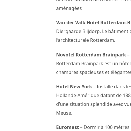
aménagées
Van der Valk Hotel Rotterdam-B
Diergaarde Blijdorp. Le bâtiment o
l’architecturale Rotterdam.
Novotel Rotterdam Brainpark
– 
Rotterdam Brainpark est un hôtel 
chambres spacieuses et élégantes
Hotel New York
– Installé dans l
Hollande-Amérique datant de 1880
d’une situation splendide avec vue s
Meuse.
Euromast
– Dormir à 100 mètres d