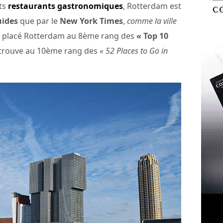
ts
restaurants gastronomiques
, Rotterdam est
ides
que par le
New York Times
,
comme la ville
a placé Rotterdam au 8ème rang des
« Top 10
u trouve au 10ème rang des
« 52 Places to Go in