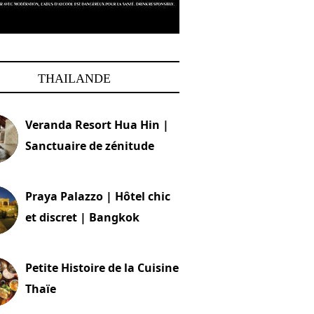
THAILANDE
Veranda Resort Hua Hin |
Sanctuaire de zénitude
30 août 2024
Praya Palazzo | Hôtel chic
et discret | Bangkok
13 avril 2024
Petite Histoire de la Cuisine
Thaïe
22 mars 2024