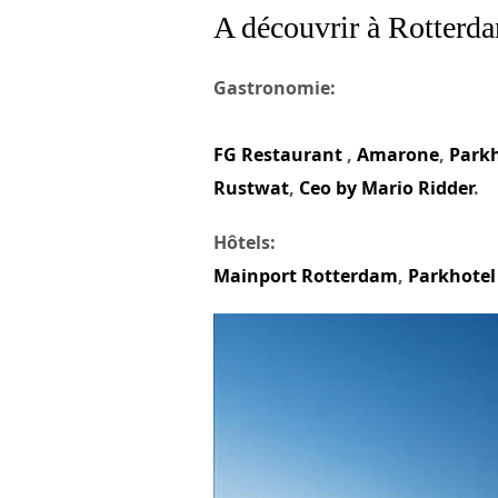
A découvrir à Rotterd
Gastronomie:
FG Restaurant
,
Amarone
,
Park
Rustwat
,
Ceo by Mario Ridder
.
Hôtels:
Mainport Rotterdam
,
Parkhotel