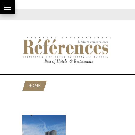
HOME
POSTS TAGGED "CARLTON OASIS
HOTEL"