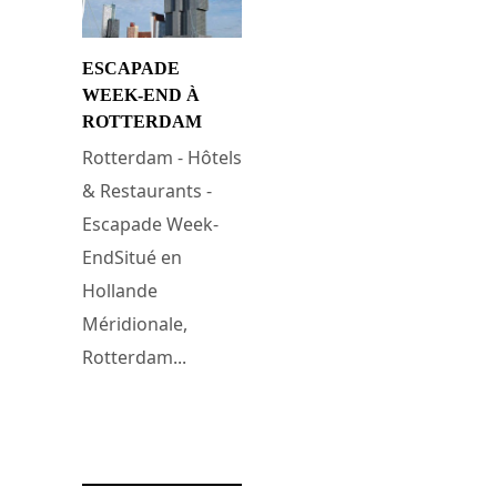
ESCAPADE
WEEK-END À
ROTTERDAM
Rotterdam - Hôtels
& Restaurants -
Escapade Week-
EndSitué en
Hollande
Méridionale,
Rotterdam...
14 janvier 2017