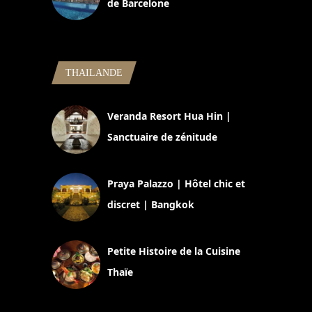
de Barcelone
5 novembre 2024
THAILANDE
Veranda Resort Hua Hin |
Sanctuaire de zénitude
30 août 2024
Praya Palazzo | Hôtel chic et
discret | Bangkok
13 avril 2024
Petite Histoire de la Cuisine
Thaïe
22 mars 2024