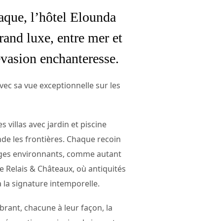
iaque, l’hôtel Elounda
rand luxe, entre mer et
évasion enchanteresse.
avec sa vue exceptionnelle sur les
 villas avec jardin et piscine
nde les frontières. Chaque recoin
sages environnants, comme autant
re Relais & Châteaux, où antiquités
 la signature intemporelle.
brant, chacune à leur façon, la