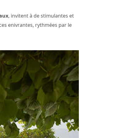
eaux
, invitent à de stimulantes et
s enivrantes, rythmées par le