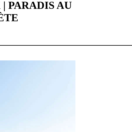
| PARADIS AU
ÈTE