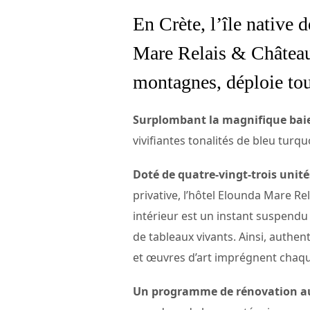
En Crète, l’île native 
Mare Relais & Châteaux,
montagnes, déploie tou
Surplombant la magnifique baie
vivifiantes tonalités de bleu turqu
Doté de quatre-vingt-trois unité
privative, l’hôtel Elounda Mare Re
intérieur est un instant suspendu
de tableaux vivants. Ainsi, authen
et œuvres d’art imprégnent chaque
Un programme de rénovation auda