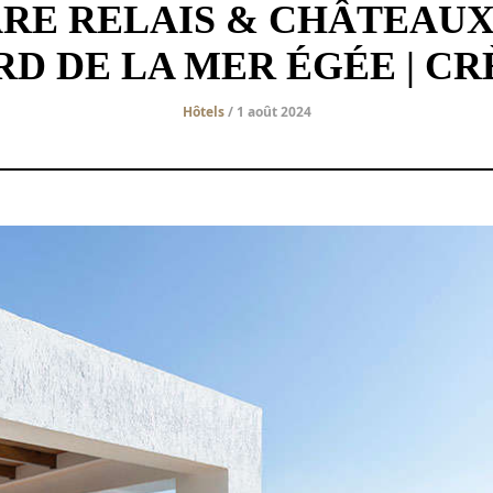
E RELAIS & CHÂTEAUX 
RD DE LA MER ÉGÉE | CR
Hôtels
/ 1 août 2024