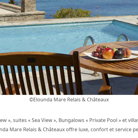
©Elounda Mare Relais & Châteaux
 », suites « Sea View », Bungalows « Private Pool » et villas
unda Mare Relais & Châteaux offre luxe, confort et service