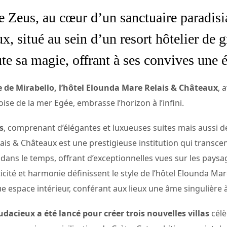
de Zeus, au cœur d’un sanctuaire paradis
 situé au sein d’un resort hôtelier de g
te sa magie, offrant à ses convives une 
 de Mirabello, l’hôtel Elounda Mare Relais & Châteaux
, 
oise de la mer Egée, embrasse l’horizon à l’infini.
s
, comprenant d’élégantes et luxueuses suites mais aussi des
lais & Châteaux est une prestigieuse institution qui transce
 dans le temps, offrant d’exceptionnelles vues sur les pay
ticité et harmonie définissent le style de l’hôtel Elounda Ma
 espace intérieur, conférant aux lieux une âme singulière à
cieux a été lancé pour créer trois nouvelles villas
célè