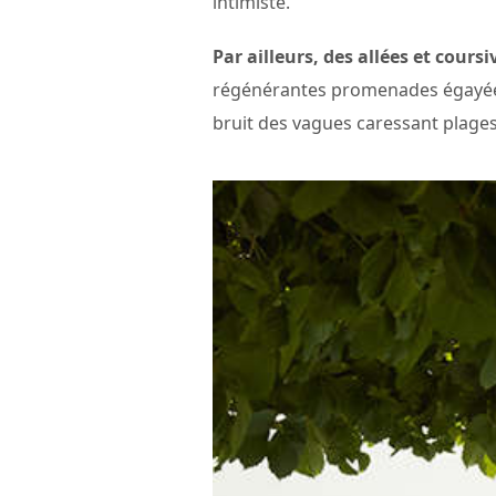
intimiste.
Par ailleurs, des allées et cour
régénérantes promenades égayées
bruit des vagues caressant plages