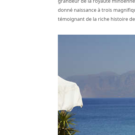
grandeur de la royauté minoenne, u
donné naissance à trois magnifiqu
témoignant de la riche histoire de 