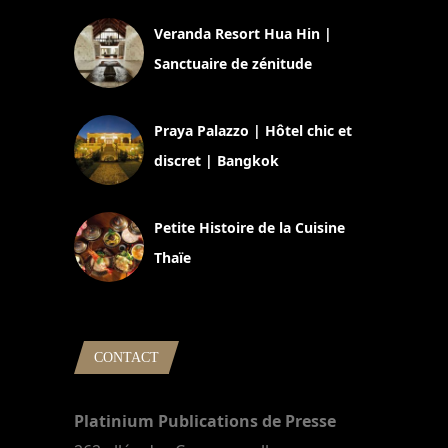
Veranda Resort Hua Hin |
Sanctuaire de zénitude
30 août 2024
Praya Palazzo | Hôtel chic et
discret | Bangkok
13 avril 2024
Petite Histoire de la Cuisine
Thaïe
22 mars 2024
CONTACT
Platinium Publications de Presse