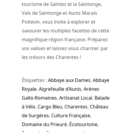
tourisme de Saintes et la Saintonge,
Vals de Saintonge et Aunis Marais
Poitevin, vous invite à explorer et
savourer les multiples facettes de cette
magnifique région française. Préparez
vos valises et laissez-vous charmer par
les trésors des Charentes !
Étiquettes :
Abbaye aux Dames
,
Abbaye
Royale
,
Aigrefeuille d’Aunis
,
Arènes
Gallo-Romaines
,
Artisanat Local
,
Balade
à Vélo
,
Cargo Bleu
,
Charentes
,
Château
de Surgères
,
Culture Française
,
Domaine du Prieuré
,
Écotourisme
,