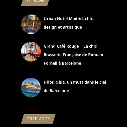
ESPAGNE
Urban Hotel Madrid, chic,
design et artistique
2 juillet 2026
Grand Café Rouge | La chic
Brasserie Française de Romain
Fornell à Barcelone
11 mars 2025
Hôtel Ohla, un must dans le ciel
de Barcelone
5 novembre 2024
THAILANDE