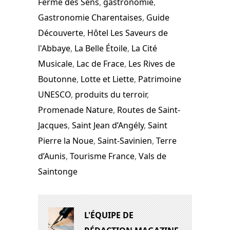
Ferme des Sens
,
gastronomie
,
Gastronomie Charentaises
,
Guide
Découverte
,
Hôtel Les Saveurs de
l'Abbaye
,
La Belle Étoile
,
La Cité
Musicale
,
Lac de Frace
,
Les Rives de
Boutonne
,
Lotte et Liette
,
Patrimoine
UNESCO
,
produits du terroir
,
Promenade Nature
,
Routes de Saint-
Jacques
,
Saint Jean d’Angély
,
Saint
Pierre la Noue
,
Saint-Savinien
,
Terre
d’Aunis
,
Tourisme France
,
Vals de
Saintonge
L'ÉQUIPE DE