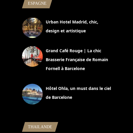
ESPAGNE
Urban Hotel Madrid, chic,
design et artistique
2 juillet 2026
Grand Café Rouge | La chic
Brasserie Française de Romain
Fornell à Barcelone
11 mars 2025
Hôtel Ohla, un must dans le ciel
de Barcelone
5 novembre 2024
THAILANDE