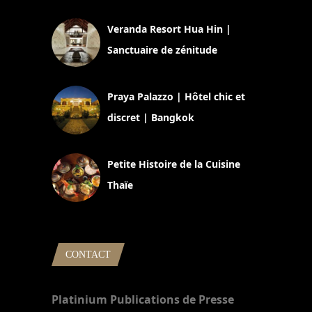
Veranda Resort Hua Hin |
Sanctuaire de zénitude
30 août 2024
Praya Palazzo | Hôtel chic et
discret | Bangkok
13 avril 2024
Petite Histoire de la Cuisine
Thaïe
22 mars 2024
CONTACT
Platinium Publications de Presse