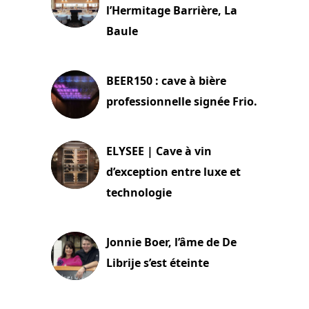
l’Hermitage Barrière, La
Baule
18 juin 2025
BEER150 : cave à bière
professionnelle signée Frio.
15 juin 2025
ELYSEE | Cave à vin
d’exception entre luxe et
technologie
15 juin 2025
Jonnie Boer, l’âme de De
Librije s’est éteinte
24 avril 2025