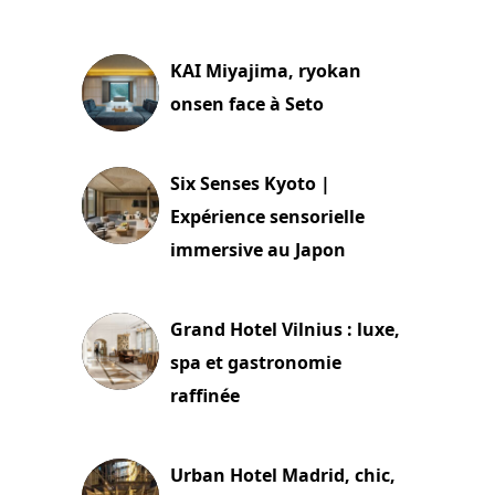
29 juillet 2026
KAI Miyajima, ryokan
onsen face à Seto
24 juillet 2026
Six Senses Kyoto |
Expérience sensorielle
immersive au Japon
3 juillet 2026
Grand Hotel Vilnius : luxe,
spa et gastronomie
raffinée
2 juillet 2026
Urban Hotel Madrid, chic,