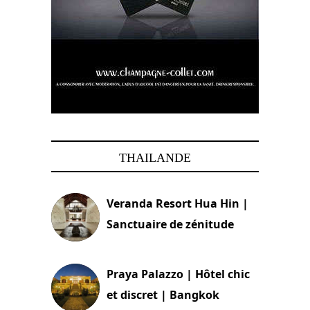
THAILANDE
Veranda Resort Hua Hin |
Sanctuaire de zénitude
30 août 2024
Praya Palazzo | Hôtel chic
et discret | Bangkok