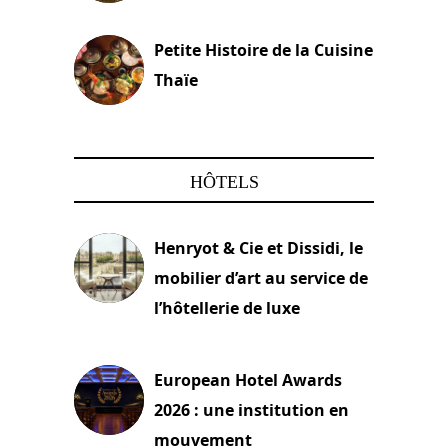
13 avril 2024
Petite Histoire de la Cuisine
Thaïe
22 mars 2024
HÔTELS
Henryot & Cie et Dissidi, le
mobilier d’art au service de
l’hôtellerie de luxe
3 août 2026
European Hotel Awards
2026 : une institution en
mouvement