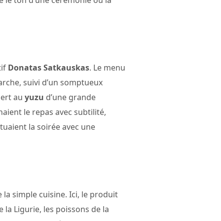
tif
Donatas Satkauskas
. Le menu
rche, suivi d’un somptueux
sert au
yuzu
d’une grande
aient le repas avec subtilité,
uaient la soirée avec une
a simple cuisine. Ici, le produit
 la Ligurie, les poissons de la