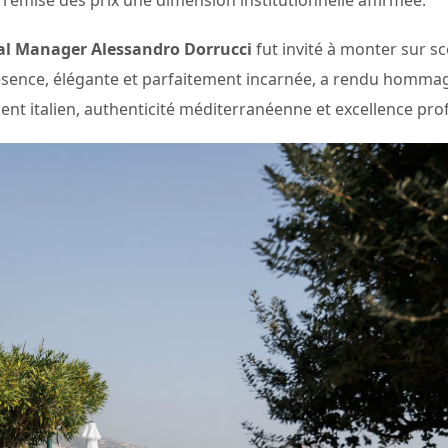
al Manager Alessandro Dorrucci
fut invité à monter sur s
sence, élégante et parfaitement incarnée, a rendu hommage
ent italien, authenticité méditerranéenne et excellence pro