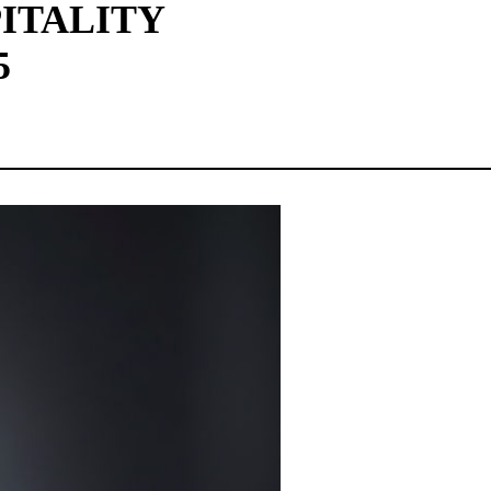
ITALITY
5