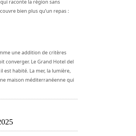
 qui raconte la région sans
découvre bien plus qu’un repas :
mme une addition de critères
oit converger. Le Grand Hotel del
 est habité. La mer, la lumière,
d’une maison méditerranéenne qui
2025