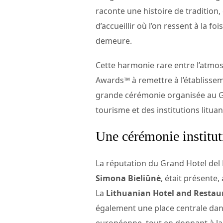
raconte une histoire de tradition, d
d’accueillir où l’on ressent à la 
demeure.
Cette harmonie rare entre l’atmosp
Awards™ à remettre à l’établisse
grande cérémonie organisée au Gra
tourisme et des institutions litua
Une cérémonie institut
La réputation du Grand Hotel del 
Simona Bieliūnė
, était présente,
La
Lithuanian Hotel and Restau
également une place centrale dans l
européenne, tout en donnant à la 