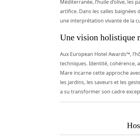
Méditerranée, l’huile d’olive, les
artifice. Dans les salles baignées 
une interprétation vivante de la 
Une vision holistique
Aux European Hotel Awards™, l’hô
techniques. Identité, cohérence, a
Mare incarne cette approche avec u
les jardins, les saveurs et les g
a su transformer son cadre excep
Hos