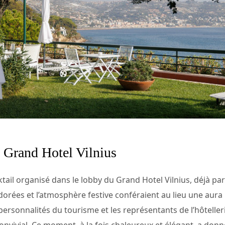
 Grand Hotel Vilnius
ktail organisé dans le lobby du Grand Hotel Vilnius, déjà pa
dorées et l’atmosphère festive conféraient au lieu une aura 
 personnalités du tourisme et les représentants de l’hôtell
onvivial. Ce moment, à la fois chaleureux et élégant, a donn