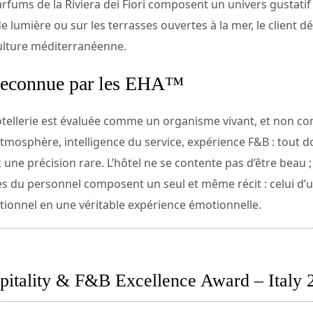
 parfums de la Riviera dei Fiori composent un univers gustatif
de lumière ou sur les terrasses ouvertes à la mer, le client 
culture méditerranéenne.
 reconnue par les EHA™
tellerie est évaluée comme un organisme vivant, et non co
tmosphère, intelligence du service, expérience F&B : tout d
ne précision rare. L’hôtel ne se contente pas d’être beau ; il
estes du personnel composent un seul et même récit : celui 
tionnel en une véritable expérience émotionnelle.
pitality & F&B Excellence Award – Italy 