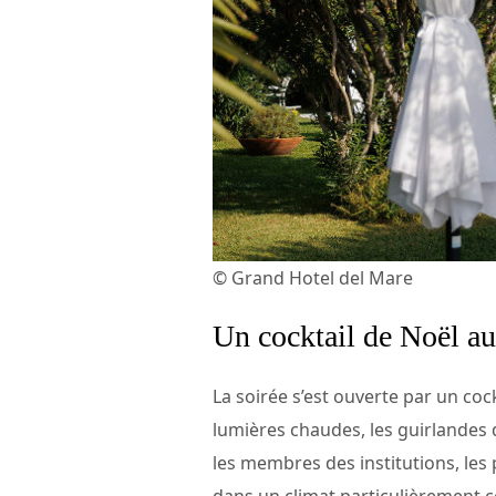
© Grand Hotel del Mare
Un cocktail de Noël au
La soirée s’est ouverte par un coc
lumières chaudes, les guirlandes 
les membres des institutions, les
dans un climat particulièrement c