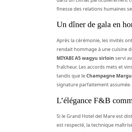
finesse des relations humaines se
Un dîner de gala en h
Après la cérémonie, les invités on
rendait hommage à une cuisine de
MIYABI A5 wagyu sirloin
servi av
fraîcheur. Les accords mets et vin
tandis que le
Champagne Margue
signature parfaitement assumée.
L’élégance F&B comme
Si le Grand Hotel del Mare est dist
est respecté, la technique maîtrisé