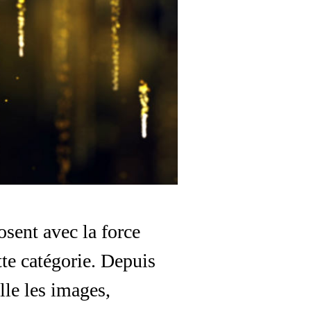
osent avec la force
tte catégorie. Depuis
lle les images,