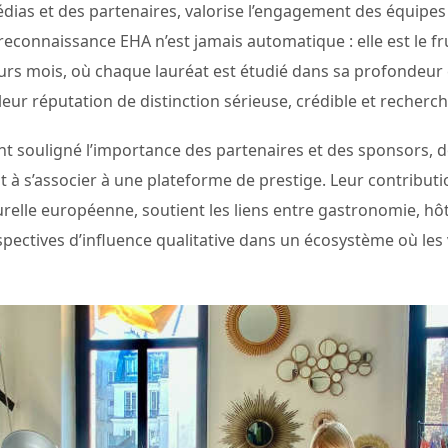
édias et des partenaires, valorise l’engagement des équipes
econnaissance EHA n’est jamais automatique : elle est le frui
urs mois, où chaque lauréat est étudié dans sa profondeur et
eur réputation de distinction sérieuse, crédible et recherch
nt souligné l’importance des partenaires et des sponsors, 
nt à s’associer à une plateforme de prestige. Leur contributi
relle européenne, soutient les liens entre gastronomie, hôte
ectives d’influence qualitative dans un écosystème où les v