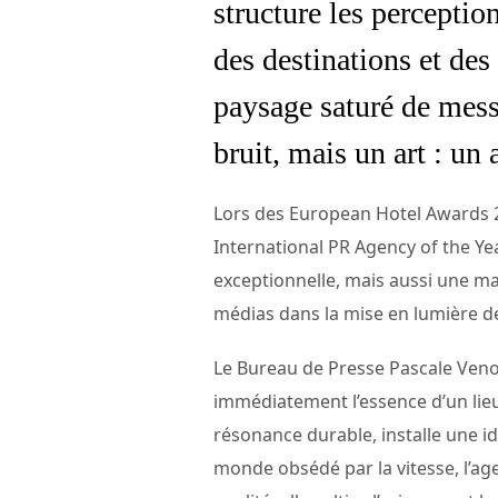
structure les percepti
des destinations et des
paysage saturé de mess
bruit, mais un art : un 
Lors des European Hotel Awards 20
International PR Agency of the Ye
exceptionnelle, mais aussi une ma
médias dans la mise en lumière de
Le Bureau de Presse Pascale Venot 
immédiatement l’essence d’un lieu
résonance durable, installe une id
monde obsédé par la vitesse, l’ag