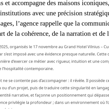
ons et accompagne des maisons iconiques, 
 institutions avec une précision stratégi
ages, l’agence rappelle que la communic
art de la cohérence, de la narration et de 
25, organisés le 17 novembre au Grand Hotel Vilnius – Curio
ar s’est imposé avec une évidence presque naturelle. Cette 
nière d’exercer ce métier avec rigueur, intuition et une c
 l’hospitalité contemporaine.
ne se contente pas d’accompagner : il révèle. Il possède ce
 ou d’un projet, puis de traduire cette singularité en lang
entité narrative, et façonne un positionnement qui dépasse l
ence privilégie la profondeur ; dans un environnement où l