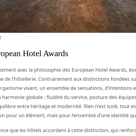
t
ropean Hotel Awards
faitement avec la philosophie des European Hotel Awards, d
de l’hôtellerie. Contrairement aux distinctions fondées su
ganisme vivant, un ensemble de sensations, d’intentions 
harmonie globale : fluidité du service, posture des équipes
ilibre entre héritage et modernité. Rien n’est isolé, tout e
on pour un élément, mais pour l’ensemble d’une identité qu
nce que les hôtels accordent à cette distinction, qui renfor