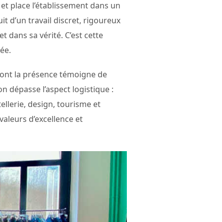
 et place l’établissement dans un
t d’un travail discret, rigoureux
 dans sa vérité. C’est cette
ée.
dont la présence témoigne de
on dépasse l’aspect logistique :
llerie, design, tourisme et
aleurs d’excellence et