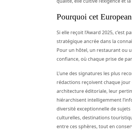
qualité, elle cultive l’exigence et la
Pourquoi cet European
Si elle reçoit l’Award 2025, c’est 
stratégique ancrée dans la conna
Pour un hôtel, un restaurant ou un
confiance, où chaque prise de parol
L’une des signatures les plus rec
rédactions reçoivent chaque jour 
architecture éditoriale, leur perti
hiérarchisent intelligemment l’inf
diversité exceptionnelle de sujet
culturelles, destinations touristiq
entre ces sphères, tout en conserv