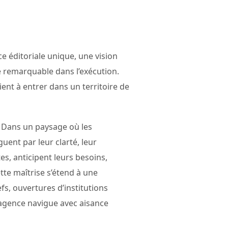
ce éditoriale unique, une vision
 remarquable dans l’exécution.
ient à entrer dans un territoire de
. Dans un paysage où les
uent par leur clarté, leur
tes, anticipent leurs besoins,
tte maîtrise s’étend à une
fs, ouvertures d’institutions
 L’agence navigue avec aisance