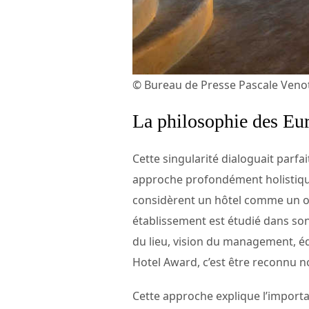
© Bureau de Presse Pascale Veno
La philosophie des Eu
Cette singularité dialoguait par
approche profondément holistique 
considèrent un hôtel comme un or
établissement est étudié dans son 
du lieu, vision du management, équ
Hotel Award, c’est être reconnu n
Cette approche explique l’importa