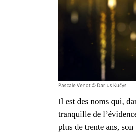
Pascale Venot © Darius Kučys
Il est des noms qui, d
tranquille de l’évidenc
plus de trente ans, son 