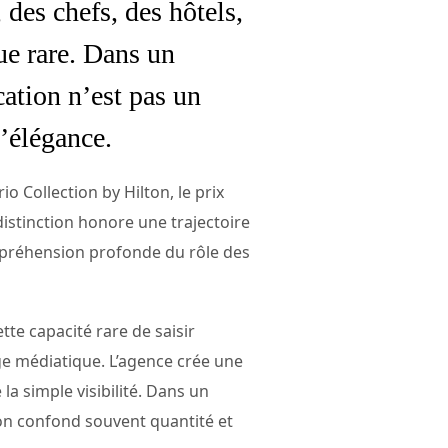
des chefs, des hôtels,
que rare. Dans un
ation n’est pas un
l’élégance.
 Collection by Hilton, le prix
distinction honore une trajectoire
ompréhension profonde du rôle des
tte capacité rare de saisir
age médiatique. L’agence crée une
a simple visibilité. Dans un
’on confond souvent quantité et