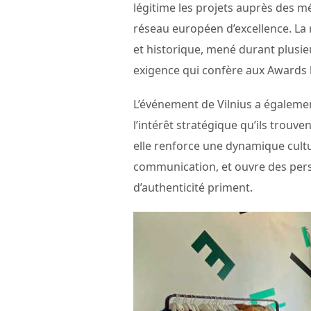
légitime les projets auprès des m
réseau européen d’excellence. La r
et historique, mené durant plusie
exigence qui confère aux Awards l
L’événement de Vilnius a égaleme
l’intérêt stratégique qu’ils trouve
elle renforce une dynamique cultu
communication, et ouvre des persp
d’authenticité priment.