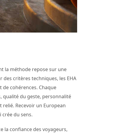
ont la méthode repose sur une
r des critères techniques, les EHA
et de cohérences. Chaque
, qualité du geste, personnalité
st relié. Recevoir un European
i crée du sens.
ce la confiance des voyageurs,