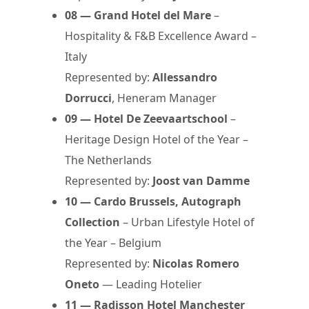
08 — Grand Hotel del Mare
–
Hospitality & F&B Excellence Award –
Italy
Represented by:
Allessandro
Dorrucci
, Heneram Manager
09 — Hotel De Zeevaartschool
–
Heritage Design Hotel of the Year –
The Netherlands
Represented by:
Joost van Damme
10 — Cardo Brussels, Autograph
Collection
– Urban Lifestyle Hotel of
the Year – Belgium
Represented by:
Nicolas Romero
Oneto
— Leading Hotelier
11 — Radisson Hotel Manchester