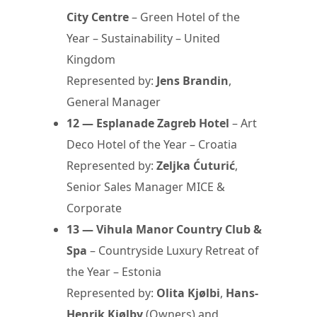
City Centre
– Green Hotel of the
Year – Sustainability – United
Kingdom
Represented by:
Jens Brandin
,
General Manager
12 — Esplanade Zagreb Hotel
– Art
Deco Hotel of the Year – Croatia
Represented by:
Zeljka Ćuturić
,
Senior Sales Manager MICE &
Corporate
13 — Vihula Manor Country Club &
Spa
– Countryside Luxury Retreat of
the Year – Estonia
Represented by:
Olita Kjølbi
,
Hans-
Henrik Kjølby
(Owners) and