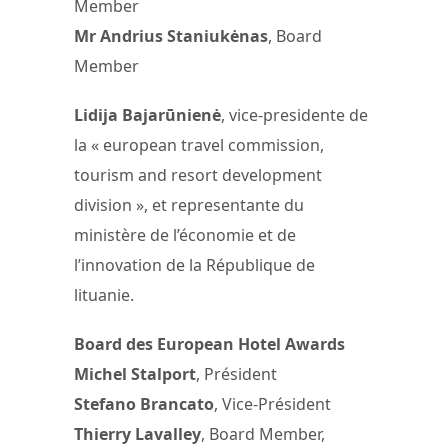
Member
Mr Andrius Staniukėnas
, Board
Member
Lidija Bajarūnienė
, vice-presidente de
la « european travel commission,
tourism and resort development
division », et representante du
ministère de l’économie et de
l’innovation de la République de
lituanie.
Board des European Hotel Awards
Michel Stalport
, Président
Stefano Brancato
, Vice-Président
Thierry Lavalley
, Board Member,