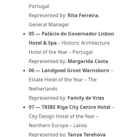
Portugal
Represented by:
Rita Ferreira
,
General Manager
05 — Palácio do Governador Lisbon
Hotel & Spa
– Historic Architecture
Hotel of the Year – Portugal
Represented by:
Margarida Costa
06 — Landgoed Groot Warnsborn
–
Estate Hotel of the Year – The
Netherlands
Represented by:
Family de Vries
07 — TRIBE Riga City Centre Hotel
–
City Design Hotel of the Year –
Northern Europe – Latvia
Represented by:
Tanya Terehova