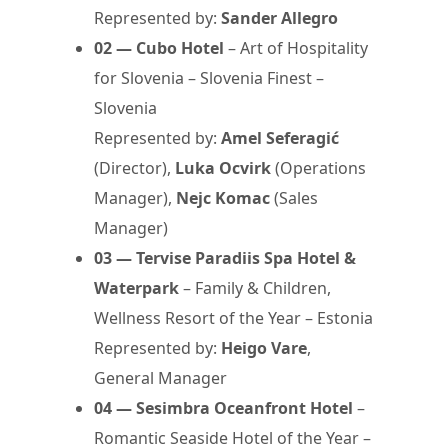
Represented by:
Sander Allegro
02 — Cubo Hotel
– Art of Hospitality
for Slovenia – Slovenia Finest –
Slovenia
Represented by:
Amel Seferagić
(Director),
Luka Ocvirk
(Operations
Manager),
Nejc Komac
(Sales
Manager)
03 — Tervise Paradiis Spa Hotel &
Waterpark
– Family & Children,
Wellness Resort of the Year – Estonia
Represented by:
Heigo Vare
,
General Manager
04 — Sesimbra Oceanfront Hotel
–
Romantic Seaside Hotel of the Year –