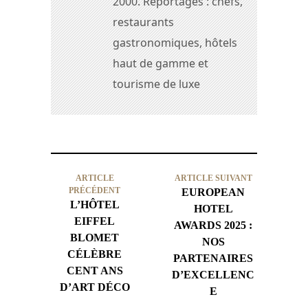
2000. Reportages : chefs,
restaurants
gastronomiques, hôtels
haut de gamme et
tourisme de luxe
ARTICLE
ARTICLE SUIVANT
PRÉCÉDENT
EUROPEAN
L’HÔTEL
HOTEL
EIFFEL
AWARDS 2025 :
BLOMET
NOS
CÉLÈBRE
PARTENAIRES
CENT ANS
D’EXCELLENC
D’ART DÉCO
E