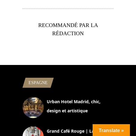
RECOMMANDÉ PAR LA
RÉDACTION
ESPAGNE
Urban Hotel Madrid, chic,
design et artistique
2 juillet 2026
Translate »
Grand Café Rouge | La chic