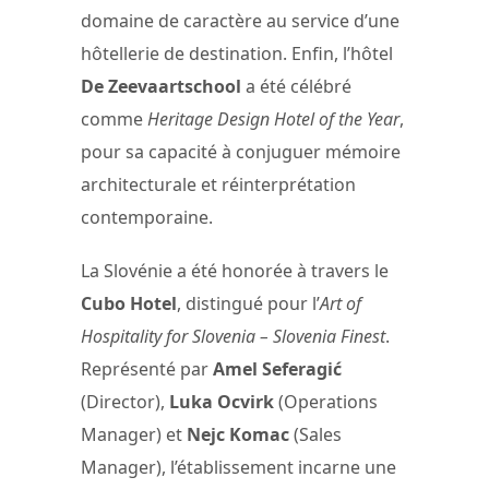
domaine de caractère au service d’une
hôtellerie de destination. Enfin, l’hôtel
De Zeevaartschool
a été célébré
comme
Heritage Design Hotel of the Year
,
pour sa capacité à conjuguer mémoire
architecturale et réinterprétation
contemporaine.
La Slovénie a été honorée à travers le
Cubo Hotel
, distingué pour l’
Art of
Hospitality for Slovenia – Slovenia Finest
.
Représenté par
Amel Seferagić
(Director),
Luka Ocvirk
(Operations
Manager) et
Nejc Komac
(Sales
Manager), l’établissement incarne une