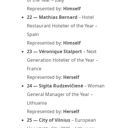
of the Year – Italy
Represented by:
Himself
22 — Mathias Bernard
– Hotel
Restaurant Hotelier of the Year –
Spain
Represented by:
Himself
23 — Véronique Stalport
– Next
Generation Hotelier of the Year –
France
Represented by:
Herself
24 — Sigita Rudzevičienė
– Woman
General Manager of the Year –
Lithuania
Represented by:
Herself
25 — City of Vilnius
– European