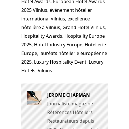
Hotel Awards
,
European Hotel Awards
2025 Vilnius
,
événement hôtelier
international Vilnius
,
excellence
hôtelière à Vilnius
,
Grand Hotel Vilnius
,
Hospitality Awards
,
Hospitality Europe
2025
,
Hotel Industry Europe
,
Hotellerie
Europe
,
lauréats hôtellerie européenne
2025
,
Luxury Hospitality Event
,
Luxury
Hotels
,
Vilnius
JEROME CHAPMAN
Journaliste magazine
Références Hôteliers
Restaurateurs depuis