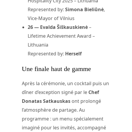
Hospitality City 2025 – Lithuania
Represented by:
Simona Bieliūnė
,
Vice-Mayor of Vilnius
26 — Evalda Šiškauskienė
–
Lifetime Achievement Award –
Lithuania
Represented by:
Herself
Une finale haut de gamme
Après la cérémonie, un cocktail puis un
dîner d’exception signé par le
Chef
Donatas Satkauskas
ont prolongé
l’atmosphère de partage. Au
programme : un menu spécialement
imaginé pour les invités, accompagné