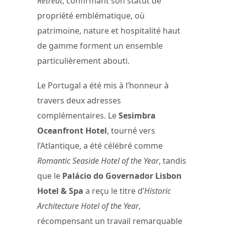
Retreat
, confirmant son statut de
propriété emblématique, où
patrimoine, nature et hospitalité haut
de gamme forment un ensemble
particulièrement abouti.
Le Portugal a été mis à l’honneur à
travers deux adresses
complémentaires. Le
Sesimbra
Oceanfront Hotel
, tourné vers
l’Atlantique, a été célébré comme
Romantic Seaside Hotel of the Year
, tandis
que le
Palácio do Governador Lisbon
Hotel & Spa
a reçu le titre d’
Historic
Architecture Hotel of the Year
,
récompensant un travail remarquable