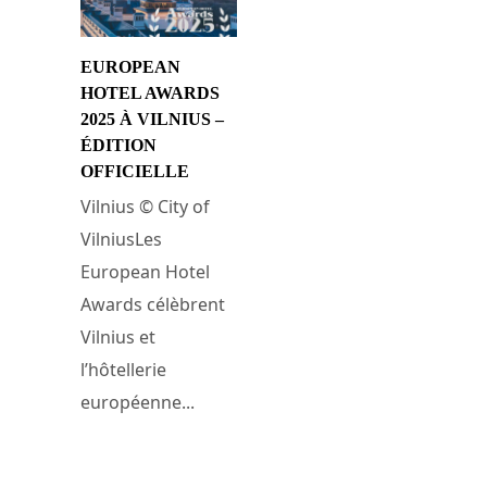
EUROPEAN
HOTEL AWARDS
2025 À VILNIUS –
ÉDITION
OFFICIELLE
Vilnius © City of
VilniusLes
European Hotel
Awards célèbrent
Vilnius et
l’hôtellerie
européenne...
17 novembre 2025