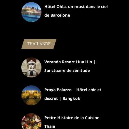
Hôtel Ohla, un must dans le ciel
de Barcelone
5 novembre 2024
THAILANDE
Veranda Resort Hua Hin |
Sanctuaire de zénitude
30 août 2024
Praya Palazzo | Hôtel chic et
discret | Bangkok
13 avril 2024
Petite Histoire de la Cuisine
Thaïe