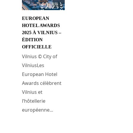
EUROPEAN
HOTEL AWARDS
2025 À VILNIUS –
ÉDITION
OFFICIELLE
Vilnius © City of
VilniusLes
European Hotel
Awards célèbrent
Vilnius et
l’hôtellerie
européenne...
17 novembre 2025