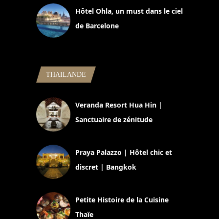
Hôtel Ohla, un must dans le ciel
de Barcelone
5 novembre 2024
THAILANDE
Veranda Resort Hua Hin |
Sanctuaire de zénitude
30 août 2024
Praya Palazzo | Hôtel chic et
discret | Bangkok
13 avril 2024
Petite Histoire de la Cuisine
Thaïe