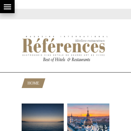
HOME
POSTS TAGGED "LUXURY HOTELS"