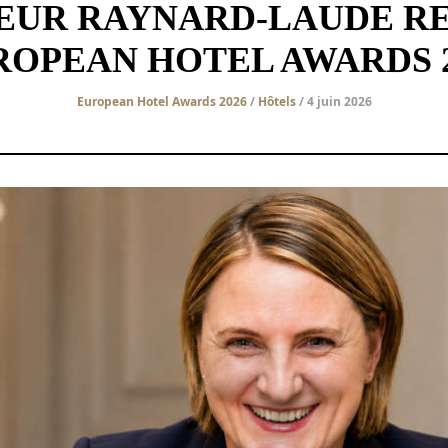
EUR RAYNARD-LAUDE RE
ROPEAN HOTEL AWARDS 2
European Hotel Awards 2026
/
Hôtels
/ 4 juin 2026