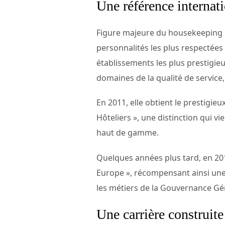
Une référence internat
Figure majeure du housekeeping h
personnalités les plus respectées 
établissements les plus prestigieu
domaines de la qualité de service,
En 2011, elle obtient le prestigie
Hôteliers », une distinction qui v
haut de gamme.
Quelques années plus tard, en 201
Europe », récompensant ainsi une 
les métiers de la Gouvernance Gé
Une carrière construit