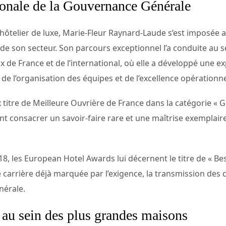
ionale de la Gouvernance Générale
ôtelier de luxe, Marie-Fleur Raynard-Laude s’est imposée a
de son secteur. Son parcours exceptionnel l’a conduite au s
x de France et de l’international, où elle a développé une e
 de l’organisation des équipes et de l’excellence opérationne
ux titre de Meilleure Ouvrière de France dans la catégorie «
ient consacrer un savoir-faire rare et une maîtrise exemplair
8, les European Hotel Awards lui décernent le titre de « B
carrière déjà marquée par l’exigence, la transmission des 
nérale.
e au sein des plus grandes maisons