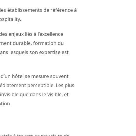
des établissements de référence à
spitality.
es enjeux liés à l’excellence
pement durable, formation du
ans lesquels son expertise est
e d’un hôtel se mesure souvent
édiatement perceptible. Les plus
visible que dans le visible, et
tion.