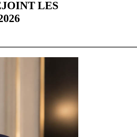
JOINT LES
026