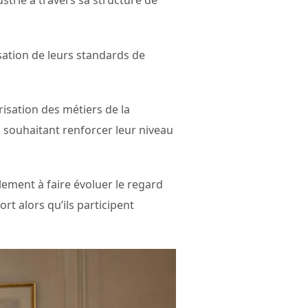
strie à travers sa structure de
sation de leurs standards de
risation des métiers de la
ouhaitant renforcer leur niveau
ement à faire évoluer le regard
 alors qu’ils participent