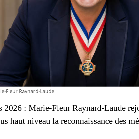
ie-Fleur Raynard-Laude
 2026 : Marie-Fleur Raynard-Laude rejo
lus haut niveau la reconnaissance des mét