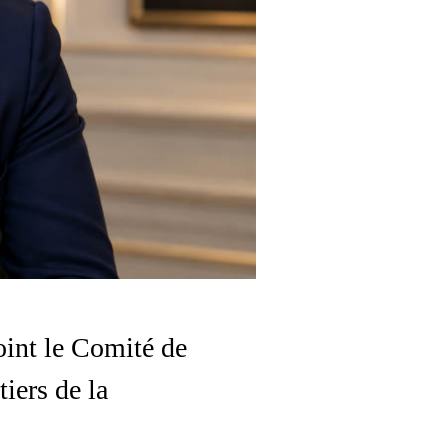
int le Comité de
iers de la