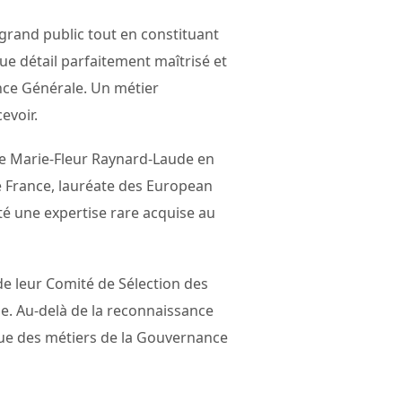
 grand public tout en constituant
ue détail parfaitement maîtrisé et
nce Générale. Un métier
evoir.
 de Marie-Fleur Raynard-Laude en
e France, lauréate des European
é une expertise rare acquise au
e leur Comité de Sélection des
ne. Au-delà de la reconnaissance
que des métiers de la Gouvernance