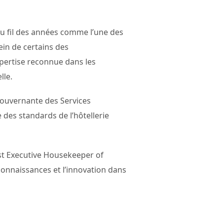
u fil des années comme l’une des
ein de certains des
xpertise reconnue dans les
lle.
 Gouvernante des Services
e des standards de l’hôtellerie
est Executive Housekeeper of
connaissances et l’innovation dans