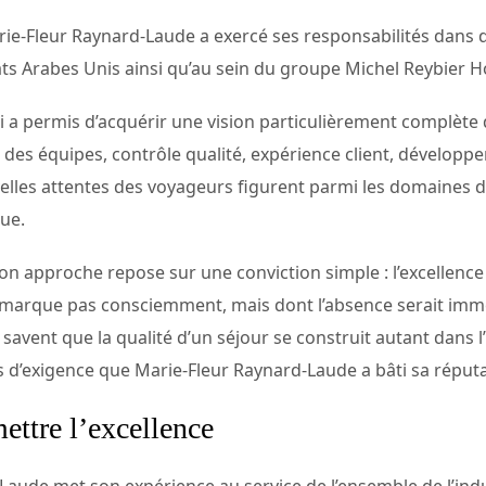
rie-Fleur Raynard-Laude a exercé ses responsabilités dans 
rats Arabes Unis ainsi qu’au sein du groupe Michel Reybier Ho
i a permis d’acquérir une vision particulièrement complète d
des équipes, contrôle qualité, expérience client, dévelop
lles attentes des voyageurs figurent parmi les domaines d
ue.
on approche repose sur une conviction simple : l’excellenc
 remarque pas consciemment, mais dont l’absence serait imm
ent que la qualité d’un séjour se construit autant dans l’in
s d’exigence que Marie-Fleur Raynard-Laude a bâti sa réputa
ttre l’excellence