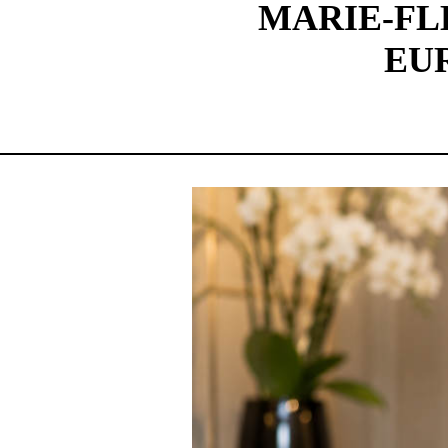
MARIE-FL
EU