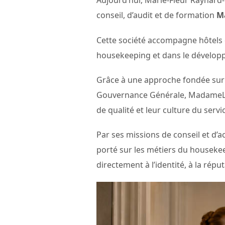
Aujourd’hui, Marie-Fleur Raynard-
conseil, d’audit et de formation
M
Cette société accompagne hôtels d
housekeeping et dans le dévelop
Grâce à une approche fondée sur l’
Gouvernance Générale, MadameLaG
de qualité et leur culture du servi
Par ses missions de conseil et d
porté sur les métiers du houseke
directement à l’identité, à la rép