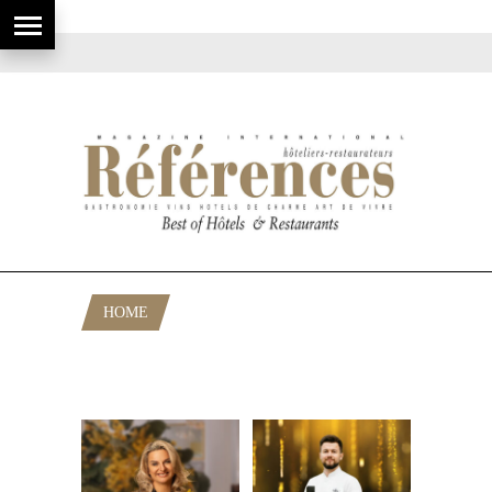
HOME
POSTS TAGGED "CURIO COLLECTION
BY HILTON"