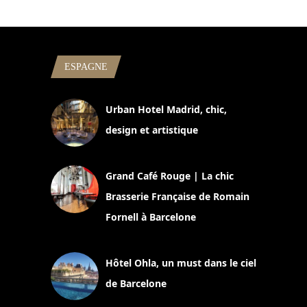
ESPAGNE
Urban Hotel Madrid, chic,
design et artistique
2 juillet 2026
Grand Café Rouge | La chic
Brasserie Française de Romain
Fornell à Barcelone
11 mars 2025
Hôtel Ohla, un must dans le ciel
de Barcelone
5 novembre 2024