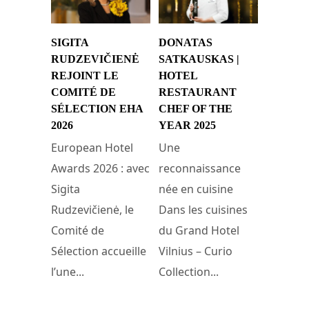
SIGITA
DONATAS
RUDZEVIČIENĖ
SATKAUSKAS |
REJOINT LE
HOTEL
COMITÉ DE
RESTAURANT
SÉLECTION EHA
CHEF OF THE
2026
YEAR 2025
European Hotel
Une
Awards 2026 : avec
reconnaissance
Sigita
née en cuisine
Rudzevičienė, le
Dans les cuisines
Comité de
du Grand Hotel
Sélection accueille
Vilnius – Curio
l’une...
Collection...