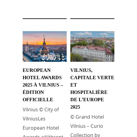
4 juin 2026
8 décembre 2025
EUROPEAN
VILNIUS,
HOTEL AWARDS
CAPITALE VERTE
2025 À VILNIUS –
ET
ÉDITION
HOSPITALIÈRE
OFFICIELLE
DE L’EUROPE
2025
Vilnius © City of
© Grand Hotel
VilniusLes
Vilnius – Curio
European Hotel
Collection by