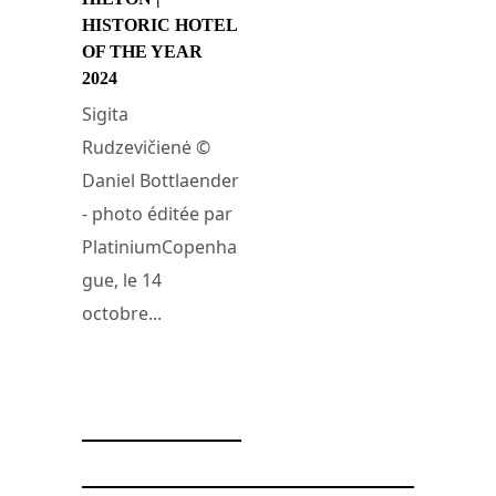
HISTORIC HOTEL
OF THE YEAR
2024
Sigita
Rudzevičienė ©
Daniel Bottlaender
- photo éditée par
PlatiniumCopenha
gue, le 14
octobre...
18 octobre 2024