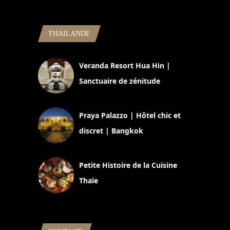
THAILANDE
Veranda Resort Hua Hin |
Sanctuaire de zénitude
30 août 2024
Praya Palazzo | Hôtel chic et
discret | Bangkok
13 avril 2024
Petite Histoire de la Cuisine
Thaïe
22 mars 2024