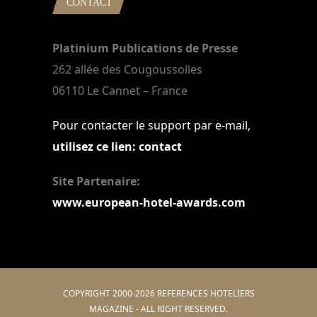
CONTACT
Platinium Publications de Presse
262 allée des Cougoussolles
06110 Le Cannet – France
Pour contacter le support par e-mail,
utilisez ce lien: contact
Site Partenaire:
www.european-hotel-awards.com
COPYRIGHT 2000-2026 REFERENCES HOTELIERS
MAGAZINE - ALL RIGHT RESERVED.