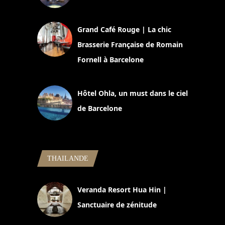
2 juillet 2026
Grand Café Rouge | La chic
Brasserie Française de Romain
Fornell à Barcelone
11 mars 2025
Hôtel Ohla, un must dans le ciel
de Barcelone
5 novembre 2024
THAILANDE
Veranda Resort Hua Hin |
Sanctuaire de zénitude
30 août 2024