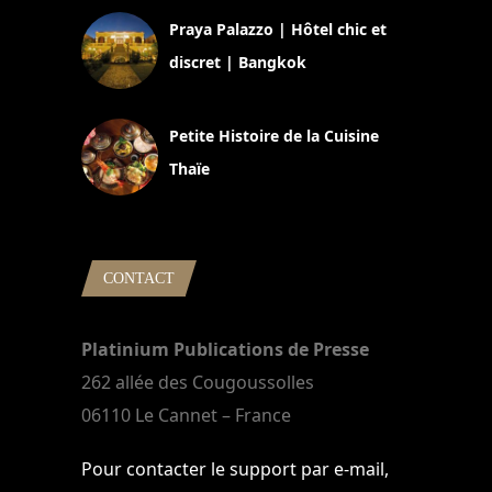
Praya Palazzo | Hôtel chic et
discret | Bangkok
13 avril 2024
Petite Histoire de la Cuisine
Thaïe
22 mars 2024
CONTACT
Platinium Publications de Presse
262 allée des Cougoussolles
06110 Le Cannet – France
Pour contacter le support par e-mail,