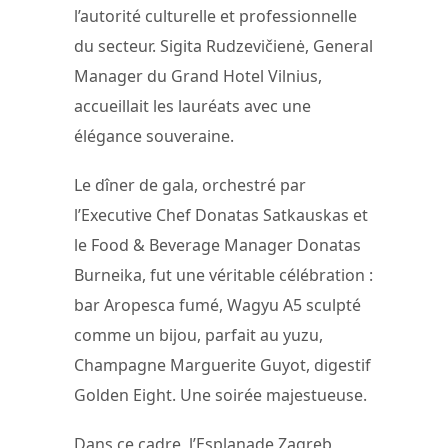
l’autorité culturelle et professionnelle
du secteur. Sigita Rudzevičienė, General
Manager du Grand Hotel Vilnius,
accueillait les lauréats avec une
élégance souveraine.
Le dîner de gala, orchestré par
l’Executive Chef Donatas Satkauskas et
le Food & Beverage Manager Donatas
Burneika, fut une véritable célébration :
bar Aropesca fumé, Wagyu A5 sculpté
comme un bijou, parfait au yuzu,
Champagne Marguerite Guyot, digestif
Golden Eight. Une soirée majestueuse.
Dans ce cadre, l’Esplanade Zagreb