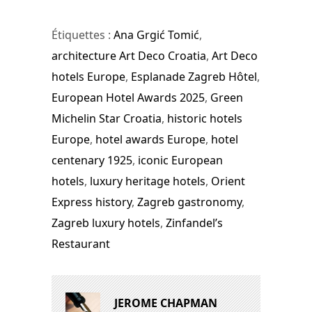
Étiquettes :
Ana Grgić Tomić
,
architecture Art Deco Croatia
,
Art Deco
hotels Europe
,
Esplanade Zagreb Hôtel
,
European Hotel Awards 2025
,
Green
Michelin Star Croatia
,
historic hotels
Europe
,
hotel awards Europe
,
hotel
centenary 1925
,
iconic European
hotels
,
luxury heritage hotels
,
Orient
Express history
,
Zagreb gastronomy
,
Zagreb luxury hotels
,
Zinfandel’s
Restaurant
JEROME CHAPMAN