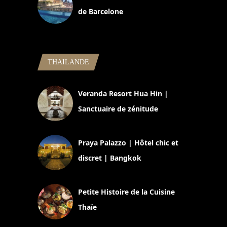
de Barcelone
5 novembre 2024
THAILANDE
Veranda Resort Hua Hin |
Sanctuaire de zénitude
30 août 2024
Praya Palazzo | Hôtel chic et
discret | Bangkok
13 avril 2024
Petite Histoire de la Cuisine
Thaïe
22 mars 2024