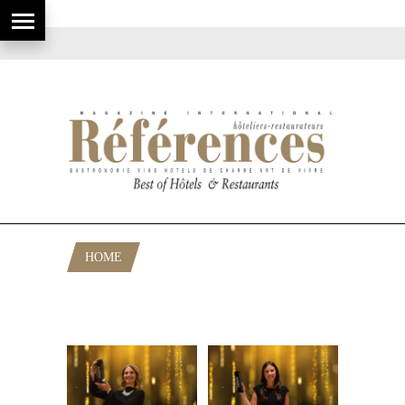
HOME
POSTS TAGGED "HOTEL AWARDS
EUROPE"