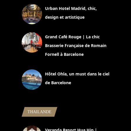
Urban Hotel Madrid, chic,
design et artistique
2 juillet 2026
Grand Café Rouge | La chic
Brasserie Française de Romain
Fornell à Barcelone
11 mars 2025
Hôtel Ohla, un must dans le ciel
de Barcelone
5 novembre 2024
THAILANDE
Veranda Resort Hua Hin |