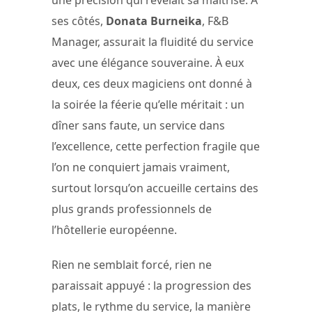
une précision qui révélait sa maîtrise. À
ses côtés,
Donata Burneika
, F&B
Manager, assurait la fluidité du service
avec une élégance souveraine. À eux
deux, ces deux magiciens ont donné à
la soirée la féerie qu’elle méritait : un
dîner sans faute, un service dans
l’excellence, cette perfection fragile que
l’on ne conquiert jamais vraiment,
surtout lorsqu’on accueille certains des
plus grands professionnels de
l’hôtellerie européenne.
Rien ne semblait forcé, rien ne
paraissait appuyé : la progression des
plats, le rythme du service, la manière