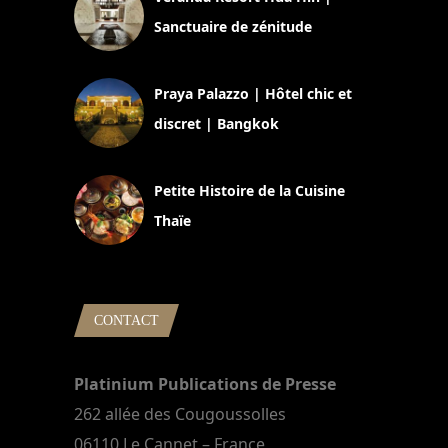
Sanctuaire de zénitude
30 août 2024
Praya Palazzo | Hôtel chic et
discret | Bangkok
13 avril 2024
Petite Histoire de la Cuisine
Thaïe
22 mars 2024
CONTACT
Platinium Publications de Presse
262 allée des Cougoussolles
06110 Le Cannet – France