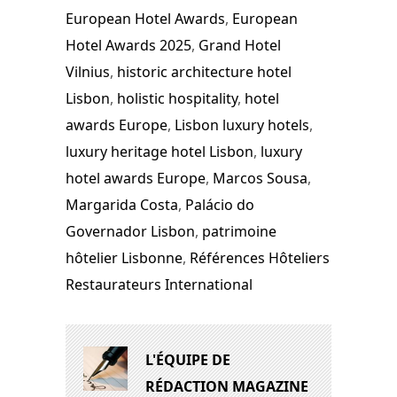
European Hotel Awards
,
European
Hotel Awards 2025
,
Grand Hotel
Vilnius
,
historic architecture hotel
Lisbon
,
holistic hospitality
,
hotel
awards Europe
,
Lisbon luxury hotels
,
luxury heritage hotel Lisbon
,
luxury
hotel awards Europe
,
Marcos Sousa
,
Margarida Costa
,
Palácio do
Governador Lisbon
,
patrimoine
hôtelier Lisbonne
,
Références Hôteliers
Restaurateurs International
L'ÉQUIPE DE
RÉDACTION MAGAZINE