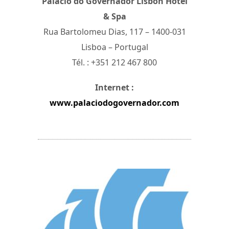
Palácio do Governador Lisbon Hotel
& Spa
Rua Bartolomeu Dias, 117 – 1400-031
Lisboa – Portugal
Tél. : +351 212 467 800
Internet :
www.palaciodogovernador.com