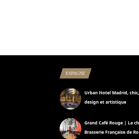
ESPAGNE
Urban Hotel Madrid, chic
design et artistique
2 juillet 2026
Grand Café Rouge | La ch
Brasserie Française de R