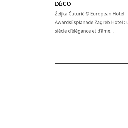
DÉCO
Željka Čuturić © European Hotel
AwardsEsplanade Zagreb Hotel : 
siècle d’élégance et d’âme...
5 décembre 2025