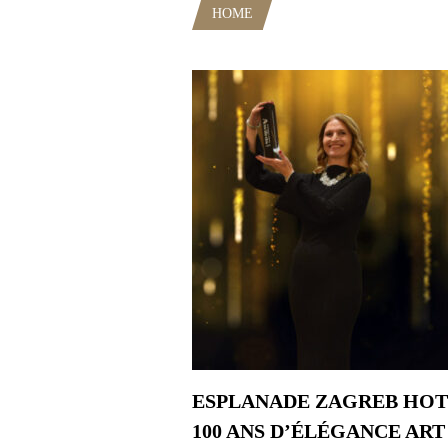
HOME
POSTS TAGGED "ZAGR
ESPLANADE ZAGREB HOT
100 ANS D’ÉLÉGANCE ART