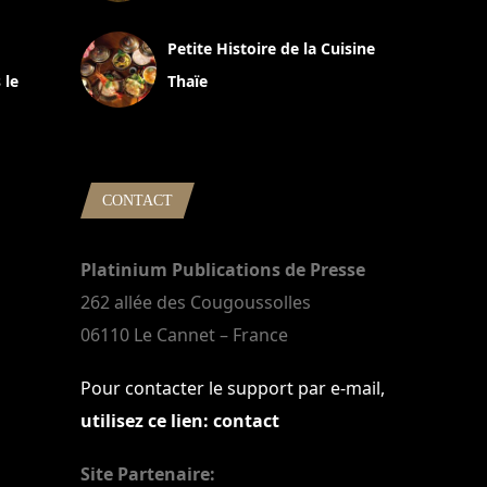
13 avril 2024
Petite Histoire de la Cuisine
 le
Thaïe
22 mars 2024
CONTACT
Platinium Publications de Presse
262 allée des Cougoussolles
06110 Le Cannet – France
Pour contacter le support par e-mail,
utilisez ce lien: contact
Site Partenaire: