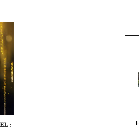
EB GASTRONOMY"
EL :