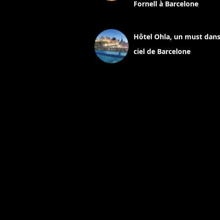
Fornell à Barcelone
11 mars 2025
Hôtel Ohla, un must dans
ciel de Barcelone
5 novembre 2024