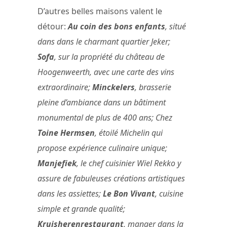
D’autres belles maisons valent le
détour:
Au coin des bons enfants
, situé
dans dans le charmant quartier Jeker;
Sofa
, sur la propriété du château de
Hoogenweerth, avec une carte des vins
extraordinaire;
Minckelers
, brasserie
pleine d’ambiance dans un bâtiment
monumental de plus de 400 ans; Chez
Toine Hermsen
, étoilé Michelin qui
propose expérience culinaire unique;
Manjefiek
, le chef cuisinier Wiel Rekko y
assure de fabuleuses créations artistiques
dans les assiettes;
Le Bon Vivant
, cuisine
simple et grande qualité;
Kruisherenrestaurant
, manger dans la