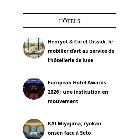
HÔTELS
Henryot & Cie et Dissidi, le
mobilier d’art au service de
l’hôtellerie de luxe
3 août 2026
European Hotel Awards
2026 : une institution en
mouvement
29 juillet 2026
KAI Miyajima, ryokan
onsen face à Seto