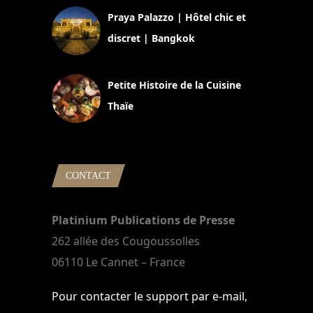
Praya Palazzo | Hôtel chic et
discret | Bangkok
13 avril 2024
Petite Histoire de la Cuisine
Thaïe
22 mars 2024
CONTACT
Platinium Publications de Presse
262 allée des Cougoussolles
06110 Le Cannet – France
Pour contacter le support par e-mail,