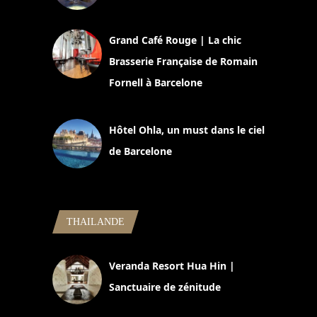
2 juillet 2026
Grand Café Rouge | La chic
Brasserie Française de Romain
Fornell à Barcelone
11 mars 2025
Hôtel Ohla, un must dans le ciel
de Barcelone
5 novembre 2024
THAILANDE
Veranda Resort Hua Hin |
Sanctuaire de zénitude
30 août 2024