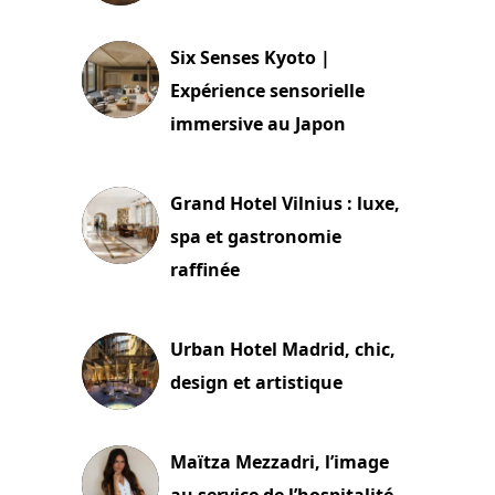
24 juillet 2026
Six Senses Kyoto |
Expérience sensorielle
immersive au Japon
3 juillet 2026
Grand Hotel Vilnius : luxe,
spa et gastronomie
raffinée
2 juillet 2026
Urban Hotel Madrid, chic,
design et artistique
2 juillet 2026
Maïtza Mezzadri, l’image
au service de l’hospitalité