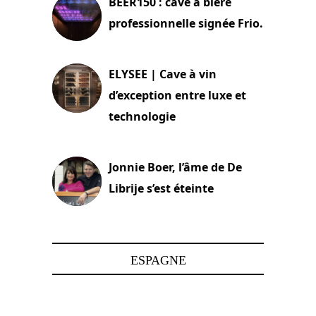
BEER150 : cave à bière
professionnelle signée Frio.
15 juin 2025
ELYSEE | Cave à vin
d’exception entre luxe et
technologie
15 juin 2025
Jonnie Boer, l’âme de De
Librije s’est éteinte
24 avril 2025
ESPAGNE