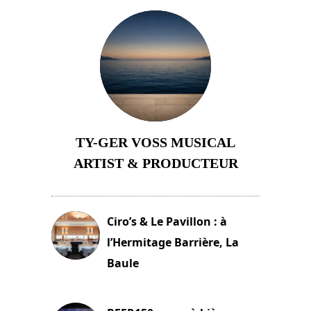
TY-GER VOSS MUSICAL
ARTIST & PRODUCTEUR
11 avril 2026
Ciro’s & Le Pavillon : à
l’Hermitage Barrière, La
Baule
18 juin 2025