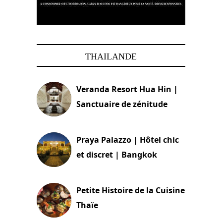
THAILANDE
Veranda Resort Hua Hin |
Sanctuaire de zénitude
30 août 2024
Praya Palazzo | Hôtel chic
et discret | Bangkok
13 avril 2024
Petite Histoire de la Cuisine
Thaïe
22 mars 2024