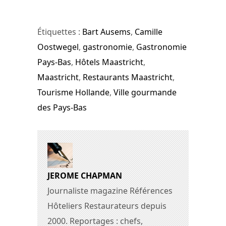
Étiquettes :
Bart Ausems
,
Camille
Oostwegel
,
gastronomie
,
Gastronomie
Pays-Bas
,
Hôtels Maastricht
,
Maastricht
,
Restaurants Maastricht
,
Tourisme Hollande
,
Ville gourmande
des Pays-Bas
JEROME CHAPMAN
Journaliste magazine Références
Hôteliers Restaurateurs depuis
2000. Reportages : chefs,