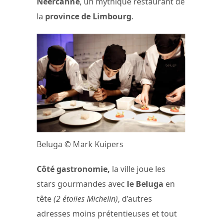
Neercanne
, un mythique restaurant de
la
province de Limbourg
.
Beluga © Mark Kuipers
Côté gastronomie,
la ville joue les
stars gourmandes avec
le Beluga
en
tête
(2 étoiles Michelin)
, d’autres
adresses moins prétentieuses et tout