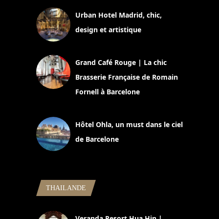
Urban Hotel Madrid, chic,
design et artistique
2 juillet 2026
Grand Café Rouge | La chic
Brasserie Française de Romain
Fornell à Barcelone
11 mars 2025
Hôtel Ohla, un must dans le ciel
de Barcelone
5 novembre 2024
THAILANDE
Veranda Resort Hua Hin |