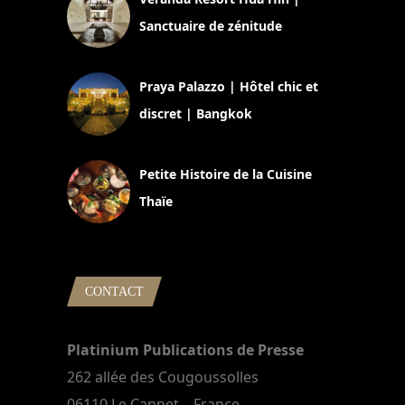
Sanctuaire de zénitude
30 août 2024
Praya Palazzo | Hôtel chic et
discret | Bangkok
13 avril 2024
Petite Histoire de la Cuisine
Thaïe
22 mars 2024
CONTACT
Platinium Publications de Presse
262 allée des Cougoussolles
06110 Le Cannet – France