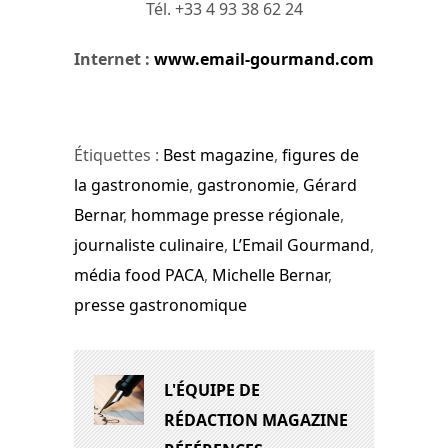
Tél. +33 4 93 38 62 24
Internet :
www.email-gourmand.com
Étiquettes :
Best magazine
,
figures de
la gastronomie
,
gastronomie
,
Gérard
Bernar
,
hommage presse régionale
,
journaliste culinaire
,
L’Email Gourmand
,
média food PACA
,
Michelle Bernar
,
presse gastronomique
L'ÉQUIPE DE
RÉDACTION MAGAZINE