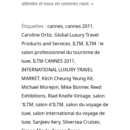
attentes et nous en sommes ravis. «
Étiquettes :
cannes
,
cannes 2011
,
Caroline Ortiz
,
Global Luxury Travel
Products and Services
,
ILTM
,
ILTM : le
salon professionnel du tourisme de
luxe
,
ILTM CANNES 2011
,
INTERNATIONAL LUXURY TRAVEL
MARKET
,
Kitch Cheung Yeung Kit
,
Michael Morejon
,
Mike Bonner
,
Reed
Exhibitions
,
Riad Kneife Vintage
,
salon
'ILTM
,
salon d'ILTM
,
salon du voyage de
luxe
,
salon international du voyage de
luxe
,
Sanjeev Aery
,
Silversea Cruises
,