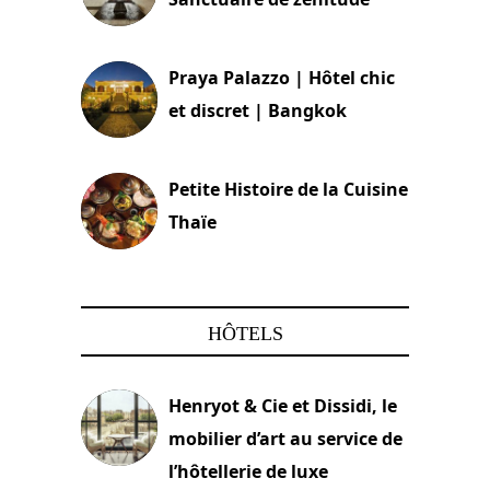
30 août 2024
Praya Palazzo | Hôtel chic
et discret | Bangkok
13 avril 2024
Petite Histoire de la Cuisine
Thaïe
22 mars 2024
HÔTELS
Henryot & Cie et Dissidi, le
mobilier d’art au service de
l’hôtellerie de luxe