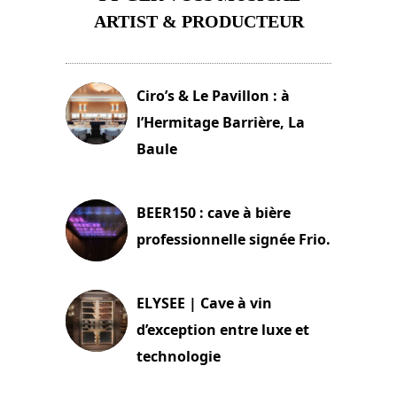
ARTIST & PRODUCTEUR
11 avril 2026
Ciro’s & Le Pavillon : à
l’Hermitage Barrière, La
Baule
18 juin 2025
BEER150 : cave à bière
professionnelle signée Frio.
15 juin 2025
ELYSEE | Cave à vin
d’exception entre luxe et
technologie
15 juin 2025