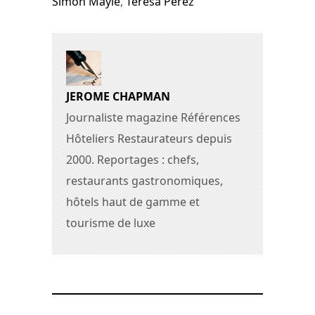
Simon Mayle
,
Teresa Perez
JEROME CHAPMAN
Journaliste magazine Références
Hôteliers Restaurateurs depuis
2000. Reportages : chefs,
restaurants gastronomiques,
hôtels haut de gamme et
tourisme de luxe