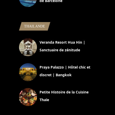
de Barcelone
5 novembre 2024
THAILANDE
Veranda Resort Hua Hin |
Sanctuaire de zénitude
30 août 2024
Praya Palazzo | Hôtel chic et
discret | Bangkok
13 avril 2024
Petite Histoire de la Cuisine
Thaïe
22 mars 2024