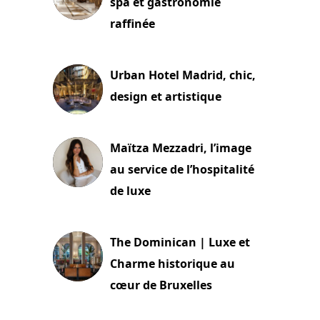
spa et gastronomie
raffinée
2 juillet 2026
Urban Hotel Madrid, chic,
design et artistique
2 juillet 2026
Maïtza Mezzadri, l’image
au service de l’hospitalité
de luxe
30 juin 2026
The Dominican | Luxe et
Charme historique au
cœur de Bruxelles
29 juin 2026