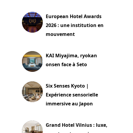
3 août 2026
European Hotel Awards
2026 : une institution en
mouvement
29 juillet 2026
KAI Miyajima, ryokan
onsen face à Seto
24 juillet 2026
Six Senses Kyoto |
Expérience sensorielle
immersive au Japon
3 juillet 2026
Grand Hotel Vilnius : luxe,