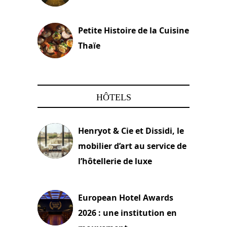
13 avril 2024
Petite Histoire de la Cuisine
Thaïe
22 mars 2024
HÔTELS
Henryot & Cie et Dissidi, le
mobilier d’art au service de
l’hôtellerie de luxe
3 août 2026
European Hotel Awards
2026 : une institution en