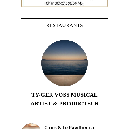
RESTAURANTS
TY-GER VOSS MUSICAL
ARTIST & PRODUCTEUR
11 avril 2026
Ciro’s & Le Pavillon : à