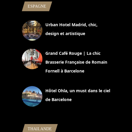
ESPAGNE
Urban Hotel Madrid, chic,
design et artistique
2 juillet 2026
Grand Café Rouge | La chic
Brasserie Française de Romain
Fornell à Barcelone
11 mars 2025
Hôtel Ohla, un must dans le ciel
de Barcelone
5 novembre 2024
THAILANDE