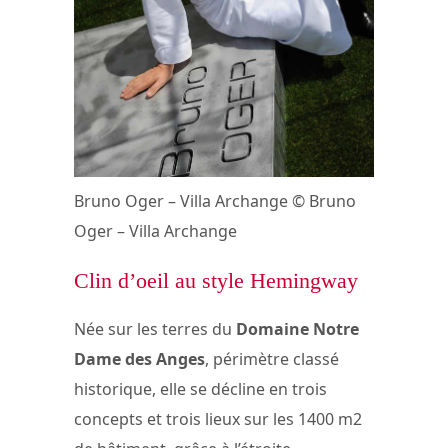
Bruno Oger – Villa Archange © Bruno
Oger – Villa Archange
Clin d’oeil au style Hemingway
Née sur les terres du
Domaine Notre
Dame des Anges
, périmètre classé
historique, elle se décline en trois
concepts et trois lieux sur les 1400 m2