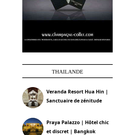
THAILANDE
Veranda Resort Hua Hin |
Sanctuaire de zénitude
30 août 2024
Praya Palazzo | Hôtel chic
et discret | Bangkok