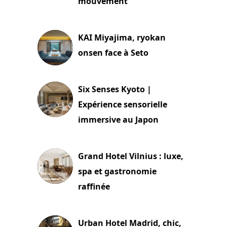
mouvement
29 juillet 2026
KAI Miyajima, ryokan
onsen face à Seto
24 juillet 2026
Six Senses Kyoto |
Expérience sensorielle
immersive au Japon
3 juillet 2026
Grand Hotel Vilnius : luxe,
spa et gastronomie
raffinée
2 juillet 2026
Urban Hotel Madrid, chic,