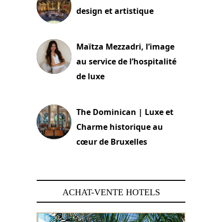
design et artistique
2 juillet 2026
Maïtza Mezzadri, l’image
au service de l’hospitalité
de luxe
30 juin 2026
The Dominican | Luxe et
Charme historique au
cœur de Bruxelles
29 juin 2026
ACHAT-VENTE HOTELS