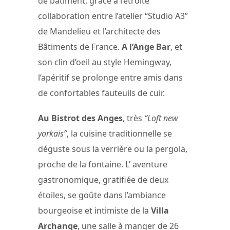
de bâtiment, grâce à l’étroite
collaboration entre l’atelier “Studio A3”
de Mandelieu et l’architecte des
Bâtiments de France.
A l’Ange Bar
, et
son clin d’oeil au style Hemingway,
l’apéritif se prolonge entre amis dans
de confortables fauteuils de cuir.
Au Bistrot des Anges
, très
“Loft new
yorkais”
, la cuisine traditionnelle se
déguste sous la verrière ou la pergola,
proche de la fontaine. L’ aventure
gastronomique, gratifiée de deux
étoiles, se goûte dans l’ambiance
bourgeoise et intimiste de la
Villa
Archange
, une salle à manger de 26