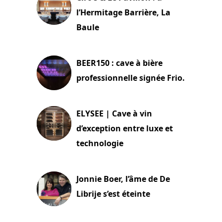
l’Hermitage Barrière, La
Baule
18 juin 2025
BEER150 : cave à bière
professionnelle signée Frio.
15 juin 2025
ELYSEE | Cave à vin
d’exception entre luxe et
technologie
15 juin 2025
Jonnie Boer, l’âme de De
Librije s’est éteinte
24 avril 2025