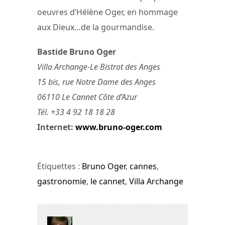
oeuvres d’Hélène Oger, en hommage
aux Dieux…de la gourmandise.
Bastide Bruno Oger
Villa Archange-Le Bistrot des Anges
15 bis, rue Notre Dame des Anges
06110 Le Cannet Côte d’Azur
Tél. +33 4 92 18 18 28
Internet:
www.bruno-oger.com
Étiquettes :
Bruno Oger
,
cannes
,
gastronomie
,
le cannet
,
Villa Archange