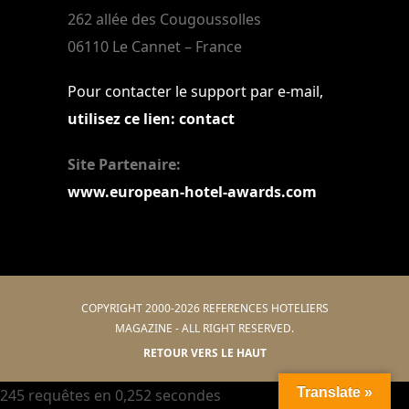
262 allée des Cougoussolles
06110 Le Cannet – France
Pour contacter le support par e-mail,
utilisez ce lien: contact
Site Partenaire:
www.european-hotel-awards.com
COPYRIGHT 2000-2026 REFERENCES HOTELIERS
MAGAZINE - ALL RIGHT RESERVED.
RETOUR VERS LE HAUT
Translate »
245 requêtes en 0,252 secondes