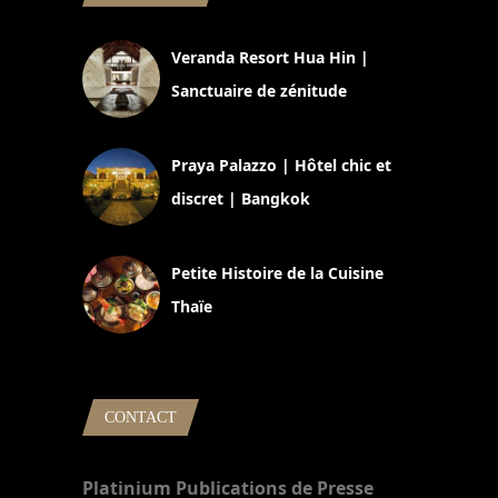
Veranda Resort Hua Hin |
Sanctuaire de zénitude
30 août 2024
Praya Palazzo | Hôtel chic et
discret | Bangkok
13 avril 2024
Petite Histoire de la Cuisine
Thaïe
22 mars 2024
CONTACT
Platinium Publications de Presse