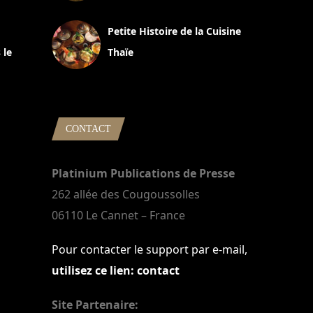
13 avril 2024
Petite Histoire de la Cuisine
 le
Thaïe
22 mars 2024
CONTACT
Platinium Publications de Presse
262 allée des Cougoussolles
06110 Le Cannet – France
Pour contacter le support par e-mail,
utilisez ce lien: contact
Site Partenaire: