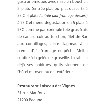
gastronomiques avec mise en bouche :
2 plats (entrée-plat ou plat-dessert) à
55 €, 4 plats
(entrée-plat-fromage-dessert)
à 75 € et menu-dégustation en 5 plats à
98€, comme par exemple foie gras frais
de canard cuit au torchon, filet de Bar
aux coquillages, carré d’agneau à la
crème d’aïl, fromage et pêche Melba
confite à la gelée de groseille. La table a
déjà ses habitués, qu’ils viennent de
l’hôtel mitoyen ou de l’extérieur.
Restaurant Loiseau des Vignes
31 rue Maufoux
21200 Beaune