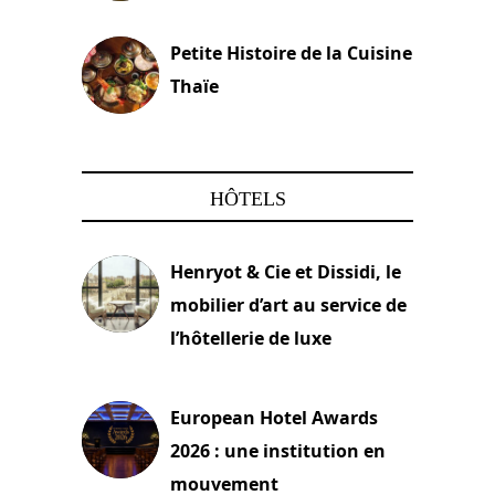
13 avril 2024
Petite Histoire de la Cuisine
Thaïe
22 mars 2024
HÔTELS
Henryot & Cie et Dissidi, le
mobilier d’art au service de
l’hôtellerie de luxe
3 août 2026
European Hotel Awards
2026 : une institution en
mouvement