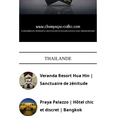
THAILANDE
Veranda Resort Hua Hin |
Sanctuaire de zénitude
30 août 2024
Praya Palazzo | Hôtel chic
et discret | Bangkok