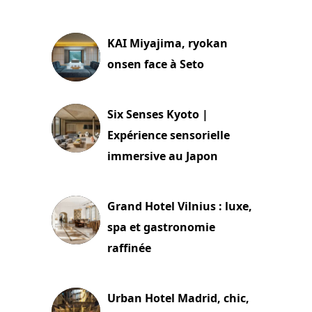
29 juillet 2026
KAI Miyajima, ryokan
onsen face à Seto
24 juillet 2026
Six Senses Kyoto |
Expérience sensorielle
immersive au Japon
3 juillet 2026
Grand Hotel Vilnius : luxe,
spa et gastronomie
raffinée
2 juillet 2026
Urban Hotel Madrid, chic,