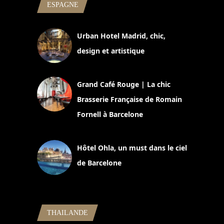
ESPAGNE
Urban Hotel Madrid, chic,
design et artistique
2 juillet 2026
Grand Café Rouge | La chic
Brasserie Française de Romain
Fornell à Barcelone
11 mars 2025
Hôtel Ohla, un must dans le ciel
de Barcelone
5 novembre 2024
THAILANDE