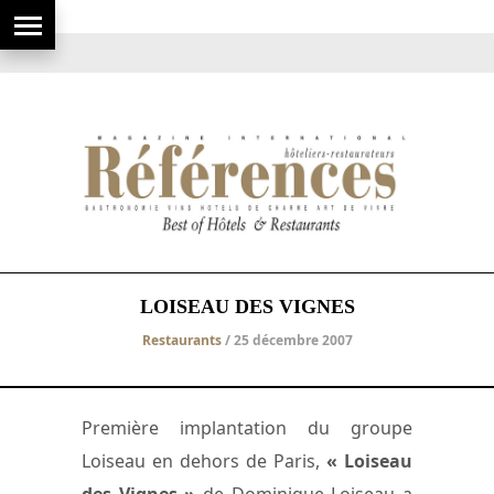
LOISEAU DES VIGNES
Restaurants
/ 25 décembre 2007
Première implantation du groupe
Loiseau en dehors de Paris,
« Loiseau
des Vignes »
de Dominique Loiseau a