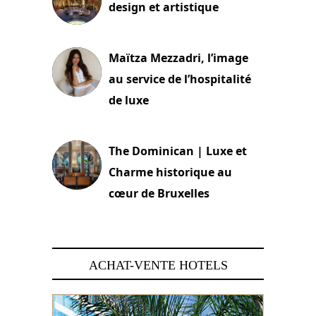
design et artistique
2 juillet 2026
Maïtza Mezzadri, l’image
au service de l’hospitalité
de luxe
30 juin 2026
The Dominican | Luxe et
Charme historique au
cœur de Bruxelles
29 juin 2026
ACHAT-VENTE HOTELS