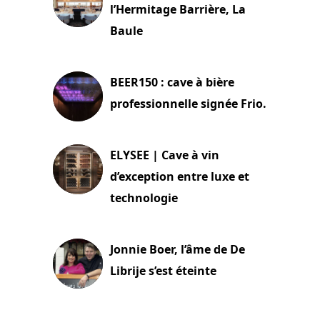
l’Hermitage Barrière, La
Baule
18 juin 2025
BEER150 : cave à bière
professionnelle signée Frio.
15 juin 2025
ELYSEE | Cave à vin
d’exception entre luxe et
technologie
15 juin 2025
Jonnie Boer, l’âme de De
Librije s’est éteinte
24 avril 2025