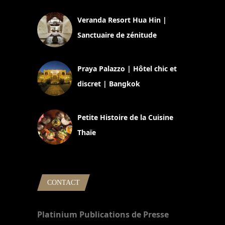
Veranda Resort Hua Hin |
Sanctuaire de zénitude
30 août 2024
Praya Palazzo | Hôtel chic et
discret | Bangkok
13 avril 2024
Petite Histoire de la Cuisine
Thaïe
22 mars 2024
CONTACT
Platinium Publications de Presse