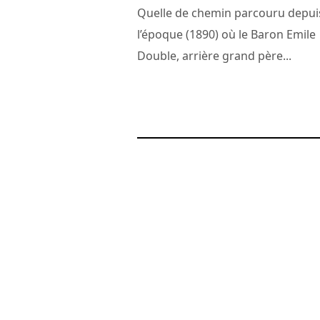
Quelle de chemin parcouru depui
l’époque (1890) où le Baron Emile
Double, arrière grand père...
5 janvier 2008