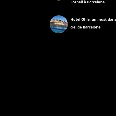
Fornell à Barcelone
11 mars 2025
Hôtel Ohla, un must dans
ciel de Barcelone
5 novembre 2024