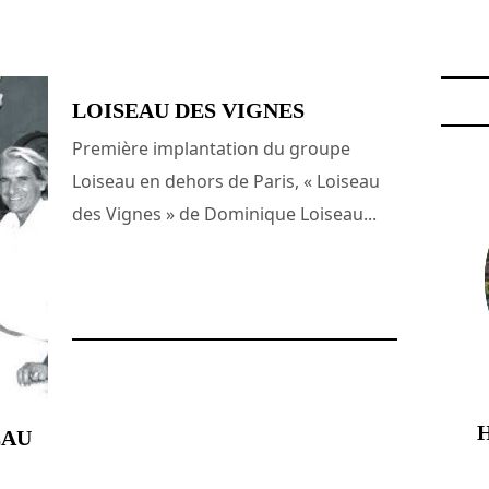
LOISEAU DES VIGNES
Première implantation du groupe
Loiseau en dehors de Paris, « Loiseau
des Vignes » de Dominique Loiseau...
25 décembre 2007
EAU