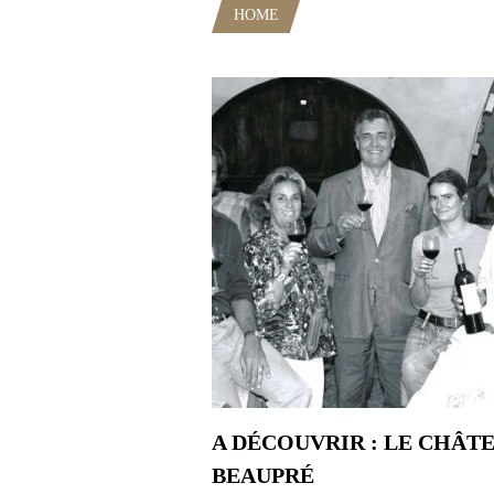
HOME
POSTS TAGGED "VIGNE"
A DÉCOUVRIR : LE CHÂT
BEAUPRÉ