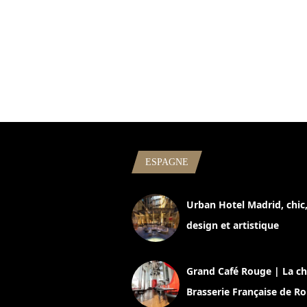
ESPAGNE
Urban Hotel Madrid, chic
design et artistique
2 juillet 2026
Grand Café Rouge | La ch
Brasserie Française de R