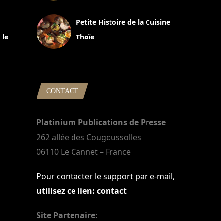
13 avril 2024
Petite Histoire de la Cuisine
 le
Thaïe
22 mars 2024
CONTACT
Platinium Publications de Presse
262 allée des Cougoussolles
06110 Le Cannet – France
Pour contacter le support par e-mail,
utilisez ce lien: contact
Site Partenaire: