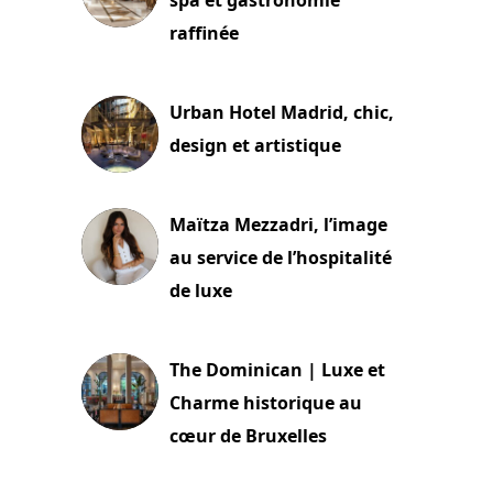
raffinée
2 juillet 2026
Urban Hotel Madrid, chic,
design et artistique
2 juillet 2026
Maïtza Mezzadri, l’image
au service de l’hospitalité
de luxe
30 juin 2026
The Dominican | Luxe et
Charme historique au
cœur de Bruxelles
29 juin 2026