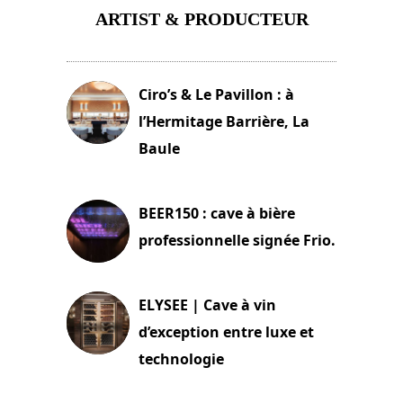
ARTIST & PRODUCTEUR
11 avril 2026
Ciro’s & Le Pavillon : à
l’Hermitage Barrière, La
Baule
18 juin 2025
BEER150 : cave à bière
professionnelle signée Frio.
15 juin 2025
ELYSEE | Cave à vin
d’exception entre luxe et
technologie
15 juin 2025