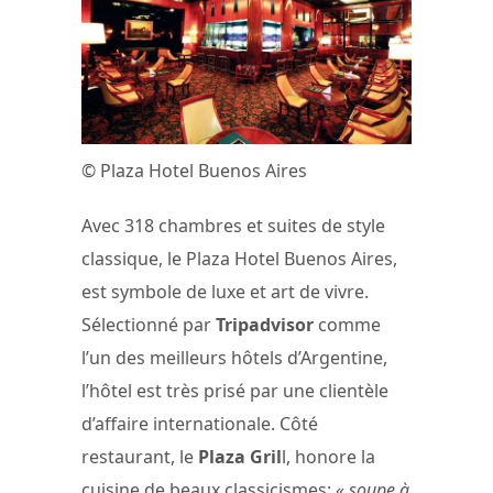
© Plaza Hotel Buenos Aires
Avec 318 chambres et suites de style
classique, le Plaza Hotel Buenos Aires,
est symbole de luxe et art de vivre.
Sélectionné par
Tripadvisor
comme
l’un des meilleurs hôtels d’Argentine,
l’hôtel est très prisé par une clientèle
d’affaire internationale. Côté
restaurant, le
Plaza Gril
l, honore la
cuisine de beaux classicismes:
« soupe à