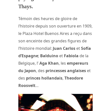
Thays.
Témoin des heures de gloire de
l’histoire depuis son ouverture en 1909,
le Plaza Hotel Buenos Aires a reçu dans
son enceinte des grandes figures de
l’histoire mondial:
Juan Carlos
et
Sofía
d’Espagne
;
Balduino
et
Fabiola
de la
Belgique, l’
Aga Khan
, les
empereurs
du Japon
, des
princesses anglaises
et
des
princes hollandais
,
Theodore
Roosvelt
…