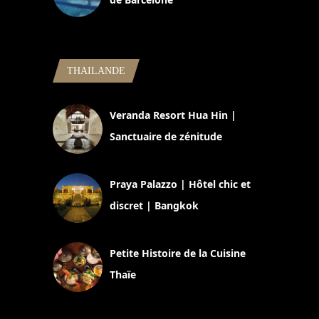
5 novembre 2024
THAILANDE
Veranda Resort Hua Hin |
Sanctuaire de zénitude
30 août 2024
Praya Palazzo | Hôtel chic et
discret | Bangkok
13 avril 2024
Petite Histoire de la Cuisine
Thaïe
22 mars 2024