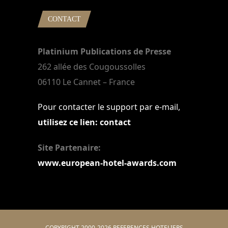
CONTACT
Platinium Publications de Presse
262 allée des Cougoussolles
06110 Le Cannet – France
Pour contacter le support par e-mail,
utilisez ce lien: contact
Site Partenaire:
www.european-hotel-awards.com
COPYRIGHT 2000-2026 REFERENCES HOTELIERS