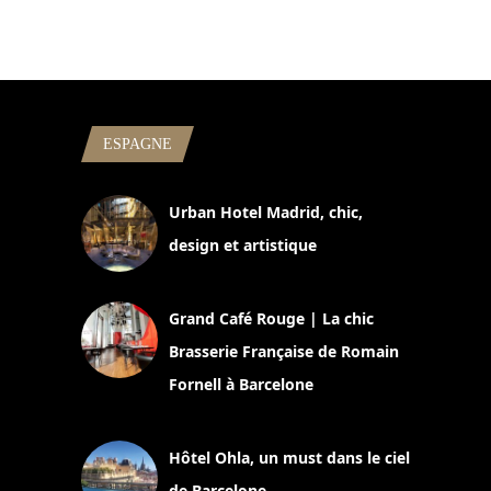
ESPAGNE
Urban Hotel Madrid, chic,
design et artistique
2 juillet 2026
Grand Café Rouge | La chic
Brasserie Française de Romain
Fornell à Barcelone
11 mars 2025
Hôtel Ohla, un must dans le ciel
de Barcelone