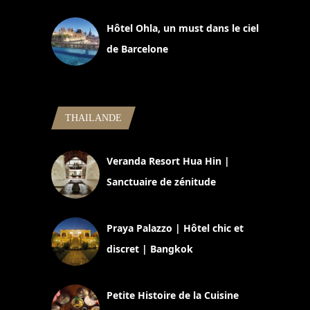
Hôtel Ohla, un must dans le ciel
de Barcelone
5 novembre 2024
THAILANDE
Veranda Resort Hua Hin |
Sanctuaire de zénitude
30 août 2024
Praya Palazzo | Hôtel chic et
discret | Bangkok
13 avril 2024
Petite Histoire de la Cuisine