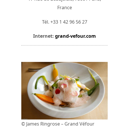
France
Tél. +33 1 42 96 56 27
Internet:
grand-vefour.com
© James Ringrose – Grand Véfour