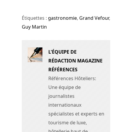
Étiquettes :
gastronomie
,
Grand Vefour
,
Guy Martin
L'ÉQUIPE DE
RÉDACTION MAGAZINE
RÉFÉRENCES
Références Hôteliers:
Une équipe de
journalistes
internationaux
spécialistes et experts en
tourisme de luxe,
hôtellerie haut de