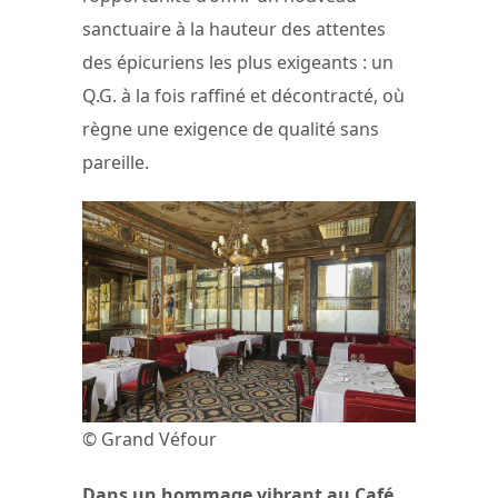
sanctuaire à la hauteur des attentes
des épicuriens les plus exigeants : un
Q.G. à la fois raffiné et décontracté, où
règne une exigence de qualité sans
pareille.
© Grand Véfour
Dans un hommage vibrant au Café