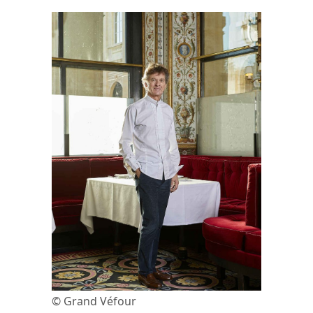
© Grand Véfour