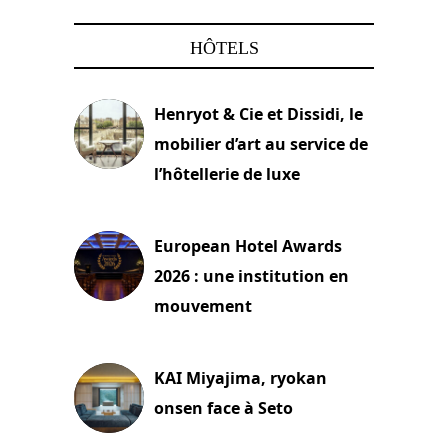
HÔTELS
Henryot & Cie et Dissidi, le
mobilier d’art au service de
l’hôtellerie de luxe
3 août 2026
European Hotel Awards
2026 : une institution en
mouvement
29 juillet 2026
KAI Miyajima, ryokan
onsen face à Seto
24 juillet 2026