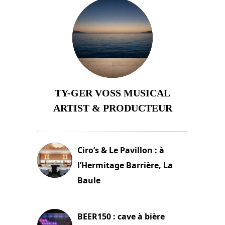
TY-GER VOSS MUSICAL
ARTIST & PRODUCTEUR
11 avril 2026
Ciro’s & Le Pavillon : à
l’Hermitage Barrière, La
Baule
18 juin 2025
BEER150 : cave à bière