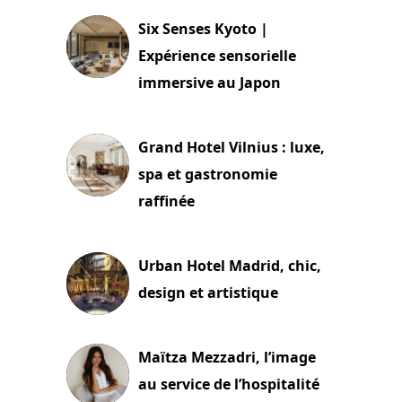
Six Senses Kyoto |
Expérience sensorielle
immersive au Japon
3 juillet 2026
Grand Hotel Vilnius : luxe,
spa et gastronomie
raffinée
2 juillet 2026
Urban Hotel Madrid, chic,
design et artistique
2 juillet 2026
Maïtza Mezzadri, l’image
au service de l’hospitalité