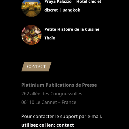
Praya Palazzo | Hôtel chic et
discret | Bangkok
13 avril 2024
Petite Histoire de la Cuisine
Thaïe
22 mars 2024
CONTACT
Platinium Publications de Presse
262 allée des Cougoussolles
06110 Le Cannet – France
Pour contacter le support par e-mail,
utilisez ce lien: contact