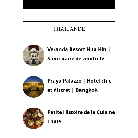
THAILANDE
Veranda Resort Hua Hin |
Sanctuaire de zénitude
30 août 2024
Praya Palazzo | Hôtel chic
et discret | Bangkok
13 avril 2024
Petite Histoire de la Cuisine
Thaïe
22 mars 2024