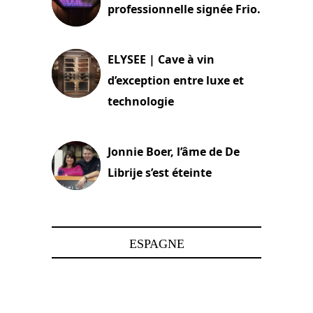
professionnelle signée Frio.
15 juin 2025
ELYSEE | Cave à vin
d’exception entre luxe et
technologie
15 juin 2025
Jonnie Boer, l’âme de De
Librije s’est éteinte
24 avril 2025
ESPAGNE