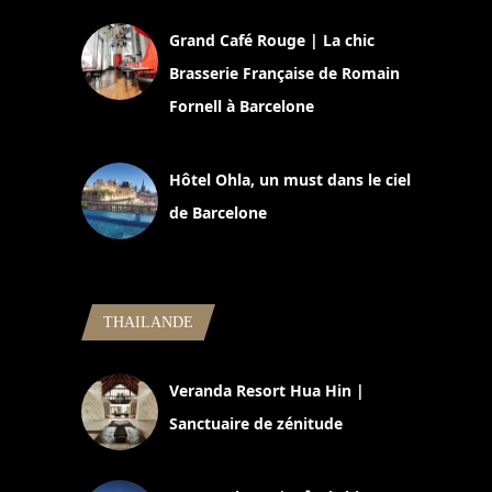
Grand Café Rouge | La chic
Brasserie Française de Romain
Fornell à Barcelone
11 mars 2025
Hôtel Ohla, un must dans le ciel
de Barcelone
5 novembre 2024
THAILANDE
Veranda Resort Hua Hin |
Sanctuaire de zénitude
30 août 2024