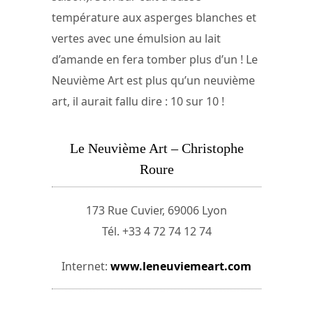
température aux asperges blanches et
vertes avec une émulsion au lait
d’amande en fera tomber plus d’un ! Le
Neuvième Art est plus qu’un neuvième
art, il aurait fallu dire : 10 sur 10 !
Le Neuvième Art – Christophe
Roure
173 Rue Cuvier, 69006 Lyon
Tél. +33 4 72 74 12 74
Internet:
www.leneuviemeart.com