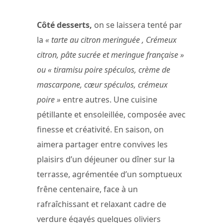
Chapman
Côté desserts,
on se laissera tenté par
la
« tarte au citron meringuée , Crémeux
citron, pâte sucrée et meringue française »
ou « tiramisu poire spéculos, crème de
mascarpone, cœur spéculos, crémeux
poire »
entre autres. Une cuisine
pétillante et ensoleillée, composée avec
finesse et créativité. En saison, on
aimera partager entre convives les
plaisirs d’un déjeuner ou dîner sur la
terrasse, agrémentée d’un somptueux
frêne centenaire, face à un
rafraîchissant et relaxant cadre de
verdure égayés quelques oliviers