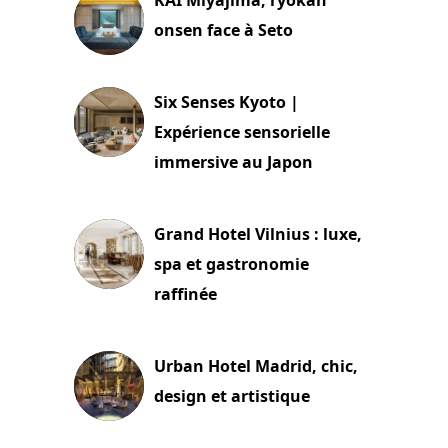
onsen face à Seto
24 juillet 2026
Six Senses Kyoto |
Expérience sensorielle
immersive au Japon
3 juillet 2026
Grand Hotel Vilnius : luxe,
spa et gastronomie
raffinée
2 juillet 2026
Urban Hotel Madrid, chic,
design et artistique
2 juillet 2026