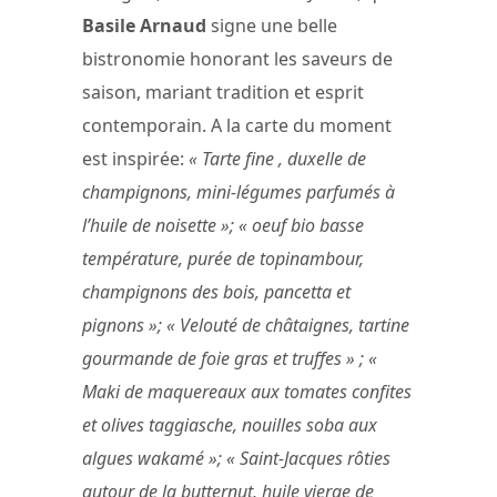
Basile Arnaud
signe une belle
bistronomie honorant les saveurs de
saison, mariant tradition et esprit
contemporain. A la carte du moment
est inspirée:
« Tarte fine , duxelle de
champignons, mini-légumes parfumés à
l’huile de noisette »; « oeuf bio basse
température, purée de topinambour,
champignons des bois, pancetta et
pignons »; « Velouté de châtaignes, tartine
gourmande de foie gras et truffes » ; «
Maki de maquereaux aux tomates confites
et olives taggiasche, nouilles soba aux
algues wakamé »; « Saint-Jacques rôties
autour de la butternut, huile vierge de