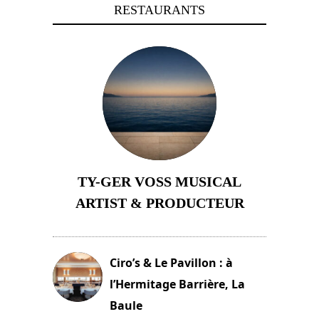
RESTAURANTS
TY-GER VOSS MUSICAL
ARTIST & PRODUCTEUR
11 avril 2026
Ciro’s & Le Pavillon : à
l’Hermitage Barrière, La
Baule