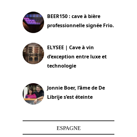
18 juin 2025
BEER150 : cave à bière
professionnelle signée Frio.
15 juin 2025
ELYSEE | Cave à vin
d’exception entre luxe et
technologie
15 juin 2025
Jonnie Boer, l’âme de De
Librije s’est éteinte
24 avril 2025
ESPAGNE