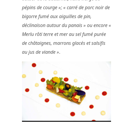
pépins de courge »; « carré de porc noir de
bigorre fumé aux aiguilles de pin,
déclinaison autour du panais » ou encore «
Merlu rôti terre et mer au sel fumé purée
de châtaignes, marrons glacés et salsifis
au jus de viande »
.
La cuisine de Basile Arnaud © Jérôme