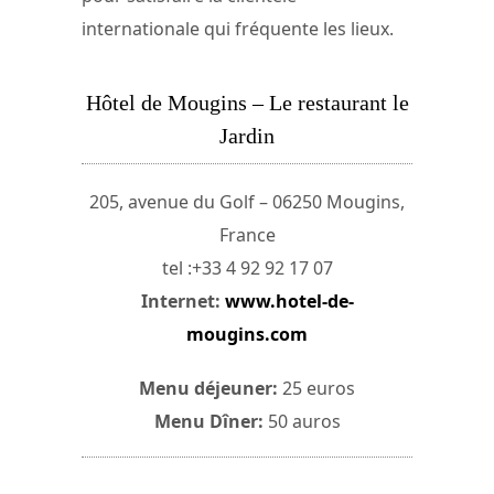
internationale qui fréquente les lieux.
Hôtel de Mougins – Le restaurant le
Jardin
205, avenue du Golf – 06250 Mougins,
France
tel :+33 4 92 92 17 07
Internet:
www.hotel-de-
mougins.com
Menu déjeuner:
25 euros
Menu Dîner:
50 auros