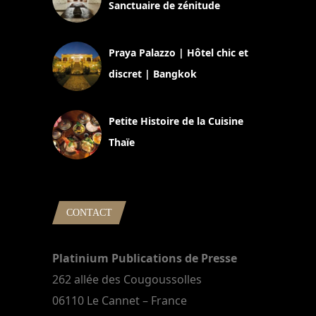
Sanctuaire de zénitude
30 août 2024
Praya Palazzo | Hôtel chic et
discret | Bangkok
13 avril 2024
Petite Histoire de la Cuisine
Thaïe
22 mars 2024
CONTACT
Platinium Publications de Presse
262 allée des Cougoussolles
06110 Le Cannet – France