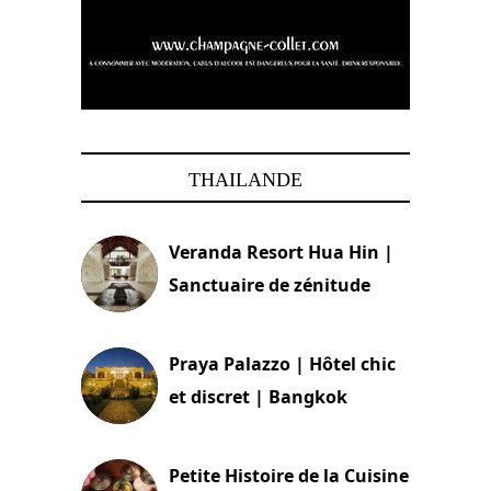
THAILANDE
Veranda Resort Hua Hin |
Sanctuaire de zénitude
30 août 2024
Praya Palazzo | Hôtel chic
et discret | Bangkok
13 avril 2024
Petite Histoire de la Cuisine