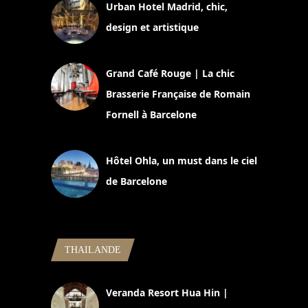
Urban Hotel Madrid, chic,
design et artistique
2 juillet 2026
Grand Café Rouge | La chic
Brasserie Française de Romain
Fornell à Barcelone
11 mars 2025
Hôtel Ohla, un must dans le ciel
de Barcelone
5 novembre 2024
THAILANDE
Veranda Resort Hua Hin |