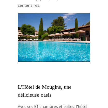
centenaires.
La piscine de l’Hôtel de Mougins ©
Monsieur G. Planat – Groupe
Maranatha Hôtels
L’Hôtel de Mougins, une
délicieuse oasis
Avec ses 51 chambres et suites, l’hôtel