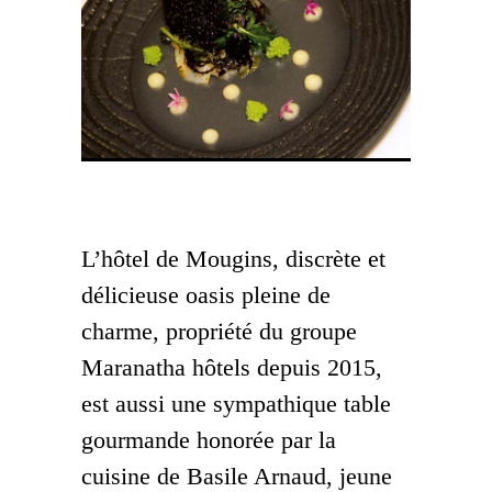
La cuisine de Basile Arnaud © Jérôme
Chapman
L’hôtel de Mougins, discrète et
délicieuse oasis pleine de
charme, propriété du groupe
Maranatha hôtels depuis 2015,
est aussi une sympathique table
gourmande honorée par la
cuisine de Basile Arnaud, jeune