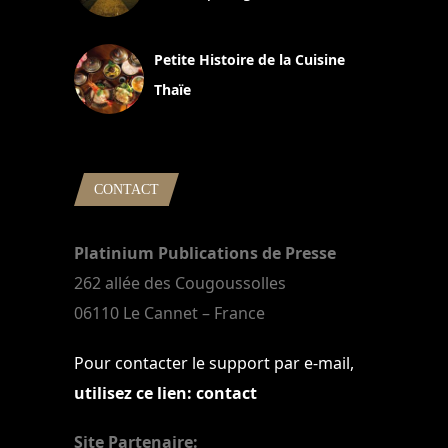
13 avril 2024
Petite Histoire de la Cuisine
Thaïe
22 mars 2024
CONTACT
Platinium Publications de Presse
262 allée des Cougoussolles
06110 Le Cannet – France
Pour contacter le support par e-mail,
utilisez ce lien: contact
Site Partenaire: