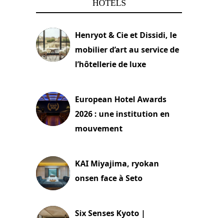
HÔTELS
Henryot & Cie et Dissidi, le
mobilier d’art au service de
l’hôtellerie de luxe
3 août 2026
European Hotel Awards
2026 : une institution en
mouvement
29 juillet 2026
KAI Miyajima, ryokan
onsen face à Seto
24 juillet 2026
Six Senses Kyoto |