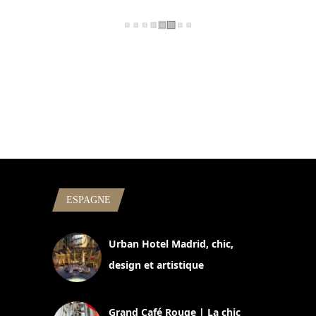
ESPAGNE
Urban Hotel Madrid, chic,
design et artistique
2 juillet 2026
Grand Café Rouge | La chic