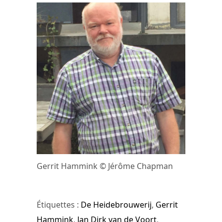
Gerrit Hammink © Jérôme Chapman
Étiquettes :
De Heidebrouwerij
,
Gerrit
Hammink
,
Jan Dirk van de Voort
,