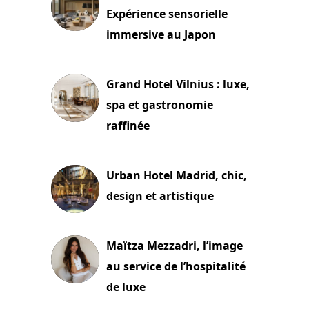
Expérience sensorielle
immersive au Japon
3 juillet 2026
Grand Hotel Vilnius : luxe,
spa et gastronomie
raffinée
2 juillet 2026
Urban Hotel Madrid, chic,
design et artistique
2 juillet 2026
Maïtza Mezzadri, l’image
au service de l’hospitalité
de luxe
30 juin 2026