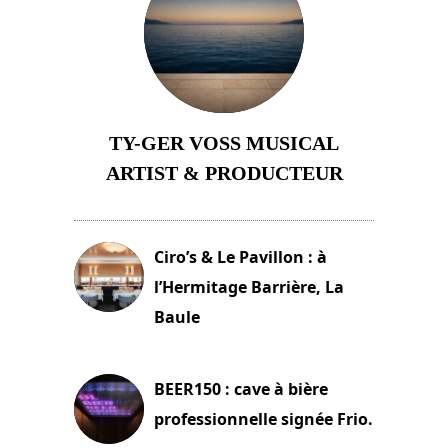
TY-GER VOSS MUSICAL
ARTIST & PRODUCTEUR
11 avril 2026
Ciro’s & Le Pavillon : à
l’Hermitage Barrière, La
Baule
18 juin 2025
BEER150 : cave à bière
professionnelle signée Frio.
15 juin 2025