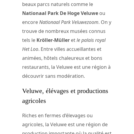
beaux parcs naturels comme le
Nationaal Park De Hoge Veluwe
ou
encore
Nationaal Park Veluwezoom
. On y
trouve de nombreux musées connus
tels le
Kröller-Müller
et
le palais royal
Het Loo
. Entre villes accueillantes et
animées, hôtels chaleureux et bons
restaurants, la Veluwe est une région à
découvrir sans modération.
Veluwe, élévages et productions
agricoles
Riches en fermes d’élevages ou
agricoles, la Veluwe est une région de
production importante où la qualité est