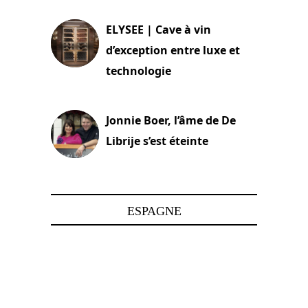
ELYSEE | Cave à vin
d’exception entre luxe et
technologie
15 juin 2025
Jonnie Boer, l’âme de De
Librije s’est éteinte
24 avril 2025
ESPAGNE