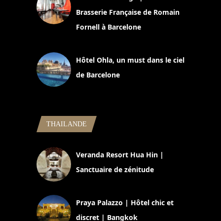
Brasserie Française de Romain
Fornell à Barcelone
11 mars 2025
Hôtel Ohla, un must dans le ciel
de Barcelone
5 novembre 2024
THAILANDE
Veranda Resort Hua Hin |
Sanctuaire de zénitude
30 août 2024
Praya Palazzo | Hôtel chic et
discret | Bangkok