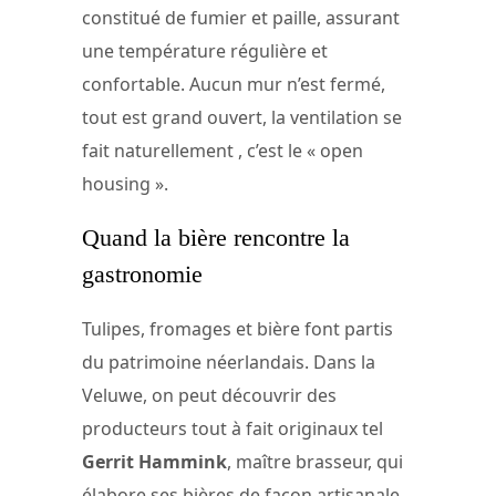
constitué de fumier et paille, assurant
une température régulière et
confortable. Aucun mur n’est fermé,
tout est grand ouvert, la ventilation se
fait naturellement , c’est le « open
housing ».
Quand la bière rencontre la
gastronomie
Tulipes, fromages et bière font partis
du patrimoine néerlandais. Dans la
Veluwe, on peut découvrir des
producteurs tout à fait originaux tel
Gerrit Hammink
, maître brasseur, qui
élabore ses bières de façon artisanale