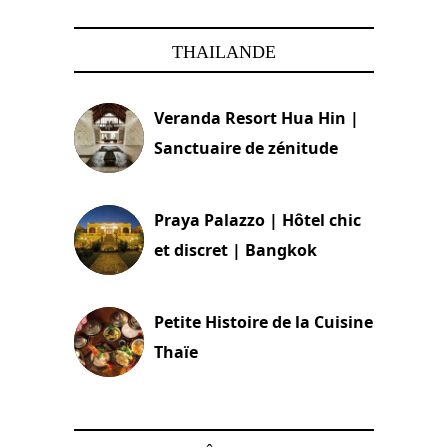
THAILANDE
Veranda Resort Hua Hin |
Sanctuaire de zénitude
30 août 2024
Praya Palazzo | Hôtel chic
et discret | Bangkok
13 avril 2024
Petite Histoire de la Cuisine
Thaïe
22 mars 2024