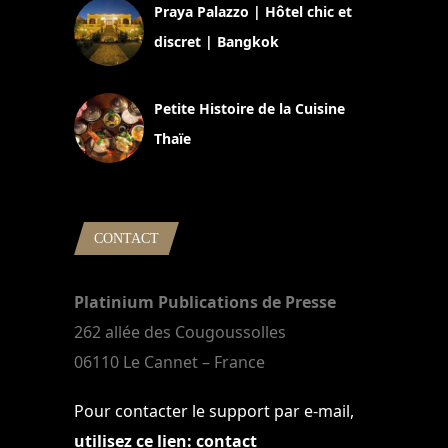
Praya Palazzo | Hôtel chic et
discret | Bangkok
13 avril 2024
Petite Histoire de la Cuisine
Thaïe
22 mars 2024
CONTACT
Platinium Publications de Presse
262 allée des Cougoussolles
06110 Le Cannet – France
Pour contacter le support par e-mail,
utilisez ce lien: contact