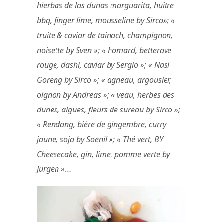
hierbas de las dunas marguarita, huître
bbq, finger lime, mousseline by Sirco»; «
truite & caviar de tainach, champignon,
noisette by Sven »; « homard, betterave
rouge, dashi, caviar by Sergio »; « Nasi
Goreng by Sirco »; « agneau, argousier,
oignon by Andreas »; « veau, herbes des
dunes, algues, fleurs de sureau by Sirco »;
« Rendang, bière de gingembre, curry
jaune, soja by Soenil »; « Thé vert, BY
Cheesecake, gin, lime, pomme verte by
Jurgen »
…