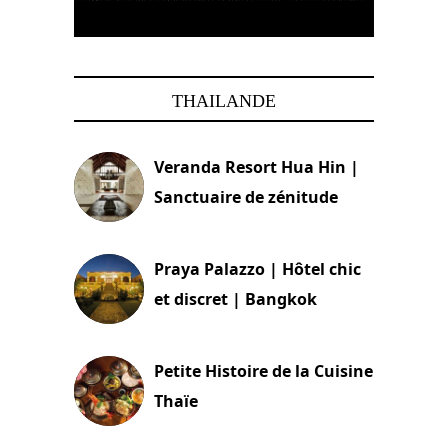
THAILANDE
Veranda Resort Hua Hin |
Sanctuaire de zénitude
30 août 2024
Praya Palazzo | Hôtel chic
et discret | Bangkok
13 avril 2024
Petite Histoire de la Cuisine
Thaïe
22 mars 2024