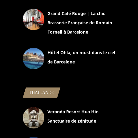
2 juillet 2026
Grand Café Rouge | La chic
Brasserie Française de Romain
Fornell à Barcelone
11 mars 2025
Hôtel Ohla, un must dans le ciel
de Barcelone
5 novembre 2024
THAILANDE
Veranda Resort Hua Hin |
Sanctuaire de zénitude
30 août 2024