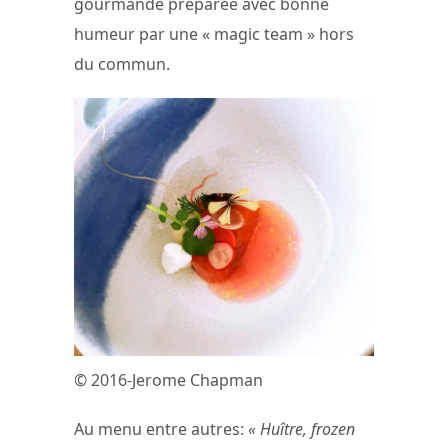
gourmande préparée avec bonne
humeur par une « magic team » hors
du commun.
© 2016-Jerome Chapman
Au menu entre autres:
« Huître, frozen