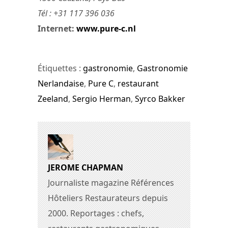
Tél : +31 117 396 036
Internet:
www.pure-c.nl
Étiquettes :
gastronomie
,
Gastronomie
Nerlandaise
,
Pure C
,
restaurant
Zeeland
,
Sergio Herman
,
Syrco Bakker
JEROME CHAPMAN
Journaliste magazine Références
Hôteliers Restaurateurs depuis
2000. Reportages : chefs,