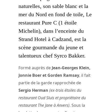
naturelles, son sable blanc et la
mer du Nord en fond de toile, Le
restaurant Pure C (1 étoile
Michelin), dans l’enceinte du
Strand Hotel à Cadzand, est la
scène gourmande du jeune et
talentueux chef Syrco Bakker.
Formé auprès de
Jean-Georges Klein,
Jonnie Boer et Gorden Ramsay
, il fait
partie de la garde rapprochée de
Sergio Herman
(ex-trois étoiles du
restaurant Oud Sluis et propriétaire du
restaurant The Jane à Anvers)
. Sous la