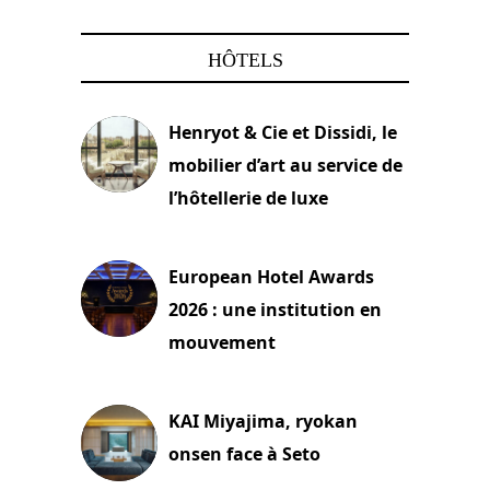
HÔTELS
Henryot & Cie et Dissidi, le
mobilier d’art au service de
l’hôtellerie de luxe
3 août 2026
European Hotel Awards
2026 : une institution en
mouvement
29 juillet 2026
KAI Miyajima, ryokan
onsen face à Seto
24 juillet 2026