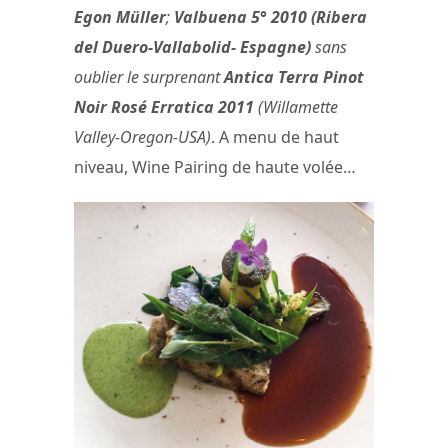
Egon Müller
;
Valbuena 5° 2010
(Ribera
del Duero-Vallabolid- Espagne)
sans
oublier le surprenant
Antica Terra Pinot
Noir Rosé Erratica 2011
(Willamette
Valley-Oregon-USA)
. A menu de haut
niveau, Wine Pairing de haute volée…