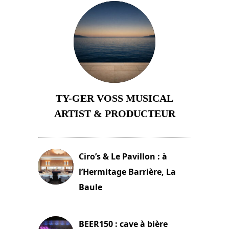
TY-GER VOSS MUSICAL
ARTIST & PRODUCTEUR
11 avril 2026
Ciro’s & Le Pavillon : à
l’Hermitage Barrière, La
Baule
18 juin 2025
BEER150 : cave à bière