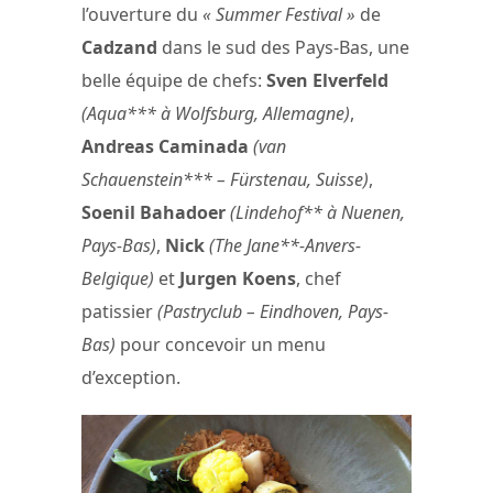
l’ouverture du
« Summer Festival »
de
Cadzand
dans le sud des Pays-Bas, une
belle équipe de chefs:
Sven Elverfeld
(Aqua*** à Wolfsburg, Allemagne)
,
Andreas Caminada
(van
Schauenstein*** – Fürstenau, Suisse)
,
Soenil Bahadoer
(Lindehof** à Nuenen,
Pays-Bas)
,
Nick
(The Jane**-Anvers-
Belgique)
et
Jurgen Koens
, chef
patissier
(Pastryclub – Eindhoven, Pays-
Bas)
pour concevoir un menu
d’exception.