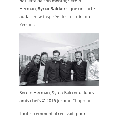
houlette de son mentor, Sergio
Herman,
Syrco Bakker
signe un carte
audacieuse inspirée des terroirs du
Zeeland.
Sergio Herman, Syrco Bakker et leurs
amis chefs © 2016-Jerome Chapman
Tout récemment, il recevait, pour