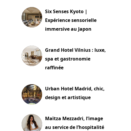
Six Senses Kyoto |
Expérience sensorielle
immersive au Japon
3 juillet 2026
Grand Hotel Vilnius : luxe,
spa et gastronomie
raffinée
2 juillet 2026
Urban Hotel Madrid, chic,
design et artistique
2 juillet 2026
Maïtza Mezzadri, l’image
au service de l’hospitalité