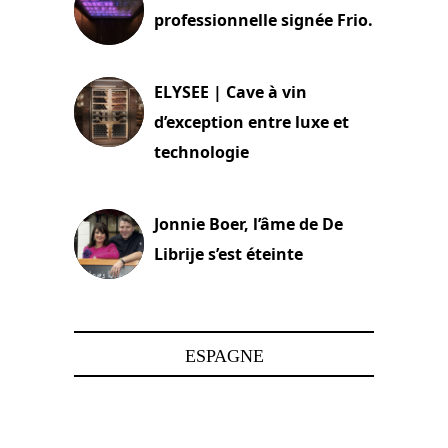
professionnelle signée Frio.
15 juin 2025
ELYSEE | Cave à vin
d’exception entre luxe et
technologie
15 juin 2025
Jonnie Boer, l’âme de De
Librije s’est éteinte
24 avril 2025
ESPAGNE