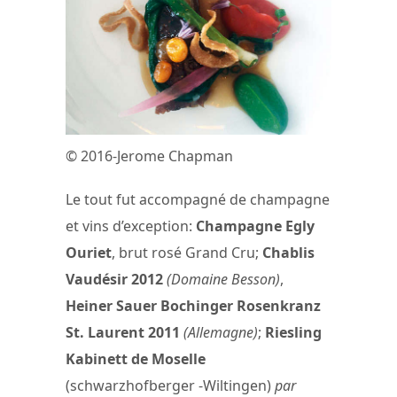
© 2016-Jerome Chapman
Le tout fut accompagné de champagne
et vins d’exception:
Champagne Egly
Ouriet
, brut rosé Grand Cru;
Chablis
Vaudésir 2012
(Domaine Besson)
,
Heiner Sauer Bochinger Rosenkranz
St. Laurent 2011
(Allemagne)
;
Riesling
Kabinett de Moselle
(schwarzhofberger -Wiltingen)
par