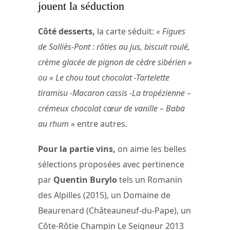
jouent la séduction
Côté desserts,
la carte séduit:
« Figues
de Solliès-Pont : rôties au jus, biscuit roulé,
crème glacée de pignon de cèdre sibérien »
ou « Le chou tout chocolat -Tartelette
tiramisu -Macaron cassis -La tropézienne –
crémeux chocolat cœur de vanille – Baba
au rhum »
entre autres.
Pour la partie vins,
on aime les belles
sélections proposées avec pertinence
par
Quentin Burylo
tels un Romanin
des Alpilles (2015), un Domaine de
Beaurenard (Châteauneuf-du-Pape), un
Côte-Rôtie Champin Le Seigneur 2013