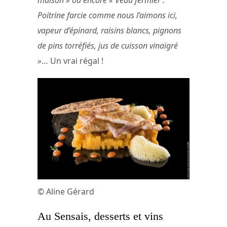
Poitrine farcie comme nous l’aimons ici,
vapeur d’épinard, raisins blancs, pignons
de pins torréfiés, jus de cuisson vinaigré
»
… Un vrai régal !
© Aline Gérard
Au Sensais, desserts et vins