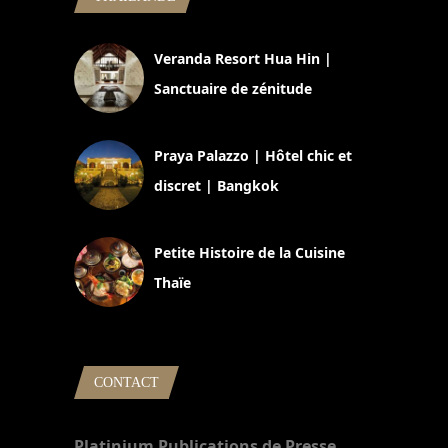
Veranda Resort Hua Hin |
Sanctuaire de zénitude
30 août 2024
Praya Palazzo | Hôtel chic et
discret | Bangkok
13 avril 2024
Petite Histoire de la Cuisine
Thaïe
22 mars 2024
CONTACT
Platinium Publications de Presse