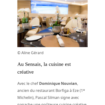
© Aline Gérard
Au Sensais, la cuisine est
créative
Avec le chef
Dominique Nouvian
,
ancien du restaurant Borfiga à Eze (1*
Michelin), Pascal Silman signe avec
panache une goûteuse cuisine créative