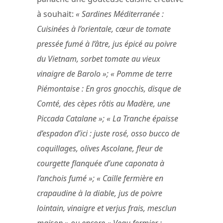
à souhait:
« Sardines Méditerranée :
Cuisinées à l’orientale, cœur de tomate
pressée fumé à l’âtre, jus épicé au poivre
du Vietnam, sorbet tomate au vieux
vinaigre de Barolo »; « Pomme de terre
Piémontaise : En gros gnocchis, disque de
Comté, des cèpes rôtis au Madère, une
Piccada Catalane »; « La Tranche épaisse
d’espadon d’ici : juste rosé, osso bucco de
coquillages, olives Ascolane, fleur de
courgette flanquée d’une caponata à
l’anchois fumé »; « Caille fermière en
crapaudine à la diable, jus de poivre
lointain, vinaigre et verjus frais, mesclun
maison » ou encore « Veau fermier :