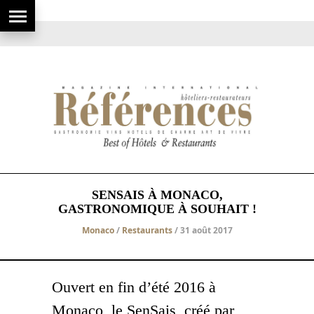
SENSAIS À MONACO,
GASTRONOMIQUE À SOUHAIT !
Monaco
/
Restaurants
/ 31 août 2017
Ouvert en fin d’été 2016 à
Monaco, le SenSais, créé par