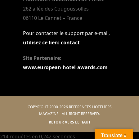
262 allée des Cougoussolles
06110 Le Cannet – France
Pour contacter le support par e-mail,
utilisez ce lien: contact
Site Partenaire:
www.european-hotel-awards.com
COPYRIGHT 2000-2026 REFERENCES HOTELIERS
MAGAZINE - ALL RIGHT RESERVED.
RETOUR VERS LE HAUT
Translate »
214 requêtes en 0,242 secondes