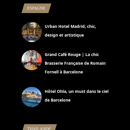
ESPAGNE
Urban Hotel Madrid, chic,
design et artistique
2 juillet 2026
Grand Café Rouge | La chic
Brasserie Française de Romain
Fornell à Barcelone
11 mars 2025
Hôtel Ohla, un must dans le ciel
de Barcelone
5 novembre 2024
THAILANDE