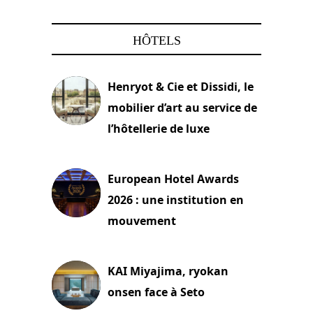
HÔTELS
Henryot & Cie et Dissidi, le
mobilier d’art au service de
l’hôtellerie de luxe
3 août 2026
European Hotel Awards
2026 : une institution en
mouvement
29 juillet 2026
KAI Miyajima, ryokan
onsen face à Seto
24 juillet 2026