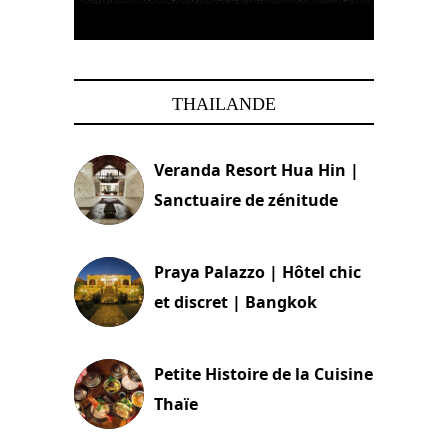
THAILANDE
Veranda Resort Hua Hin |
Sanctuaire de zénitude
30 août 2024
Praya Palazzo | Hôtel chic
et discret | Bangkok
13 avril 2024
Petite Histoire de la Cuisine
Thaïe
22 mars 2024