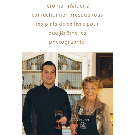
Jérôme, m’aider à
confectionner presque tous
les plats de ce livre pour
que Jérôme les
photographie.