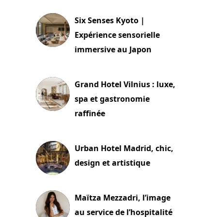
Six Senses Kyoto |
Expérience sensorielle
immersive au Japon
3 juillet 2026
Grand Hotel Vilnius : luxe,
spa et gastronomie
raffinée
2 juillet 2026
Urban Hotel Madrid, chic,
design et artistique
2 juillet 2026
Maïtza Mezzadri, l’image
au service de l’hospitalité