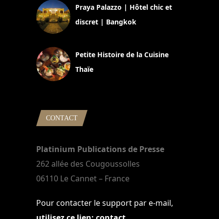
Praya Palazzo | Hôtel chic et
discret | Bangkok
13 avril 2024
Petite Histoire de la Cuisine
Thaïe
22 mars 2024
CONTACT
Platinium Publications de Presse
262 allée des Cougoussolles
06110 Le Cannet – France
Pour contacter le support par e-mail,
utilisez ce lien: contact