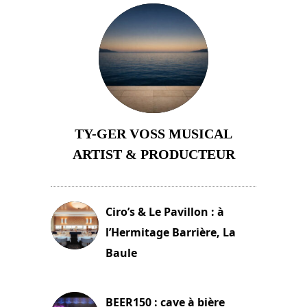
TY-GER VOSS MUSICAL
ARTIST & PRODUCTEUR
11 avril 2026
Ciro’s & Le Pavillon : à
l’Hermitage Barrière, La
Baule
18 juin 2025
BEER150 : cave à bière