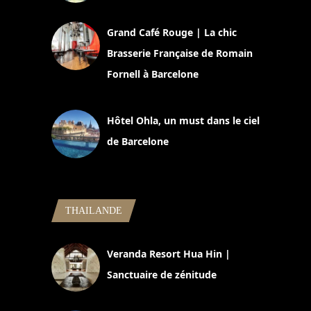
2 juillet 2026
Grand Café Rouge | La chic
Brasserie Française de Romain
Fornell à Barcelone
11 mars 2025
Hôtel Ohla, un must dans le ciel
de Barcelone
5 novembre 2024
THAILANDE
Veranda Resort Hua Hin |
Sanctuaire de zénitude
30 août 2024