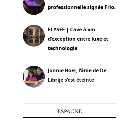
professionnelle signée Frio.
15 juin 2025
ELYSEE | Cave à vin
d’exception entre luxe et
technologie
15 juin 2025
Jonnie Boer, l’âme de De
Librije s’est éteinte
24 avril 2025
ESPAGNE