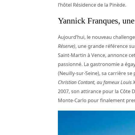
l’hôtel Résidence de la Pinède.
Yannick Franques, une 
Aujourd’hui, le nouveau challenge
Réserve)
, une grande référence sur
Saint-Martin à Vence, annonce cet
passionné. La gastronomie a égayé
(Neuilly-sur-Seine), sa carrière s
Christian Contant, au fameux Louis X
2007, son attirance pour la Côte D
Monte-Carlo pour finalement pren