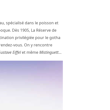
au, spécialisé dans le poisson et
’époque. Dès 1905, La Réserve de
ination privilégiée pour le gotha
t rendez-vous. On y rencontre
ustave Eiffel
et même
Mistinguett
…