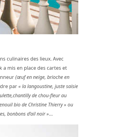
ns culinaires des lieux. Avec
k a mis en place des cartes et
honneur
(œuf en neige, brioche en
endre par
« la langoustine, juste saisie
ulette,chantilly de chou-fleur au
enouil bio de Christine Thierry » ou
es, bonbons d’ail noir »
…