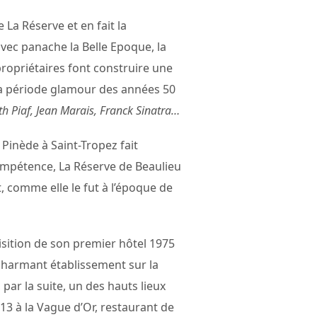
La Réserve et en fait la
avec panache la Belle Epoque, la
ropriétaires font construire une
a la période glamour des années 50
h Piaf, Jean Marais, Franck Sinatra…
a Pinède à Saint-Tropez fait
 compétence, La Réserve de Beaulieu
comme elle le fut à l’époque de
isition de son premier hôtel 1975
 charmant établissement sur la
par la suite, un des hauts lieux
13 à la Vague d’Or, restaurant de