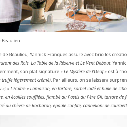
 Beaulieu
ve de Beaulieu, Yannick Franques assure avec brio les créatio
aurant des Rois, La Table de la Réserve et Le Vent Debout
, Yannic
demment, son plat signature
« Le Mystère de l’Oeuf »
est à l’
e truffe légèrement crémé)
. Par ailleurs, on se laissera surpr
»; « L’Huître « Lamaison, en tartare, sorbet iodé et huile de cibo
, en écailles soufflées, flambé au Pastis du Père Gil, tartare de f
ré au chèvre de Rocbaron, épaule confite, cannelloni de courgett