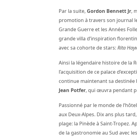
Par la suite,
Gordon Bennett Jr
, 
promotion à travers son journal l
Grande Guerre et les Années Folle
grande villa d’inspiration florent
avec sa cohorte de stars:
Rita Hayw
Ainsi la légendaire histoire de la 
l’acquisition de ce palace d’excep
continue maintenant sa destinée 
Jean Potfer
, qui œuvra pendant p
Passionné par le monde de l’hôtell
aux Deux-Alpes. Dix ans plus tard
plage: la Pinède à Saint-Tropez. A
de la gastronomie au Sud avec les