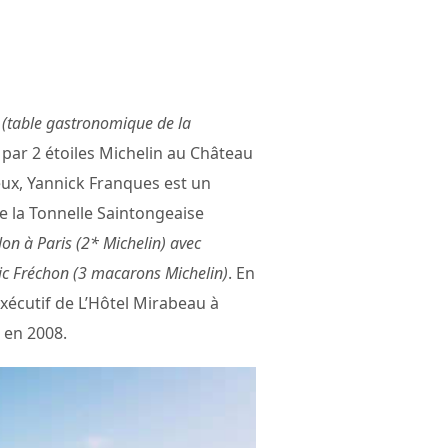
(table gastronomique de la
 par 2 étoiles Michelin au Château
eux, Yannick Franques est un
e la Tonnelle Saintongeaise
lon à Paris (2* Michelin) avec
ric Fréchon (3 macarons Michelin)
. En
exécutif de L’Hôtel Mirabeau à
 en 2008.