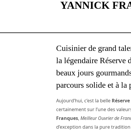
YANNICK FRA
Cuisinier de grand tale
la légendaire Réserve d
beaux jours gourmands 
parcours solide et à la
Aujourd’hui, c’est la belle
Réserve
certainement sur l’une des valeur
Franques
,
Meilleur Ouvrier de Fra
d’exception dans la pure traditio