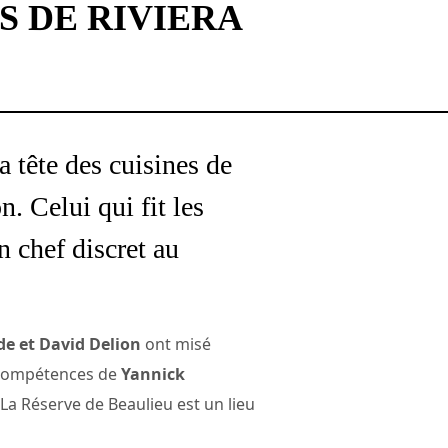
S DE RIVIERA
a tête des cuisines de
. Celui qui fit les
 chef discret au
de et David Delion
ont misé
s compétences de
Yannick
 La Réserve de Beaulieu est un lieu