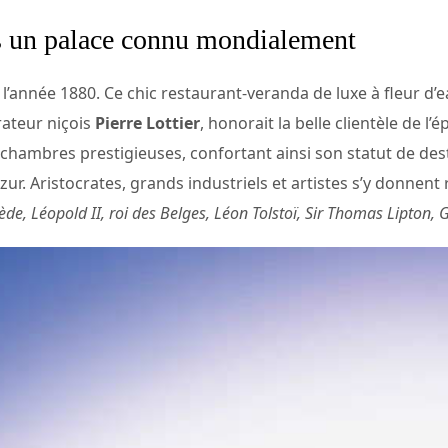
s un palace connu mondialement
 l’année 1880. Ce chic restaurant-veranda de luxe à fleur d’e
rateur niçois
Pierre Lottier
, honorait la belle clientèle de l
 chambres prestigieuses, confortant ainsi son statut de dest
zur. Aristocrates, grands industriels et artistes s’y donnen
ède, Léopold II, roi des Belges, Léon Tolstoï, Sir Thomas Lipton, G