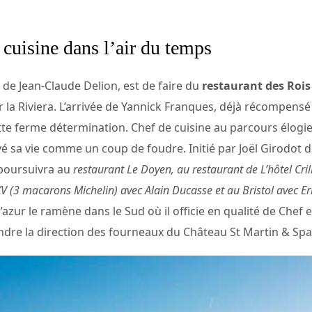
cuisine dans l’air du temps
 de Jean-Claude Delion, est de faire du
restaurant des Rois
 la Riviera. L’arrivée de Yannick Franques, déjà récompensé
te ferme détermination. Chef de cuisine au parcours élogi
 sa vie comme un coup de foudre. Initié par Joël Girodot d
e poursuivra au
restaurant Le Doyen, au restaurant de L’hôtel Cril
V (3 macarons Michelin) avec Alain Ducasse et au Bristol avec E
’azur le ramène dans le Sud où il officie en qualité de Chef 
dre la direction des fourneaux du Château St Martin & Spa