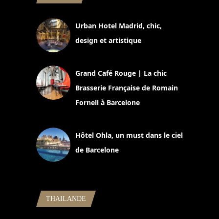
Urban Hotel Madrid, chic,
design et artistique
2 juillet 2026
Grand Café Rouge | La chic
Brasserie Française de Romain
Fornell à Barcelone
11 mars 2025
Hôtel Ohla, un must dans le ciel
de Barcelone
5 novembre 2024
THAILANDE