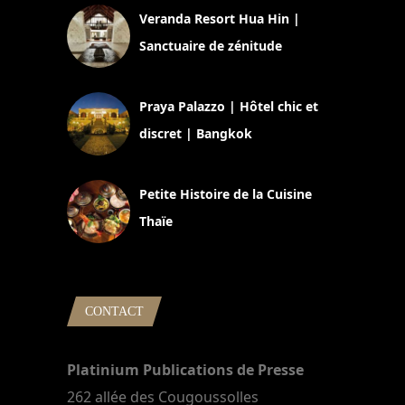
Veranda Resort Hua Hin |
Sanctuaire de zénitude
30 août 2024
Praya Palazzo | Hôtel chic et
discret | Bangkok
13 avril 2024
Petite Histoire de la Cuisine
Thaïe
22 mars 2024
CONTACT
Platinium Publications de Presse
262 allée des Cougoussolles