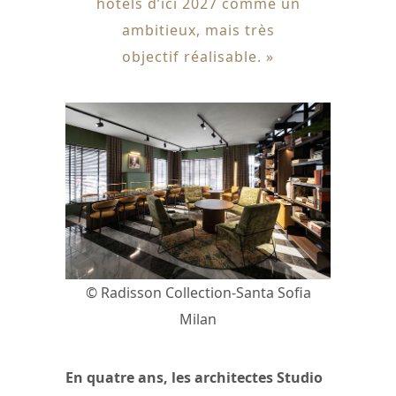
hôtels d’ici 2027 comme un
ambitieux, mais très
objectif réalisable. »
© Radisson Collection-Santa Sofia
Milan
En quatre ans, les architectes Studio