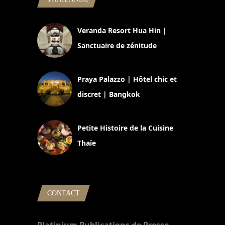
Veranda Resort Hua Hin |
Sanctuaire de zénitude
30 août 2024
Praya Palazzo | Hôtel chic et
discret | Bangkok
13 avril 2024
Petite Histoire de la Cuisine
Thaïe
22 mars 2024
CONTACT