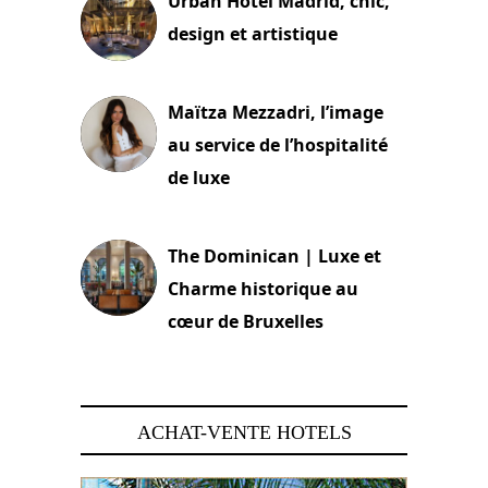
Urban Hotel Madrid, chic,
design et artistique
2 juillet 2026
Maïtza Mezzadri, l’image
au service de l’hospitalité
de luxe
30 juin 2026
The Dominican | Luxe et
Charme historique au
cœur de Bruxelles
29 juin 2026
ACHAT-VENTE HOTELS