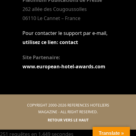
Platinium Publications de Presse
262 allée des Cougoussolles
06110 Le Cannet – France
Pour contacter le support par e-mail,
utilisez ce lien: contact
Site Partenaire:
www.european-hotel-awards.com
COPYRIGHT 2000-2026 REFERENCES HOTELIERS
MAGAZINE - ALL RIGHT RESERVED.
RETOUR VERS LE HAUT
Translate »
251 requêtes en 1,449 secondes