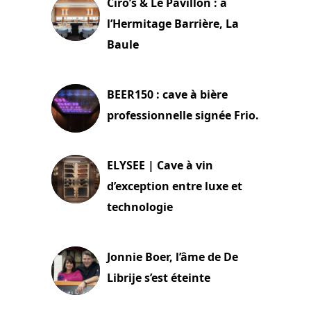
Ciro’s & Le Pavillon : à
l’Hermitage Barrière, La
Baule
18 juin 2025
BEER150 : cave à bière
professionnelle signée Frio.
15 juin 2025
ELYSEE | Cave à vin
d’exception entre luxe et
technologie
15 juin 2025
Jonnie Boer, l’âme de De
Librije s’est éteinte
24 avril 2025