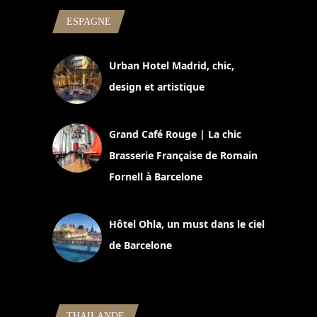
ESPAGNE
Urban Hotel Madrid, chic,
design et artistique
2 juillet 2026
Grand Café Rouge | La chic
Brasserie Française de Romain
Fornell à Barcelone
11 mars 2025
Hôtel Ohla, un must dans le ciel
de Barcelone
5 novembre 2024
THAILANDE