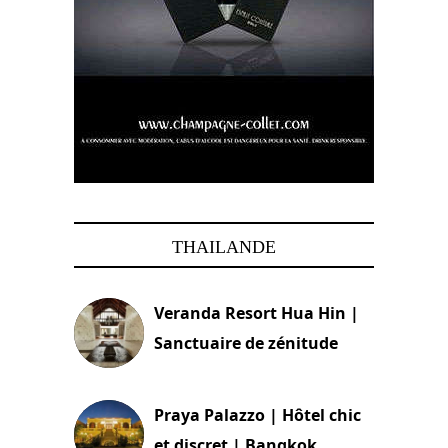
THAILANDE
Veranda Resort Hua Hin |
Sanctuaire de zénitude
30 août 2024
Praya Palazzo | Hôtel chic
et discret | Bangkok