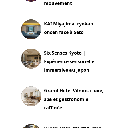
mouvement
29 juillet 2026
KAI Miyajima, ryokan
onsen face à Seto
24 juillet 2026
Six Senses Kyoto |
Expérience sensorielle
immersive au Japon
3 juillet 2026
Grand Hotel Vilnius : luxe,
spa et gastronomie
raffinée
2 juillet 2026