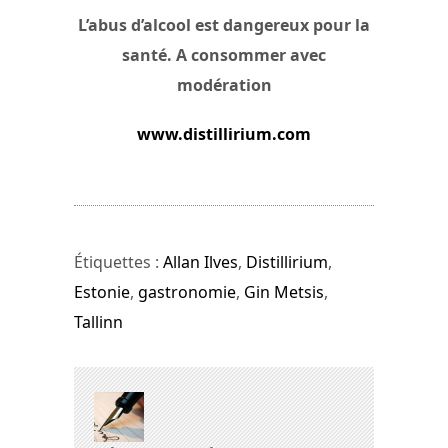
L’abus d’alcool est dangereux pour la
santé. A consommer avec
modération
www.distillirium.com
Étiquettes :
Allan Ilves
,
Distillirium
,
Estonie
,
gastronomie
,
Gin Metsis
,
Tallinn