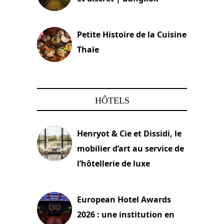
13 avril 2024
Petite Histoire de la Cuisine
Thaïe
22 mars 2024
HÔTELS
Henryot & Cie et Dissidi, le
mobilier d’art au service de
l’hôtellerie de luxe
3 août 2026
European Hotel Awards
2026 : une institution en