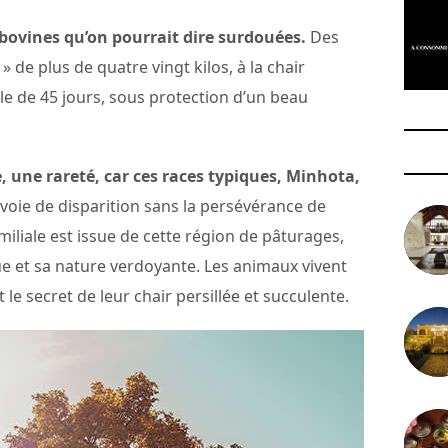
s bovines qu’on pourrait dire surdouées.
Des
de plus de quatre vingt kilos, à la chair
le de 45 jours, sous protection d’un beau
 une rareté, car ces races typiques, Minhota,
 voie de disparition sans la persévérance de
miliale est issue de cette région de pâturages,
e et sa nature verdoyante. Les animaux vivent
t le secret de leur chair persillée et succulente.