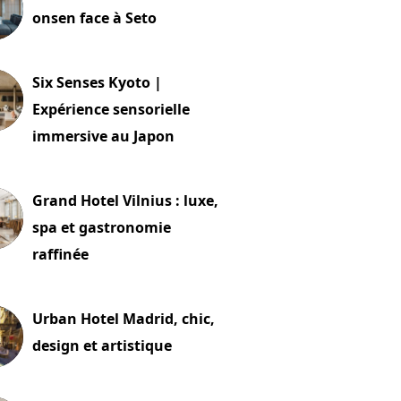
onsen face à Seto
24 juillet 2026
Six Senses Kyoto |
Expérience sensorielle
immersive au Japon
t 2026
Grand Hotel Vilnius : luxe,
spa et gastronomie
raffinée
t 2026
Urban Hotel Madrid, chic,
design et artistique
2 juillet 2026