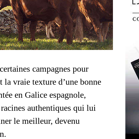
s certaines campagnes pour
et la vraie texture d’une bonne
tée en Galice espagnole,
acines authentiques qui lui
nner le meilleur, devenu
n.