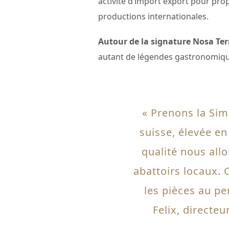
activité d’import export pour pro
productions internationales.
Autour de la signature Nosa Te
autant de légendes gastronomique
« Prenons la Sim
suisse, élevée en
qualité nous allo
abattoirs locaux. 
les pièces au pe
Felix, directeu