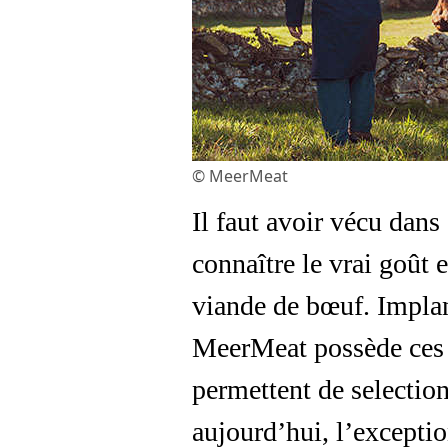
© MeerMeat
Il faut avoir vécu dan
connaître le vrai goût 
viande de bœuf. Implan
MeerMeat possède ces r
permettent de selectio
aujourd’hui, l’exceptio