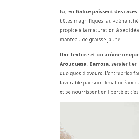
Ici, en Galice paîssent des race
bêtes magnifiques, au «déhanché » 
propice à la maturation à sec idéa
manteau de graisse jaune.
Une texture et un arôme unique,
Arouquesa, Barrosa
, seraient en
quelques éleveurs. L’entreprise fa
favorable par son climat océaniqu
et se nourrissent en liberté et c’es