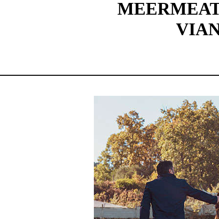
MEERMEAT 
VIA