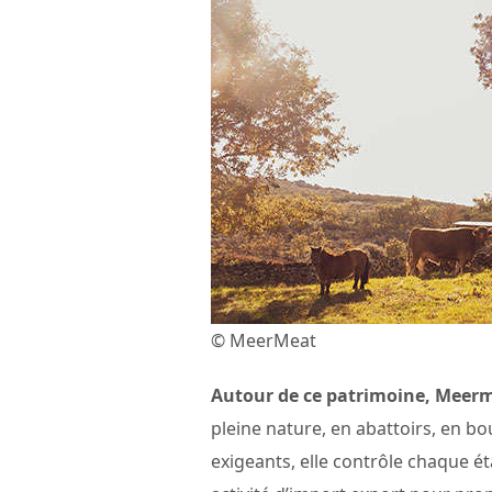
© MeerMeat
Autour de ce patrimoine, Meerme
pleine nature, en abattoirs, en bo
exigeants, elle contrôle chaque ét