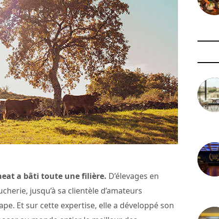
3 août 
at a bâti toute une filière.
D’élevages en
ucherie, jusqu’à sa clientèle d’amateurs
29 juil
ape. Et sur cette expertise, elle a développé son