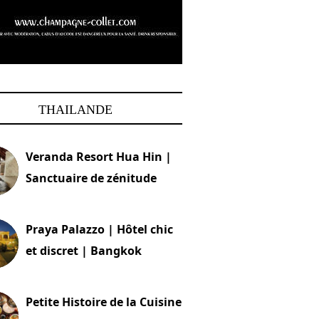
THAILANDE
Veranda Resort Hua Hin |
Sanctuaire de zénitude
30 août 2024
Praya Palazzo | Hôtel chic
et discret | Bangkok
13 avril 2024
Petite Histoire de la Cuisine