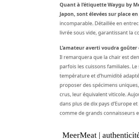
Quant à l’étiquette Waygu by M
Japon, sont élevées sur place en
incomparable. Détaillée en entrecôt
livrée sous vide, garantissant la 
L’amateur averti voudra goûter 
Il remarquera que la chair est dens
parfois les cuissons familiales. L
température et d’humidité adapté
proposer des spécimens uniques, l
crus, leur équivalent viticole. Au
dans plus de dix pays d’Europe et 
comme de grands connaisseurs et
MeerMeat | authenticité