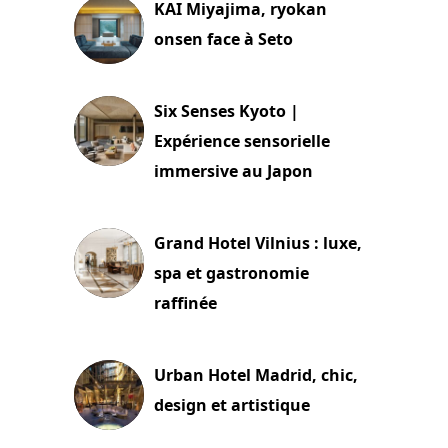
KAI Miyajima, ryokan
onsen face à Seto
24 juillet 2026
Six Senses Kyoto |
Expérience sensorielle
immersive au Japon
3 juillet 2026
Grand Hotel Vilnius : luxe,
spa et gastronomie
raffinée
2 juillet 2026
Urban Hotel Madrid, chic,
design et artistique
2 juillet 2026