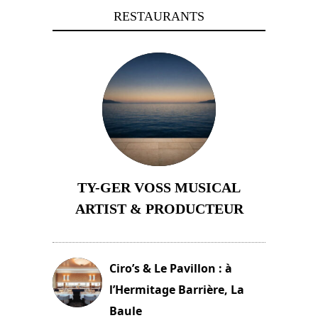
RESTAURANTS
TY-GER VOSS MUSICAL
ARTIST & PRODUCTEUR
11 avril 2026
Ciro’s & Le Pavillon : à
l’Hermitage Barrière, La
Baule