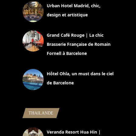
Urban Hotel Madrid, chic,
design et artistique
2 juillet 2026
Grand Café Rouge | La chic
Brasserie Française de Romain
Fornell à Barcelone
11 mars 2025
Hôtel Ohla, un must dans le ciel
de Barcelone
5 novembre 2024
THAILANDE
Veranda Resort Hua Hin |