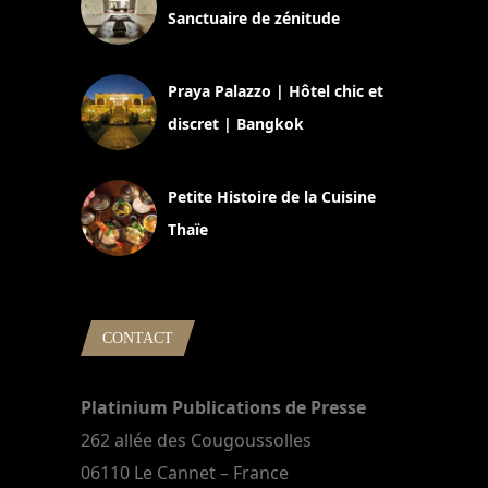
Sanctuaire de zénitude
30 août 2024
Praya Palazzo | Hôtel chic et
discret | Bangkok
13 avril 2024
Petite Histoire de la Cuisine
Thaïe
22 mars 2024
CONTACT
Platinium Publications de Presse
262 allée des Cougoussolles
06110 Le Cannet – France