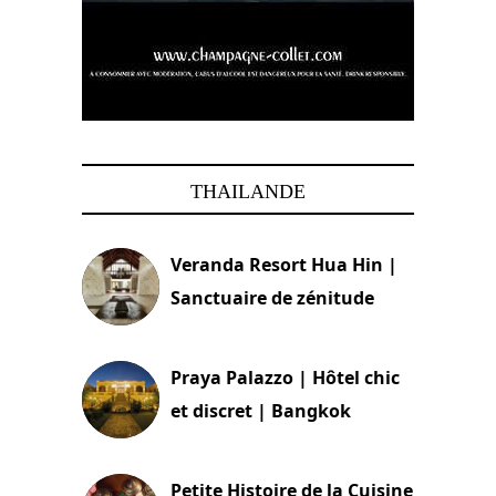
THAILANDE
Veranda Resort Hua Hin |
Sanctuaire de zénitude
30 août 2024
Praya Palazzo | Hôtel chic
et discret | Bangkok
13 avril 2024
Petite Histoire de la Cuisine