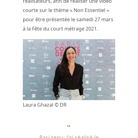
réalisateurs, afin de réaliser une vidéo
courte sur le thème « Non Essentiel »
pour être présentée le samedi 27 mars
à la Fête du court métrage 2021.
Laura Ghazal © DR
Pari tenu: J’ai réalisé le