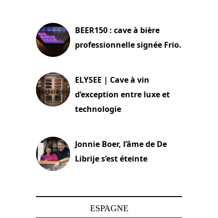
18 juin 2025
BEER150 : cave à bière
professionnelle signée Frio.
15 juin 2025
ELYSEE | Cave à vin
d’exception entre luxe et
technologie
15 juin 2025
Jonnie Boer, l’âme de De
Librije s’est éteinte
24 avril 2025
ESPAGNE