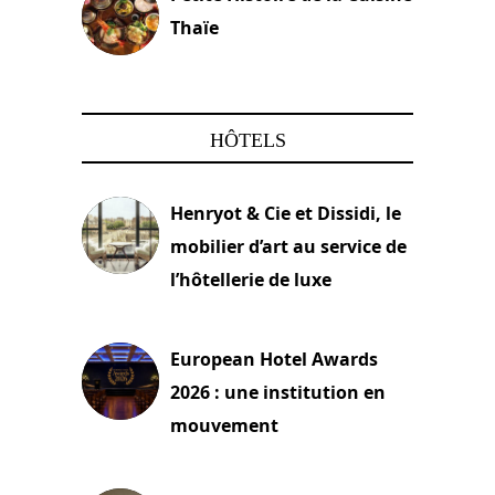
Thaïe
22 mars 2024
HÔTELS
Henryot & Cie et Dissidi, le
mobilier d’art au service de
l’hôtellerie de luxe
3 août 2026
European Hotel Awards
2026 : une institution en
mouvement
29 juillet 2026