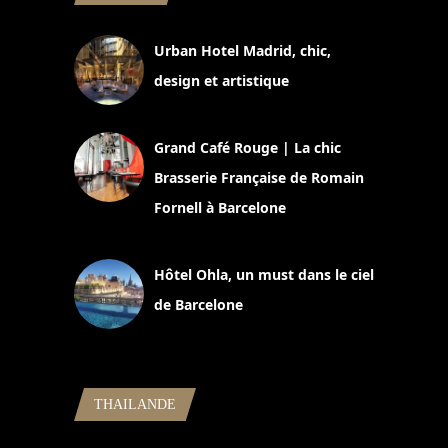
Urban Hotel Madrid, chic,
design et artistique
2 juillet 2026
Grand Café Rouge | La chic
Brasserie Française de Romain
Fornell à Barcelone
11 mars 2025
Hôtel Ohla, un must dans le ciel
de Barcelone
5 novembre 2024
THAILANDE