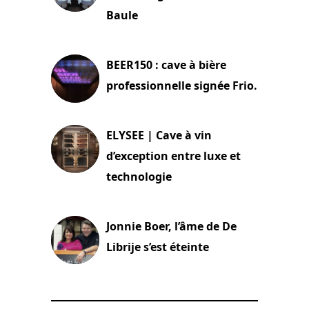
Baule
18 juin 2025
BEER150 : cave à bière
professionnelle signée Frio.
15 juin 2025
ELYSEE | Cave à vin
d’exception entre luxe et
technologie
15 juin 2025
Jonnie Boer, l’âme de De
Librije s’est éteinte
24 avril 2025