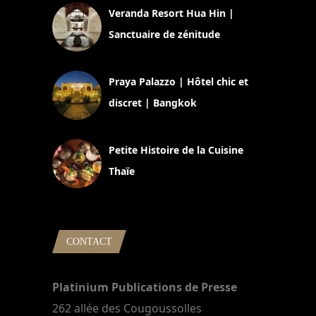
Veranda Resort Hua Hin |
Sanctuaire de zénitude
30 août 2024
Praya Palazzo | Hôtel chic et
discret | Bangkok
13 avril 2024
Petite Histoire de la Cuisine
Thaïe
22 mars 2024
CONTACT
Platinium Publications de Presse
262 allée des Cougoussolles