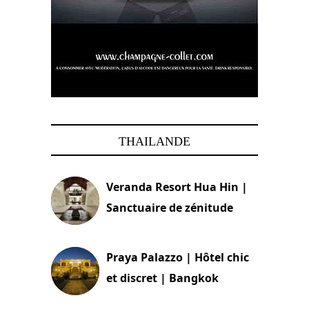
THAILANDE
Veranda Resort Hua Hin |
Sanctuaire de zénitude
30 août 2024
Praya Palazzo | Hôtel chic
et discret | Bangkok
13 avril 2024