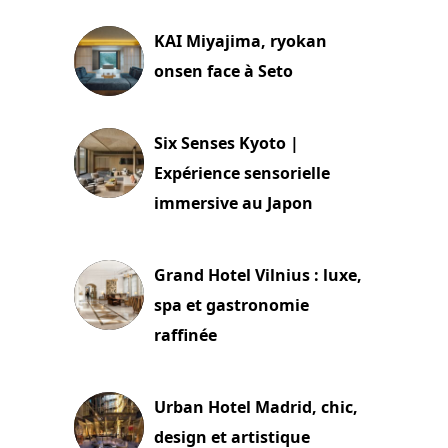
KAI Miyajima, ryokan
onsen face à Seto
24 juillet 2026
Six Senses Kyoto |
Expérience sensorielle
immersive au Japon
3 juillet 2026
Grand Hotel Vilnius : luxe,
spa et gastronomie
raffinée
2 juillet 2026
Urban Hotel Madrid, chic,
design et artistique