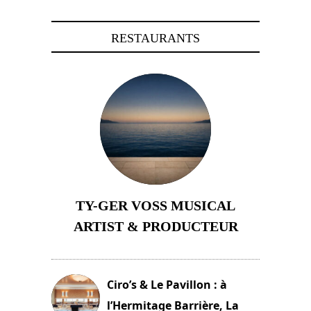
RESTAURANTS
TY-GER VOSS MUSICAL
ARTIST & PRODUCTEUR
11 avril 2026
Ciro’s & Le Pavillon : à
l’Hermitage Barrière, La