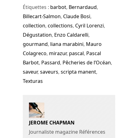
Étiquettes :
barbot
,
Bernardaud
,
Billecart-Salmon
,
Claude Bosi
,
collection
,
collections
,
Cyril Lorenzi
,
Dégustation
,
Enzo Caldarelli
,
gourmand
,
liana marabini
,
Mauro
Colagreco
,
mirazur
,
pascal
,
Pascal
Barbot
,
Passard
,
Pêcheries de l’Océan
,
saveur
,
saveurs
,
scripta manent
,
Texturas
JEROME CHAPMAN
Journaliste magazine Références