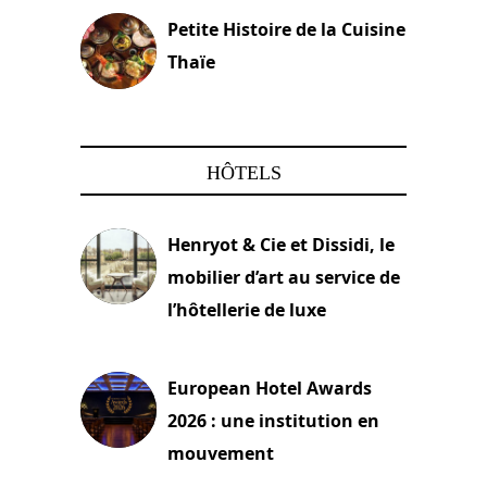
Petite Histoire de la Cuisine
Thaïe
22 mars 2024
HÔTELS
Henryot & Cie et Dissidi, le
mobilier d’art au service de
l’hôtellerie de luxe
3 août 2026
European Hotel Awards
2026 : une institution en
mouvement
29 juillet 2026