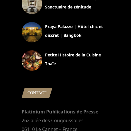
Sanctuaire de zénitude
30 août 2024
Praya Palazzo | Hôtel chic et
discret | Bangkok
13 avril 2024
Petite Histoire de la Cuisine
Thaïe
22 mars 2024
CONTACT
Platinium Publications de Presse
262 allée des Cougoussolles
06110 Le Cannet – France