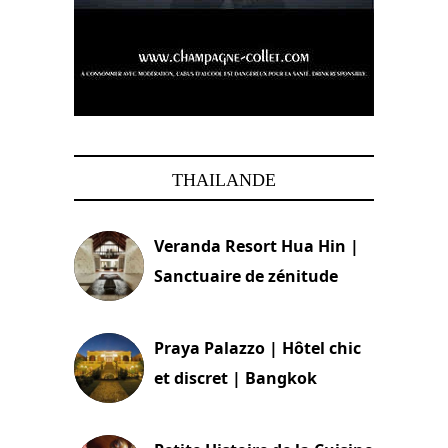
THAILANDE
Veranda Resort Hua Hin |
Sanctuaire de zénitude
30 août 2024
Praya Palazzo | Hôtel chic
et discret | Bangkok
13 avril 2024