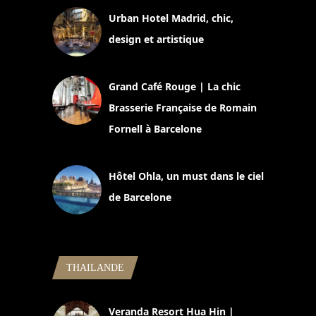
Urban Hotel Madrid, chic,
design et artistique
2 juillet 2026
Grand Café Rouge | La chic
Brasserie Française de Romain
Fornell à Barcelone
11 mars 2025
Hôtel Ohla, un must dans le ciel
de Barcelone
5 novembre 2024
THAILANDE
Veranda Resort Hua Hin |