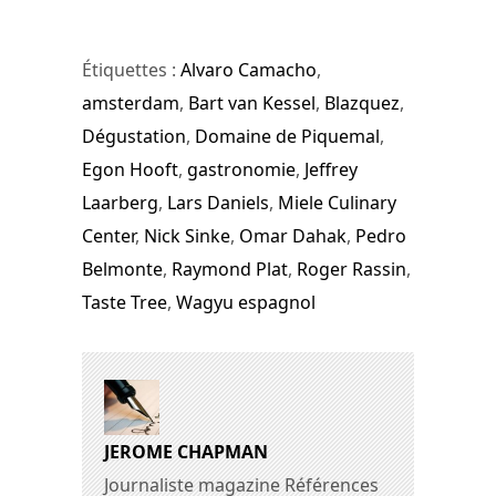
Étiquettes :
Alvaro Camacho
,
amsterdam
,
Bart van Kessel
,
Blazquez
,
Dégustation
,
Domaine de Piquemal
,
Egon Hooft
,
gastronomie
,
Jeffrey
Laarberg
,
Lars Daniels
,
Miele Culinary
Center
,
Nick Sinke
,
Omar Dahak
,
Pedro
Belmonte
,
Raymond Plat
,
Roger Rassin
,
Taste Tree
,
Wagyu espagnol
JEROME CHAPMAN
Journaliste magazine Références