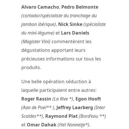
Alvaro Camacho
,
Pedro Belmonte
(cortador/spécialiste du tranchage du
jambon ibérique)
,
Nick Sinke
(spécialiste
du mini-légume)
et
Lars Daniels
(Magister Vini)
commentèrent les
dégustations apportant leurs
précieuses informations sur tous les
produits.
Une belle opération séduction à
laquelle participaient entre autres:
Roger Rassin
(La Rive *)
,
Egon Hooft
(Aan de Poel** )
,
Jeffrey Laarberg
(Inter
Scaldes**)
,
Raymond Plat
(Bord’eau **)
et
Omar Dahak
(Het Nonnetje*)
.