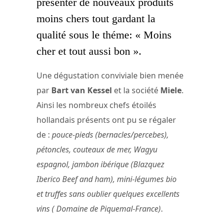
présenter de nouveaux produits
moins chers tout gardant la
qualité sous le théme: « Moins
cher et tout aussi bon ».
Une dégustation conviviale bien menée
par
Bart van Kessel
et la société
Miele
.
Ainsi les nombreux chefs étoilés
hollandais présents ont pu se régaler
de :
pouce-pieds (bernacles/percebes),
pétoncles, couteaux de mer, Wagyu
espagnol, jambon ibérique (Blazquez
Iberico Beef and ham), mini-légumes bio
et truffes sans oublier quelques excellents
vins ( Domaine de Piquemal-France)
.