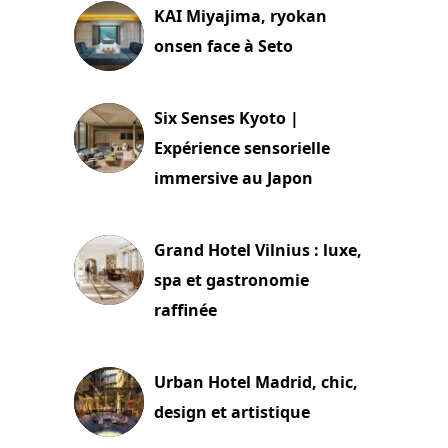
KAI Miyajima, ryokan
onsen face à Seto
24 juillet 2026
Six Senses Kyoto |
Expérience sensorielle
immersive au Japon
3 juillet 2026
Grand Hotel Vilnius : luxe,
spa et gastronomie
raffinée
2 juillet 2026
Urban Hotel Madrid, chic,
design et artistique
2 juillet 2026