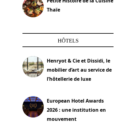
Petite Histoire de la Cuisine
Thaïe
22 mars 2024
HÔTELS
Henryot & Cie et Dissidi, le
mobilier d’art au service de
l’hôtellerie de luxe
3 août 2026
European Hotel Awards
2026 : une institution en
mouvement
29 juillet 2026