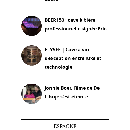
18 juin 2025
BEER150 : cave à bière
professionnelle signée Frio.
15 juin 2025
ELYSEE | Cave à vin
d’exception entre luxe et
technologie
15 juin 2025
Jonnie Boer, l’âme de De
Librije s’est éteinte
24 avril 2025
ESPAGNE