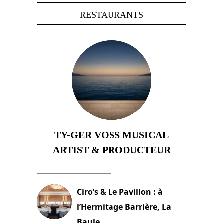
RESTAURANTS
TY-GER VOSS MUSICAL
ARTIST & PRODUCTEUR
11 avril 2026
Ciro’s & Le Pavillon : à
l’Hermitage Barrière, La
Baule