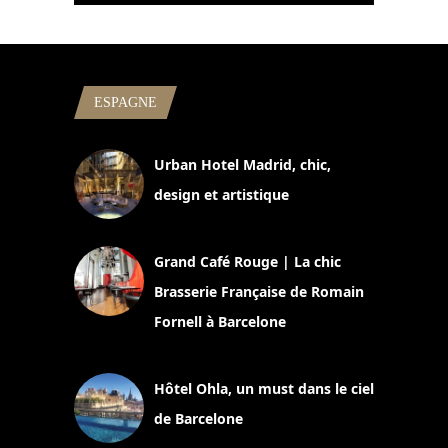
ESPAGNE
Urban Hotel Madrid, chic,
design et artistique
2 juillet 2026
Grand Café Rouge | La chic
Brasserie Française de Romain
Fornell à Barcelone
11 mars 2025
Hôtel Ohla, un must dans le ciel
de Barcelone
5 novembre 2024