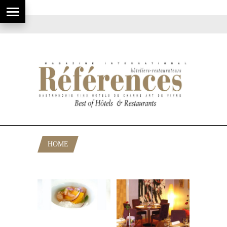
HOME
POSTS TAGGED "GOURMAND"