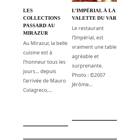
LES
L’IMPÉRIAL À LA
COLLECTIONS
VALETTE DU VAR
PASSARD AU
Le restaurant
MIRAZUR
l’Impérial, est
Au Mirazur, la belle
vraiment une table
cuisine est à
agréable et
l’honneur tous les
surprenante.
jours... depuis
Photo : ©2007
l’arrivée de Mauro
Jérôme...
Colagreco,...
5 janvier 2008
11 janvier 2008