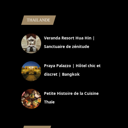
THAILANDE
Veranda Resort Hua Hin |
Sanctuaire de zénitude
30 août 2024
Praya Palazzo | Hôtel chic et
discret | Bangkok
13 avril 2024
Petite Histoire de la Cuisine
Thaïe
22 mars 2024