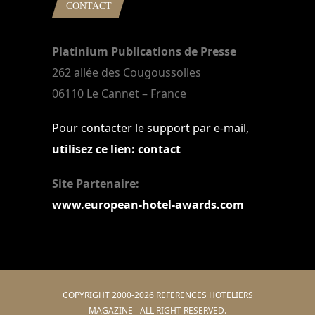
CONTACT
Platinium Publications de Presse
262 allée des Cougoussolles
06110 Le Cannet – France
Pour contacter le support par e-mail,
utilisez ce lien: contact
Site Partenaire:
www.european-hotel-awards.com
COPYRIGHT 2000-2026 REFERENCES HOTELIERS
MAGAZINE - ALL RIGHT RESERVED.